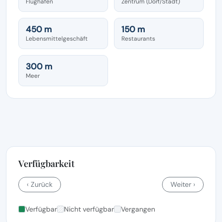
Flughafen
Zentrum (Dorf/Stadt)
450 m
150 m
Lebensmittelgeschäft
Restaurants
300 m
Meer
Verfügbarkeit
‹ Zurück
Weiter ›
Verfügbar
Nicht verfügbar
Vergangen