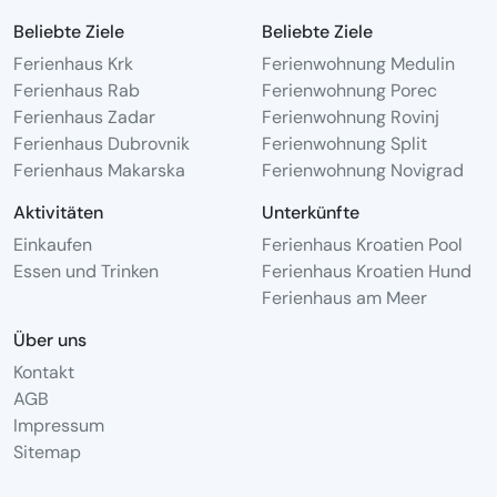
Beliebte Ziele
Beliebte Ziele
Ferienhaus Krk
Ferienwohnung Medulin
Ferienhaus Rab
Ferienwohnung Porec
Ferienhaus Zadar
Ferienwohnung Rovinj
Ferienhaus Dubrovnik
Ferienwohnung Split
Ferienhaus Makarska
Ferienwohnung Novigrad
Aktivitäten
Unterkünfte
Einkaufen
Ferienhaus Kroatien Pool
Essen und Trinken
Ferienhaus Kroatien Hund
Ferienhaus am Meer
Über uns
Kontakt
AGB
Impressum
Sitemap