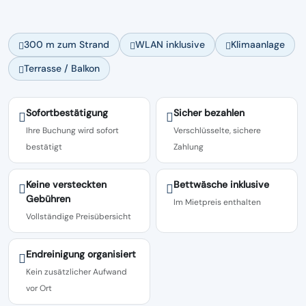
300 m zum Strand
WLAN inklusive
Klimaanlage
Terrasse / Balkon
Sofortbestätigung
Sicher bezahlen
Ihre Buchung wird sofort
Verschlüsselte, sichere
bestätigt
Zahlung
Keine versteckten
Bettwäsche inklusive
Gebühren
Im Mietpreis enthalten
Vollständige Preisübersicht
Endreinigung organisiert
Kein zusätzlicher Aufwand
vor Ort