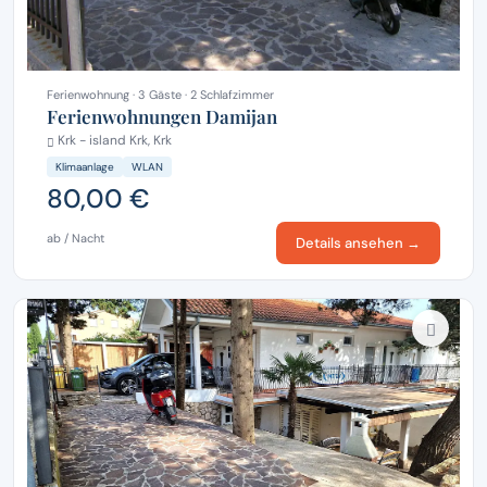
Ferienwohnung · 3 Gäste · 2 Schlafzimmer
Ferienwohnungen Damijan
Krk - island Krk, Krk
Klimaanlage
WLAN
80,00 €
ab / Nacht
Details ansehen →