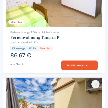
Meerblick
Ferienwohnung · 2 Gäste · 1 Schlafzimmer
Ferienwohnung Tamara P
Krk - island Krk, Krk
Klimaanlage
WLAN
Meerblick
86,67 €
ab / Nacht
Details ansehen →