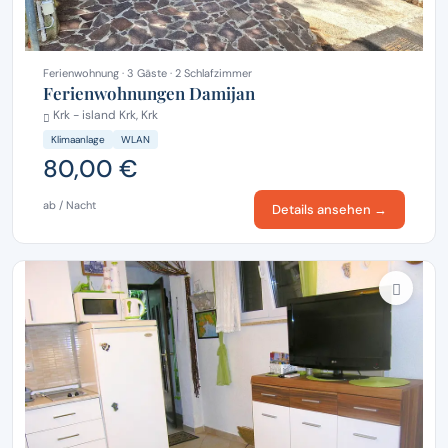
Ferienwohnung · 3 Gäste · 2 Schlafzimmer
Ferienwohnungen Damijan
Krk - island Krk, Krk
Klimaanlage
WLAN
80,00 €
ab / Nacht
Details ansehen →