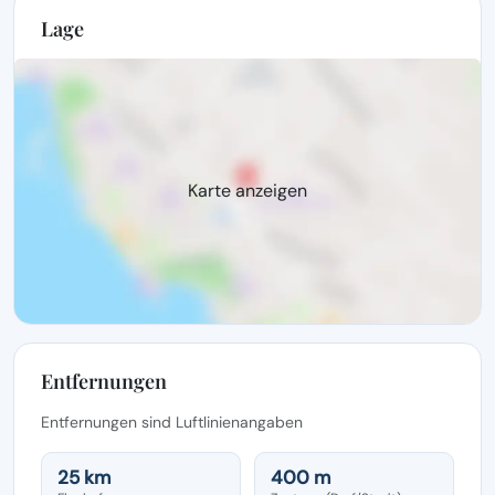
Lage
Karte anzeigen
Entfernungen
Entfernungen sind Luftlinienangaben
25 km
400 m