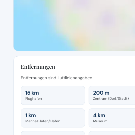
Entfernungen
Entfernungen sind Luftlinienangaben
15 km
200 m
Flughafen
Zentrum (Dorf/Stadt)
1 km
4 km
Marina/Hafen/Hafen
Museum