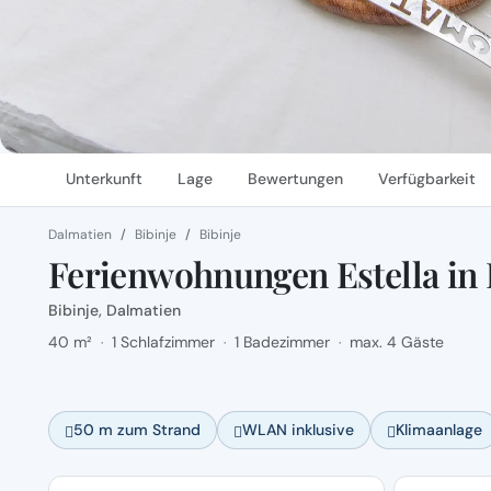
Unterkunft
Lage
Bewertungen
Verfügbarkeit
Dalmatien
Bibinje
Bibinje
Ferienwohnungen Estella in 
Bibinje, Dalmatien
40 m²
1 Schlafzimmer
1 Badezimmer
max. 4 Gäste
·
·
·
50 m zum Strand
WLAN inklusive
Klimaanlage