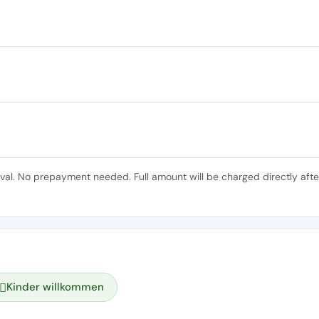
ival. No prepayment needed. Full amount will be charged directly afte
Kinder willkommen