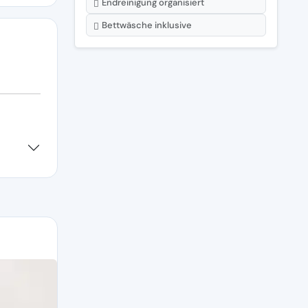
Endreinigung organisiert
Bettwäsche inklusive