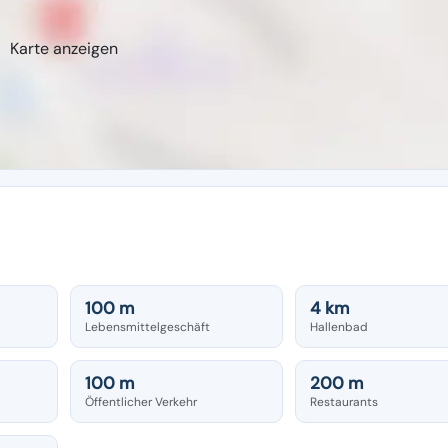
Karte anzeigen
100 m
4 km
Lebensmittelgeschäft
Hallenbad
100 m
200 m
Öffentlicher Verkehr
Restaurants