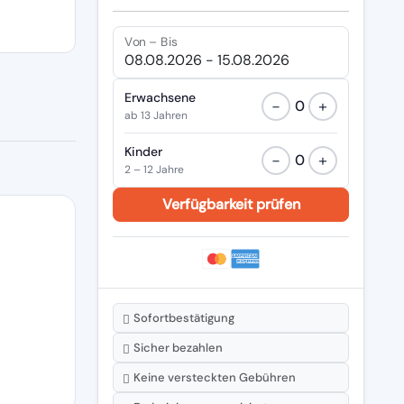
Von – Bis
Erwachsene
−
+
0
ab 13 Jahren
Kinder
−
+
0
2 – 12 Jahre
Sofortbestätigung
Sicher bezahlen
Keine versteckten Gebühren