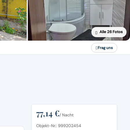
Alle 26 Fotos
Frag uns
77,14 €
/ Nacht
Objekt-Nr.: 999202454