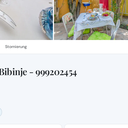
Stornierung
Bibinje - 999202454