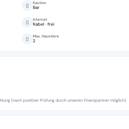
Kaution
Bar
Internet
Kabel · frei
Max. Haustiere
2
lung (nach positiver Prüfung durch unseren Finanzpartner möglich)