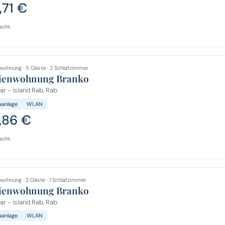
,71 €
acht
wohnung · 5 Gäste · 2 Schlafzimmer
ienwohnung Branko
r - island Rab, Rab
aanlage
WLAN
,86 €
acht
wohnung · 2 Gäste · 1 Schlafzimmer
ienwohnung Branko
r - island Rab, Rab
aanlage
WLAN