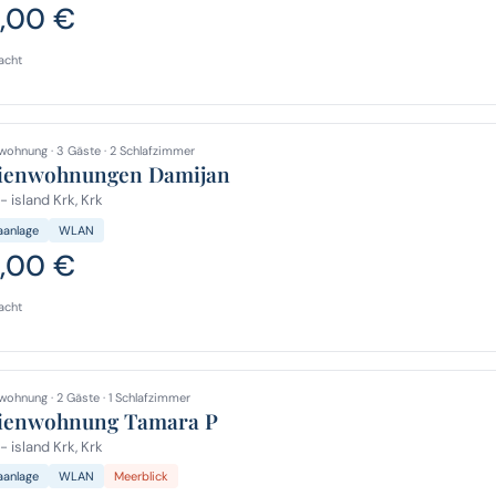
,00 €
acht
wohnung · 3 Gäste · 2 Schlafzimmer
ienwohnungen Damijan
- island Krk, Krk
aanlage
WLAN
,00 €
acht
wohnung · 2 Gäste · 1 Schlafzimmer
ienwohnung Tamara P
- island Krk, Krk
aanlage
WLAN
Meerblick