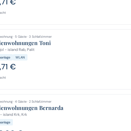
,71 €
acht
wohnung · 5 Gäste · 3 Schlafzimmer
ienwohnungen Toni
ol - island Rab, Palit
aanlage
WLAN
,71 €
acht
wohnung · 4 Gäste · 2 Schlafzimmer
ienwohnungen Bernarda
- island Krk, Krk
aanlage