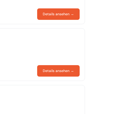
Details ansehen →
Details ansehen →