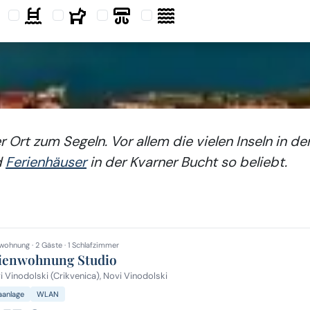
r Ort zum Segeln. Vor allem die vielen Inseln in d
d
Ferienhäuser
in der Kvarner Bucht so beliebt.
wohnung · 2 Gäste · 1 Schlafzimmer
ienwohnung Studio
 Vinodolski (Crikvenica), Novi Vinodolski
aanlage
WLAN