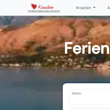
Kroatien
A
Ferien
Wohin