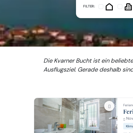
FILTER:
Die Kvarner Bucht ist ein beliebte
Ausflugsziel. Gerade deshalb sin
Ferien
Fer
Novi
Klim