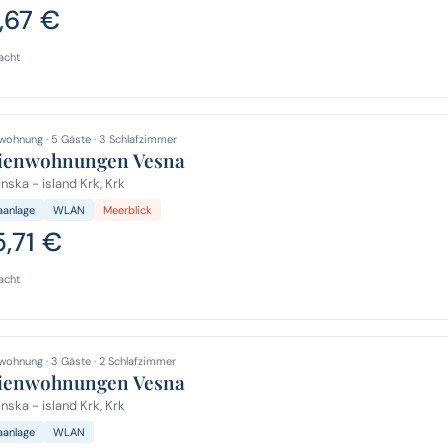
,67 €
acht
wohnung · 5 Gäste · 3 Schlafzimmer
ienwohnungen Vesna
nska - island Krk, Krk
aanlage
WLAN
Meerblick
5,71 €
acht
wohnung · 3 Gäste · 2 Schlafzimmer
ienwohnungen Vesna
nska - island Krk, Krk
aanlage
WLAN