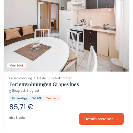
Meerblick
Ferienwohnung · 5 Gäste · 3 Schlafzimmer
Ferienwohnungen Grapevines
Biograd, Biograd
Klimaanlage
WLAN
Meerblick
85,71 €
ab / Nacht
Details ansehen →