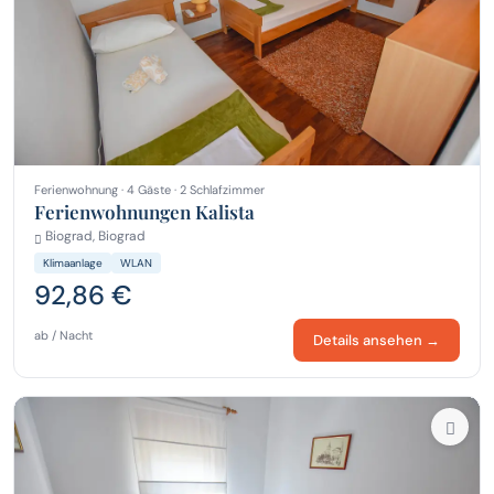
Ferienwohnung · 4 Gäste · 2 Schlafzimmer
Ferienwohnungen Kalista
Biograd, Biograd
Klimaanlage
WLAN
92,86 €
ab / Nacht
Details ansehen →