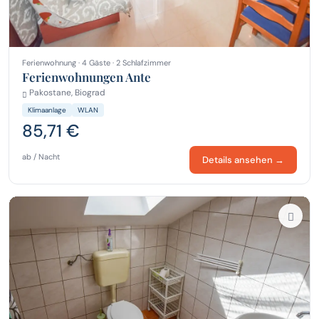
Ferienwohnung · 4 Gäste · 2 Schlafzimmer
Ferienwohnungen Ante
Pakostane, Biograd
Klimaanlage
WLAN
85,71 €
ab / Nacht
Details ansehen →