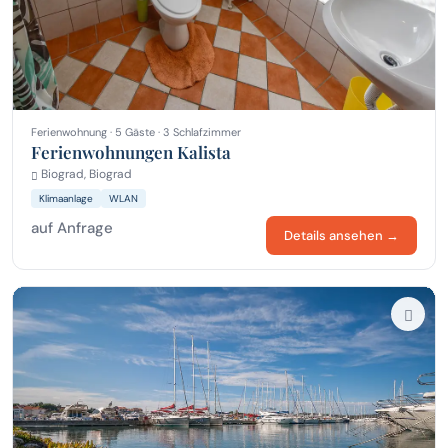
Ferienwohnung · 5 Gäste · 3 Schlafzimmer
Ferienwohnungen Kalista
Biograd, Biograd
Klimaanlage
WLAN
auf Anfrage
Details ansehen →