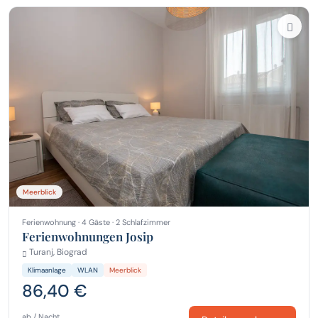
Meerblick
Ferienwohnung · 4 Gäste · 2 Schlafzimmer
Ferienwohnungen Josip
Turanj, Biograd
Klimaanlage
WLAN
Meerblick
86,40 €
ab / Nacht