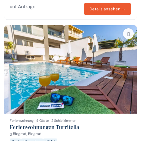
auf Anfrage
Details ansehen →
Ferienwohnung · 4 Gäste · 2 Schlafzimmer
Ferienwohnungen Turritella
Biograd, Biograd