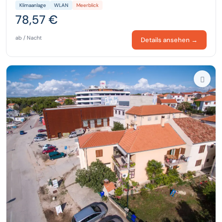
Klimaanlage
WLAN
Meerblick
78,57 €
ab / Nacht
Details ansehen →