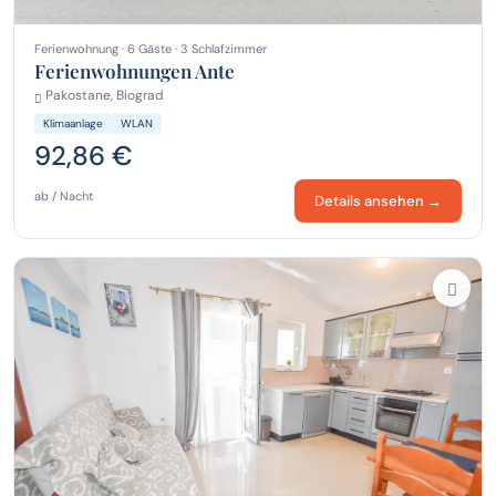
Ferienwohnung · 6 Gäste · 3 Schlafzimmer
Ferienwohnungen Ante
Pakostane, Biograd
Klimaanlage
WLAN
92,86 €
ab / Nacht
Details ansehen →