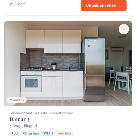
ab / Nacht
Details ansehen →
Meerblick
Ferienwohnung · 4 Gäste · 2 Schlafzimmer
Damar 3
Drage, Biograd
Pool
Klimaanlage
WLAN
Meerblick