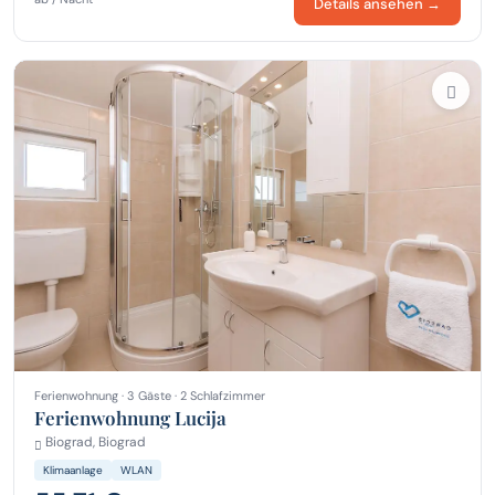
Details ansehen →
Ferienwohnung · 3 Gäste · 2 Schlafzimmer
Ferienwohnung Lucija
Biograd, Biograd
Klimaanlage
WLAN