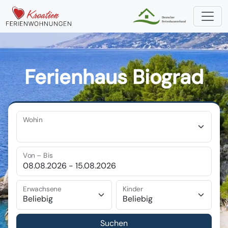
Ferienhaus Biograd
Wohin
Von – Bis
Erwachsene
Kinder