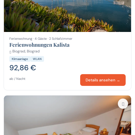
Ferienwohnung · 4 Gäste · 2 Schlafzimmer
Ferienwohnungen Kalista
Biograd, Biograd
Klimaanlage
WLAN
92,86 €
ab / Nacht
Details ansehen →