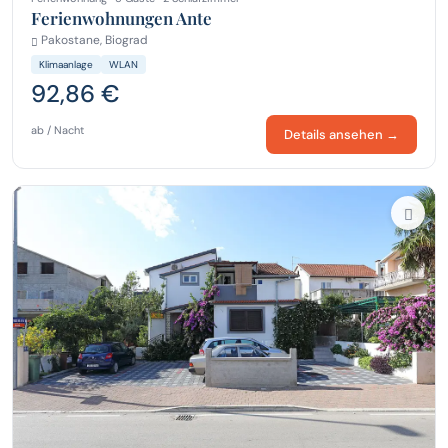
Ferienwohnungen Ante
Pakostane, Biograd
Klimaanlage
WLAN
92,86 €
ab / Nacht
Details ansehen →