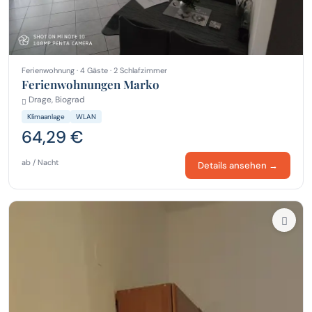
Ferienwohnung · 4 Gäste · 2 Schlafzimmer
Ferienwohnungen Marko
Drage, Biograd
Klimaanlage
WLAN
64,29 €
ab / Nacht
Details ansehen →