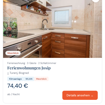
Meerblick
Ferienwohnung · 3 Gäste · 2 Schlafzimmer
Ferienwohnungen Josip
Turanj, Biograd
Klimaanlage
WLAN
Meerblick
74,40 €
ab / Nacht
Details ansehen →