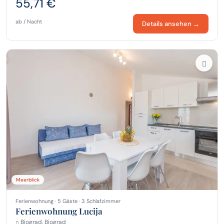
55,71 €
ab / Nacht
Details ansehen →
Meerblick
Ferienwohnung · 5 Gäste · 3 Schlafzimmer
Ferienwohnung Lucija
Biograd, Biograd