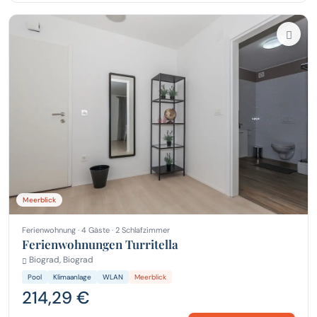
Meerblick
Ferienwohnung · 4 Gäste · 2 Schlafzimmer
Ferienwohnungen Turritella
Biograd, Biograd
Pool
Klimaanlage
WLAN
Meerblick
214,29 €