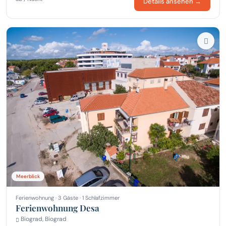
Details ansehen →
Meerblick
Ferienwohnung · 3 Gäste · 1 Schlafzimmer
Ferienwohnung Desa
Biograd, Biograd