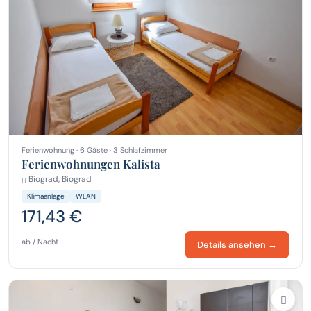
Ferienwohnung · 6 Gäste · 3 Schlafzimmer
Ferienwohnungen Kalista
Biograd, Biograd
Klimaanlage
WLAN
171,43 €
ab / Nacht
Details ansehen →