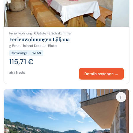
Ferienwohnung · 6 Gäste · 3 Schlafzimmer
Ferienwohnungen Ljiljana
Brna - island Korcula, Blato
Klimaanlage
WLAN
115,71 €
ab / Nacht
Details ansehen →