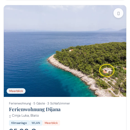
Meerblick
Ferienwohnung · 5 Gäste · 3 Schlafzimmer
Ferienwohnung Dijana
Crnja Luka, Blato
Klimaanlage
WLAN
Meerblick