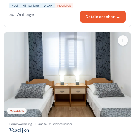
Pool
Klimaanlage
WLAN
Meerblick
auf Anfrage
Details ansehen →
Meerblick
Ferienwohnung · 5 Gäste · 2 Schlafzimmer
Veseljko