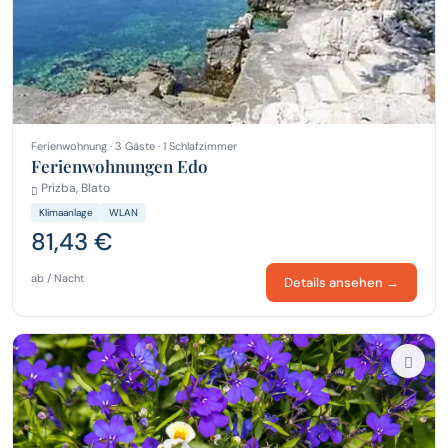
Ferienwohnung · 3 Gäste · 1 Schlafzimmer
Ferienwohnungen Edo
Prizba, Blato
Klimaanlage
WLAN
81,43 €
ab / Nacht
Details ansehen →