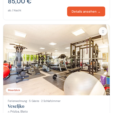
85,00 €
ab / Nacht
Details ansehen →
Meerblick
Ferienwohnung · 5 Gäste · 2 Schlafzimmer
Veseljko
Prizba, Blato