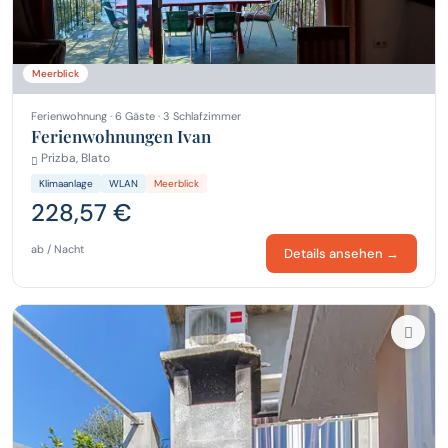
Meerblick
Ferienwohnung · 6 Gäste · 3 Schlafzimmer
Ferienwohnungen Ivan
Prizba, Blato
Klimaanlage
WLAN
Meerblick
228,57 €
ab / Nacht
Details ansehen →