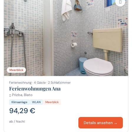
Meerblick
Ferienwohnung · 4 Gäste · 2 Schlafzimmer
Ferienwohnungen Ana
Prizba, Blato
Klimaanlage
WLAN
Meerblick
94,29 €
ab / Nacht
Details ansehen →