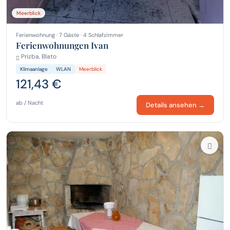
Meerblick
Ferienwohnung · 7 Gäste · 4 Schlafzimmer
Ferienwohnungen Ivan
Prizba, Blato
Klimaanlage
WLAN
Meerblick
121,43 €
ab / Nacht
Details ansehen →