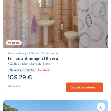
Meerblick
Ferienwohnung · 4 Gäste · 1 Schlafzimmer
Ferienwohnungen Olivera
Zaglav - island Korcula, Blato
Klimaanlage
WLAN
Meerblick
109,29 €
ab / Nacht
Details ansehen →