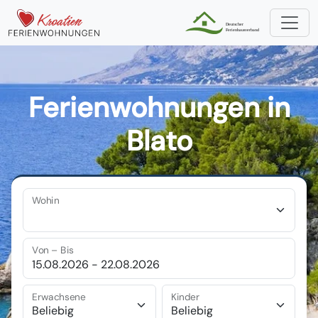
Ferienwohnungen in
Blato
Wohin
Von – Bis
Erwachsene
Kinder