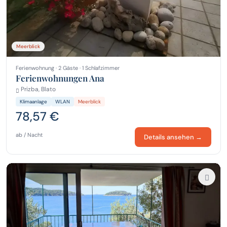
Meerblick
Ferienwohnung · 2 Gäste · 1 Schlafzimmer
Ferienwohnungen Ana
Prizba, Blato
Klimaanlage
WLAN
Meerblick
78,57 €
ab / Nacht
Details ansehen →