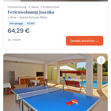
Ferienwohnung · 4 Gäste · 2 Schlafzimmer
Ferienwohnung Jasenka
Brna - island Korcula, Blato
Klimaanlage
WLAN
64,29 €
ab / Nacht
Details ansehen →