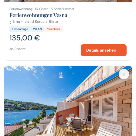
Ferienwohnung · 10 Gäste · 5 Schlafzimmer
Ferienwohnungen Vesna
Brna - island Korcula, Blato
Klimaanlage
WLAN
Meerblick
135,00 €
ab / Nacht
Details ansehen →