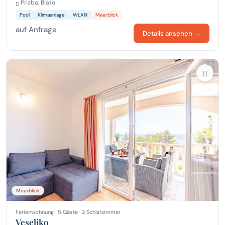
Prizba, Blato
Pool
Klimaanlage
WLAN
Meerblick
auf Anfrage
Details ansehen →
Meerblick
Ferienwohnung · 5 Gäste · 2 Schlafzimmer
Veseljko