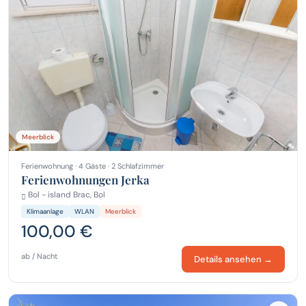
Meerblick
Ferienwohnung · 4 Gäste · 2 Schlafzimmer
Ferienwohnungen Jerka
Bol - island Brac, Bol
Klimaanlage
WLAN
Meerblick
100,00 €
ab / Nacht
Details ansehen →