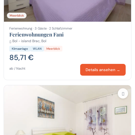
Meerblick
Ferienwohnung · 3 Gäste · 2 Schlafzimmer
Ferienwohnungen Fani
Bol - island Brac, Bol
Klimaanlage
WLAN
Meerblick
85,71 €
ab / Nacht
Details ansehen →