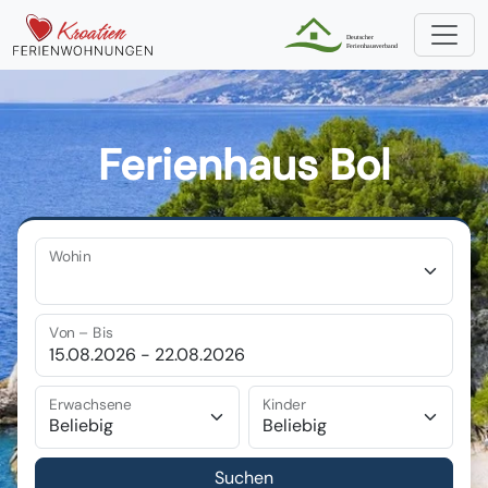
Ferienhaus Bol
Wohin
Von – Bis
Erwachsene
Kinder