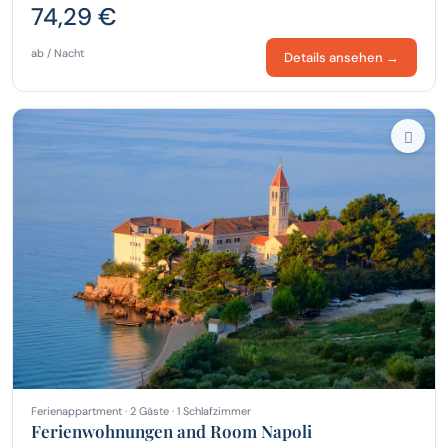
74,29 €
ab / Nacht
Details ansehen →
Ferienappartment · 2 Gäste · 1 Schlafzimmer
Ferienwohnungen and Room Napoli