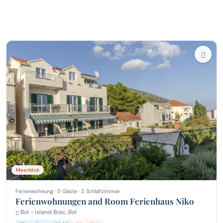
Meerblick
Ferienwohnung · 5 Gäste · 3 Schlafzimmer
Ferienwohnungen and Room Ferienhaus Niko
Bol - island Brac, Bol