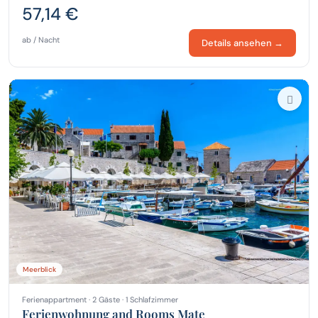
57,14 €
ab / Nacht
Details ansehen →
Meerblick
Ferienappartment · 2 Gäste · 1 Schlafzimmer
Ferienwohnung and Rooms Mate