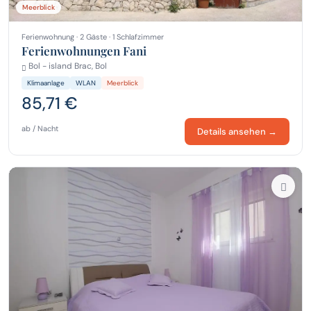
Meerblick
Ferienwohnung · 2 Gäste · 1 Schlafzimmer
Ferienwohnungen Fani
Bol - island Brac, Bol
Klimaanlage
WLAN
Meerblick
85,71 €
ab / Nacht
Details ansehen →