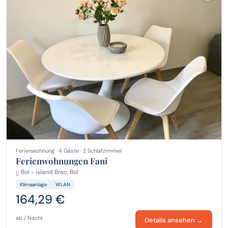
Ferienwohnung · 4 Gäste · 2 Schlafzimmer
Ferienwohnungen Fani
Bol - island Brac, Bol
Klimaanlage
WLAN
164,29 €
ab / Nacht
Details ansehen →