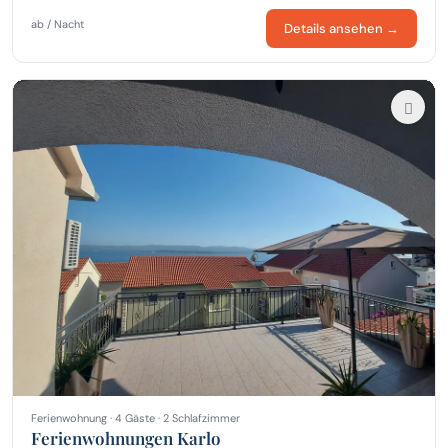
ab / Nacht
Details ansehen →
Ferienwohnung · 4 Gäste · 2 Schlafzimmer
Ferienwohnungen Karlo