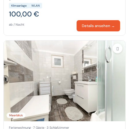
Klimaanlage
WLAN
100,00 €
ab / Nacht
Details ansehen →
Meerblick
Ferienwohnung · 7 Gäste · 3 Schlafzimmer