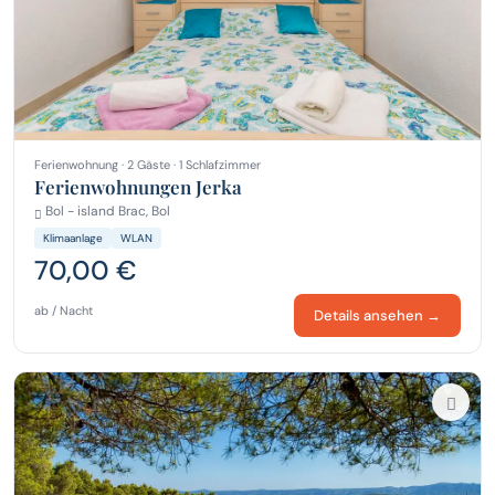
Ferienwohnung · 2 Gäste · 1 Schlafzimmer
Ferienwohnungen Jerka
Bol - island Brac, Bol
Klimaanlage
WLAN
70,00 €
ab / Nacht
Details ansehen →