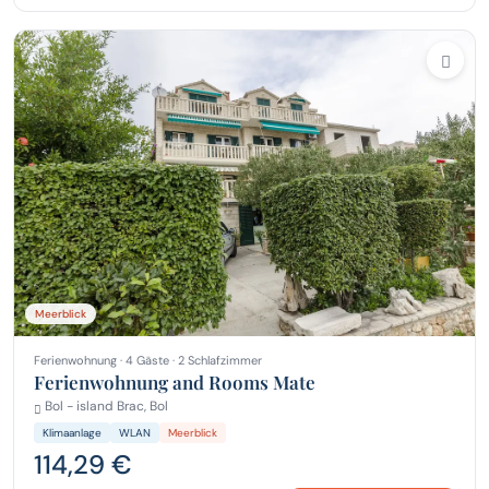
Meerblick
Ferienwohnung · 4 Gäste · 2 Schlafzimmer
Ferienwohnung and Rooms Mate
Bol - island Brac, Bol
Klimaanlage
WLAN
Meerblick
114,29 €