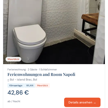
Meerblick
Ferienwohnung · 2 Gäste · 1 Schlafzimmer
Ferienwohnungen and Room Napoli
Bol - island Brac, Bol
Klimaanlage
WLAN
Meerblick
42,86 €
ab / Nacht
Details ansehen →