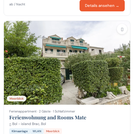
ab / Nacht
Details ansehen →
Meerblick
Ferienappartment · 2 Gäste · 1 Schlafzimmer
Ferienwohnung and Rooms Mate
Bol - island Brac, Bol
Klimaanlage
WLAN
Meerblick