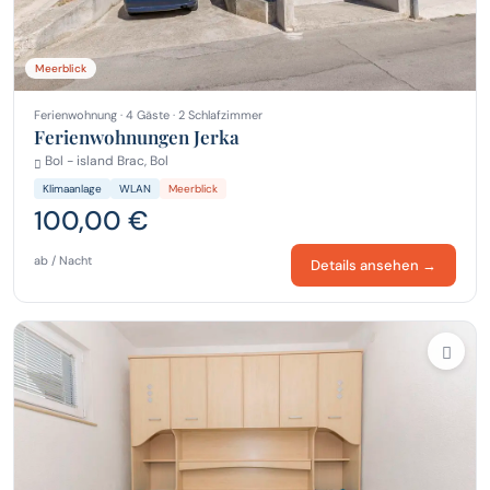
Meerblick
Ferienwohnung · 4 Gäste · 2 Schlafzimmer
Ferienwohnungen Jerka
Bol - island Brac, Bol
Klimaanlage
WLAN
Meerblick
100,00 €
ab / Nacht
Details ansehen →