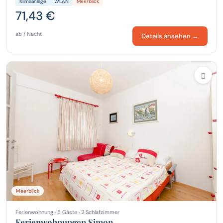
Klimaanlage
WLAN
Meerblick
71,43 €
ab / Nacht
Details ansehen →
Meerblick
Ferienwohnung · 5 Gäste · 2 Schlafzimmer
Ferienwohnungen Simon