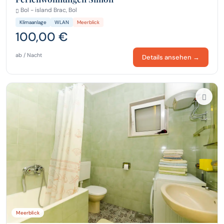
Bol - island Brac, Bol
Klimaanlage
WLAN
Meerblick
100,00 €
ab / Nacht
Details ansehen →
Meerblick