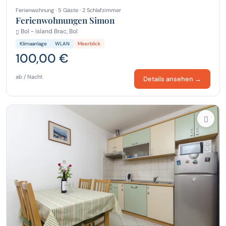
Ferienwohnung · 5 Gäste · 2 Schlafzimmer
Ferienwohnungen Simon
Bol - island Brac, Bol
Klimaanlage
WLAN
Meerblick
100,00 €
ab / Nacht
Details ansehen →