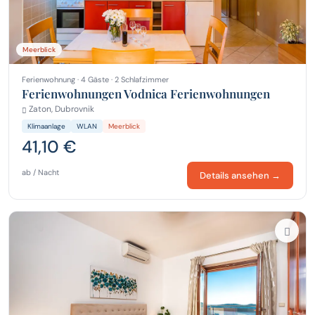
Meerblick
Ferienwohnung · 4 Gäste · 2 Schlafzimmer
Ferienwohnungen Vodnica Ferienwohnungen
Zaton, Dubrovnik
Klimaanlage
WLAN
Meerblick
41,10 €
ab / Nacht
Details ansehen →