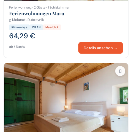
Ferienwohnung · 2 Gäste · 1 Schlafzimmer
Ferienwohnungen Mara
Molunat, Dubrovnik
Klimaanlage
WLAN
Meerblick
64,29 €
ab / Nacht
Details ansehen →