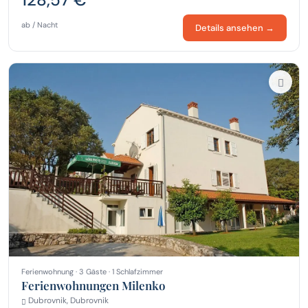
ab / Nacht
Details ansehen →
Ferienwohnung · 3 Gäste · 1 Schlafzimmer
Ferienwohnungen Milenko
Dubrovnik, Dubrovnik