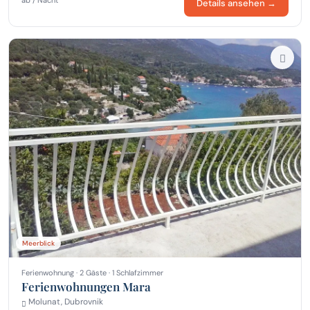
Details ansehen →
Meerblick
Ferienwohnung · 2 Gäste · 1 Schlafzimmer
Ferienwohnungen Mara
Molunat, Dubrovnik