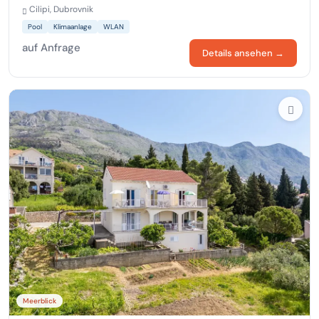
Cilipi, Dubrovnik
Pool
Klimaanlage
WLAN
auf Anfrage
Details ansehen →
Meerblick