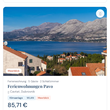
Meerblick
Ferienwohnung · 5 Gäste · 2 Schlafzimmer
Ferienwohnungen Pavo
Cavtat, Dubrovnik
Klimaanlage
WLAN
Meerblick
85,71 €