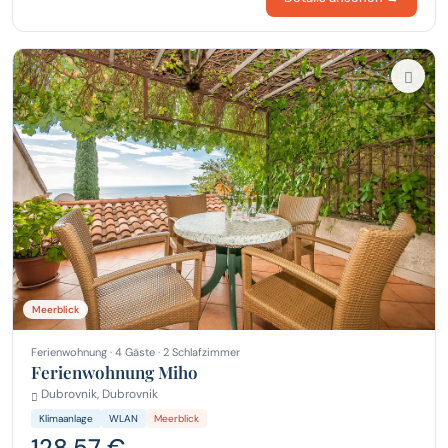
Meerblick
Ferienwohnung · 4 Gäste · 2 Schlafzimmer
Ferienwohnung Miho
Dubrovnik, Dubrovnik
Klimaanlage
WLAN
Meerblick
128,57 €