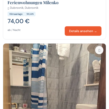
Ferienwohnungen Milenko
Dubrovnik, Dubrovnik
Klimaanlage
WLAN
74,00 €
ab / Nacht
Details ansehen →