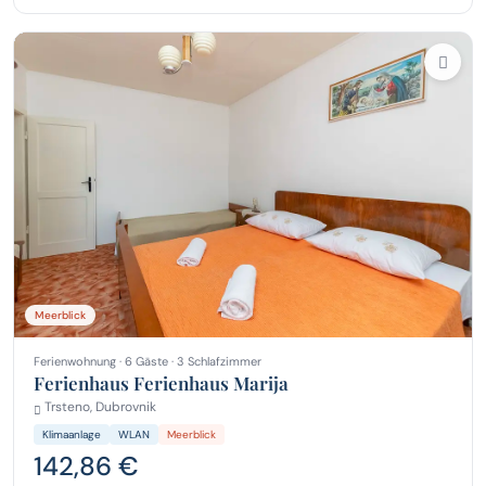
Meerblick
Ferienwohnung · 6 Gäste · 3 Schlafzimmer
Ferienhaus Ferienhaus Marija
Trsteno, Dubrovnik
Klimaanlage
WLAN
Meerblick
142,86 €