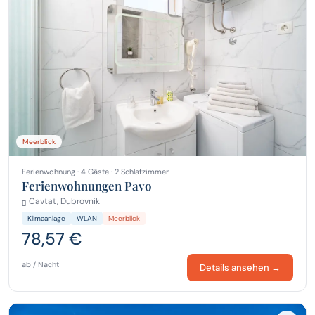
Meerblick
Ferienwohnung · 4 Gäste · 2 Schlafzimmer
Ferienwohnungen Pavo
Cavtat, Dubrovnik
Klimaanlage
WLAN
Meerblick
78,57 €
ab / Nacht
Details ansehen →