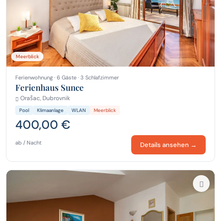
Meerblick
Ferienwohnung · 6 Gäste · 3 Schlafzimmer
Ferienhaus Sunce
Orašac, Dubrovnik
Pool
Klimaanlage
WLAN
Meerblick
400,00 €
ab / Nacht
Details ansehen →