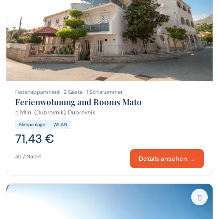
Ferienappartment · 2 Gäste · 1 Schlafzimmer
Ferienwohnung and Rooms Mato
Mlini (Dubrovnik), Dubrovnik
Klimaanlage
WLAN
71,43 €
ab / Nacht
Details ansehen →