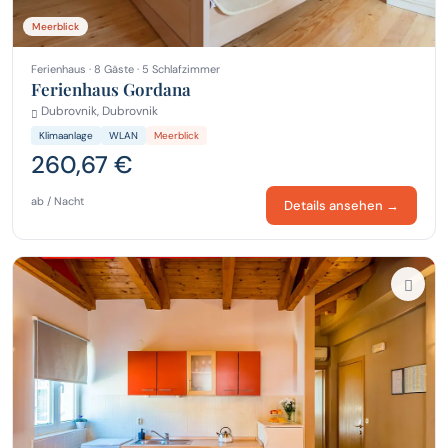
Meerblick
Ferienhaus · 8 Gäste · 5 Schlafzimmer
Ferienhaus Gordana
Dubrovnik, Dubrovnik
Klimaanlage
WLAN
Meerblick
260,67 €
ab / Nacht
Details ansehen →