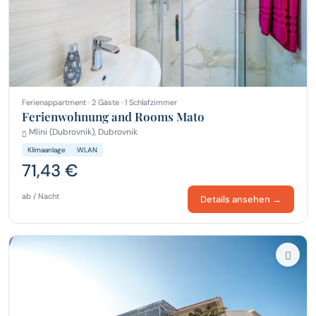
Ferienappartment · 2 Gäste · 1 Schlafzimmer
Ferienwohnung and Rooms Mato
Mlini (Dubrovnik), Dubrovnik
Klimaanlage
WLAN
71,43 €
ab / Nacht
Details ansehen →