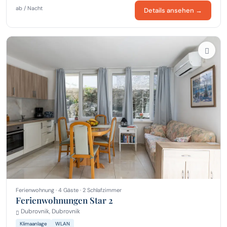
ab / Nacht
Details ansehen →
Ferienwohnung · 4 Gäste · 2 Schlafzimmer
Ferienwohnungen Star 2
Dubrovnik, Dubrovnik
Klimaanlage
WLAN