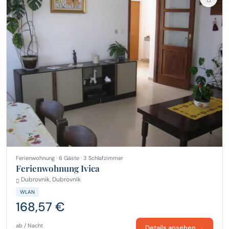
Ferienwohnung · 6 Gäste · 3 Schlafzimmer
Ferienwohnung Ivica
Dubrovnik, Dubrovnik
WLAN
168,57 €
ab / Nacht
Details ansehen →