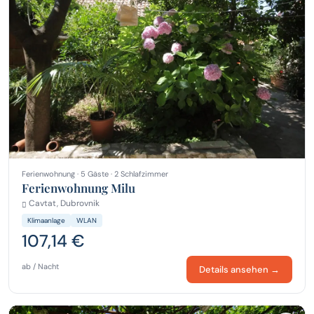
Ferienwohnung · 5 Gäste · 2 Schlafzimmer
Ferienwohnung Milu
Cavtat, Dubrovnik
Klimaanlage
WLAN
107,14 €
ab / Nacht
Details ansehen →