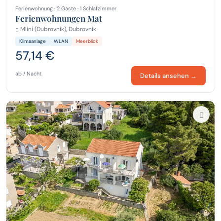
Ferienwohnung · 2 Gäste · 1 Schlafzimmer
Ferienwohnungen Mat
Mlini (Dubrovnik), Dubrovnik
Klimaanlage
WLAN
Meerblick
57,14 €
ab / Nacht
Details ansehen →