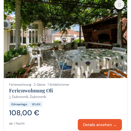
Ferienwohnung · 3 Gäste · 1 Schlafzimmer
Ferienwohnung Oli
Dubrovnik, Dubrovnik
Klimaanlage
WLAN
108,00 €
ab / Nacht
Details ansehen →