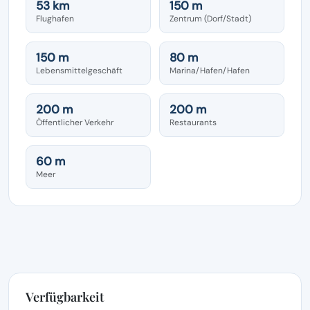
53 km
150 m
Flughafen
Zentrum (Dorf/Stadt)
150 m
80 m
Lebensmittelgeschäft
Marina/Hafen/Hafen
200 m
200 m
Öffentlicher Verkehr
Restaurants
60 m
Meer
Verfügbarkeit