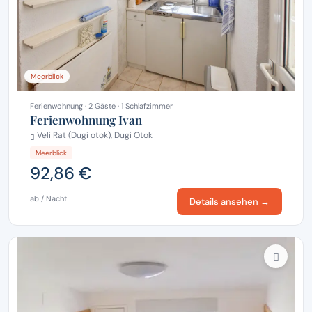
Meerblick
Ferienwohnung · 2 Gäste · 1 Schlafzimmer
Ferienwohnung Ivan
Veli Rat (Dugi otok), Dugi Otok
Meerblick
92,86 €
ab / Nacht
Details ansehen →