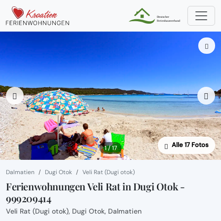
Alle 17 Fotos
1 / 17
Dalmatien
Dugi Otok
Veli Rat (Dugi otok)
Ferienwohnungen Veli Rat in Dugi Otok -
999209414
Veli Rat (Dugi otok), Dugi Otok, Dalmatien