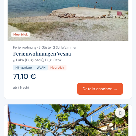
Meerblick
Ferienwohnung · 3 Gäste · 2 Schlafzimmer
Ferienwohnungen Vesna
Luka (Dugi otok), Dugi Otok
Klimaanlage
WLAN
Meerblick
71,10 €
ab / Nacht
Details ansehen →