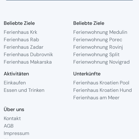
Beliebte Ziele
Beliebte Ziele
Ferienhaus Krk
Ferienwohnung Medulin
Ferienhaus Rab
Ferienwohnung Porec
Ferienhaus Zadar
Ferienwohnung Rovinj
Ferienhaus Dubrovnik
Ferienwohnung Split
Ferienhaus Makarska
Ferienwohnung Novigrad
Aktivitäten
Unterkünfte
Einkaufen
Ferienhaus Kroatien Pool
Essen und Trinken
Ferienhaus Kroatien Hund
Ferienhaus am Meer
Über uns
Kontakt
AGB
Impressum