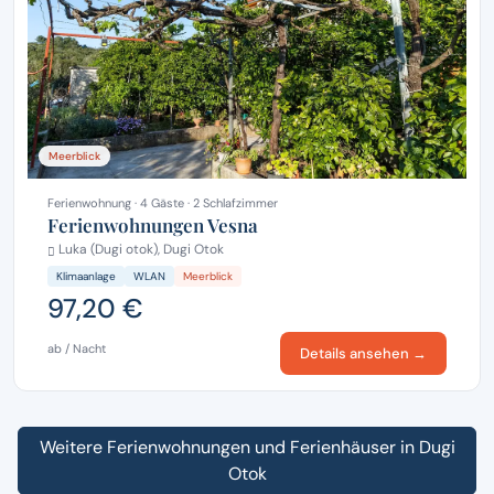
Meerblick
Ferienwohnung · 4 Gäste · 2 Schlafzimmer
Ferienwohnungen Vesna
Luka (Dugi otok), Dugi Otok
Klimaanlage
WLAN
Meerblick
97,20 €
ab / Nacht
Details ansehen →
Weitere Ferienwohnungen und Ferienhäuser in Dugi
Otok