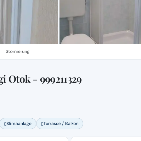
Stornierung
i Otok - 999211329
Klimaanlage
Terrasse / Balkon