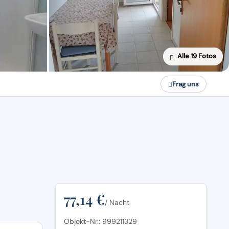
Alle 19 Fotos
Frag uns
77,14 €
/ Nacht
Objekt-Nr.: 999211329