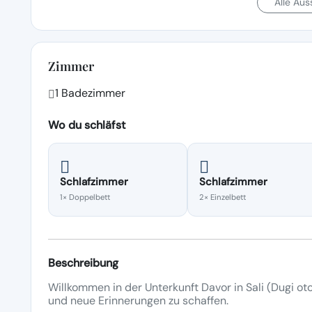
Alle Au
Zimmer
1 Badezimmer
Wo du schläfst
Schlafzimmer
Schlafzimmer
1× Doppelbett
2× Einzelbett
Beschreibung
Willkommen in der Unterkunft Davor in Sali (Dugi oto
und neue Erinnerungen zu schaffen.