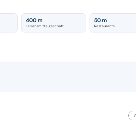
400 m
50 m
Lebensmittelgeschäft
Restaurants
W