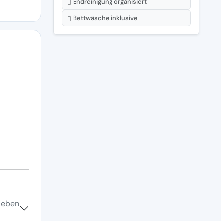
Endreinigung organisiert
Bettwäsche inklusive
uleben