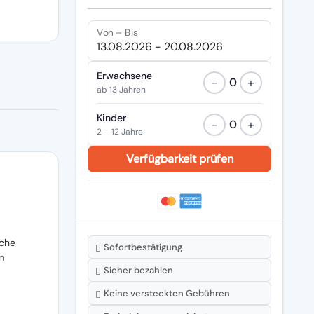
Von – Bis
Erwachsene
−
+
0
ab 13 Jahren
Kinder
−
+
0
2 – 12 Jahre
che
Sofortbestätigung
n
Sicher bezahlen
Keine versteckten Gebühren