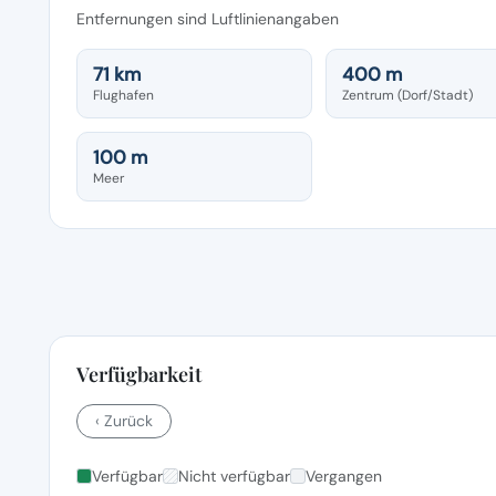
Entfernungen sind Luftlinienangaben
71 km
400 m
Flughafen
Zentrum (Dorf/Stadt)
100 m
Meer
Verfügbarkeit
‹ Zurück
Verfügbar
Nicht verfügbar
Vergangen