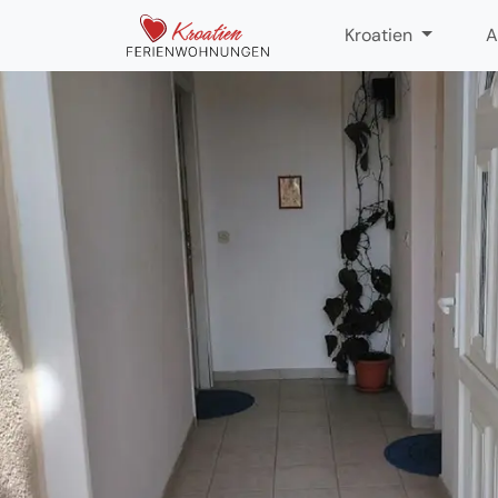
Kroatien
A