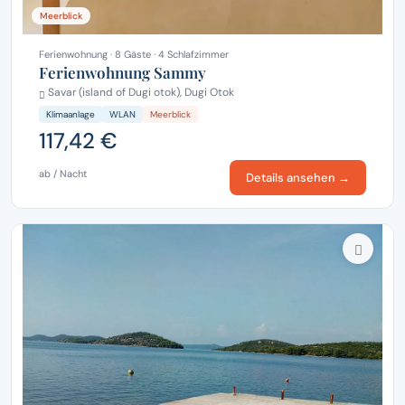
Meerblick
Ferienwohnung · 8 Gäste · 4 Schlafzimmer
Ferienwohnung Sammy
Savar (island of Dugi otok), Dugi Otok
Klimaanlage
WLAN
Meerblick
117,42 €
ab / Nacht
Details ansehen →