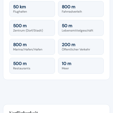
50 km
800 m
Flughafen
Fahrradverleih
500 m
50 m
Zentrum (Dorf/Stadt)
Lebensmittelgeschäft
800 m
200 m
Marina/Hafen/Hafen
Öffentlicher Verkehr
500 m
10 m
Restaurants
Meer
Verfügbarkeit