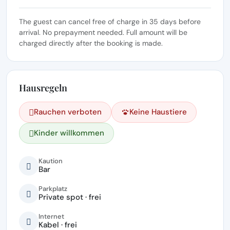
The guest can cancel free of charge in 35 days before
arrival. No prepayment needed. Full amount will be
charged directly after the booking is made.
Hausregeln
Rauchen verboten
Keine Haustiere
Kinder willkommen
Kaution
Bar
Parkplatz
Private spot · frei
Internet
Kabel · frei