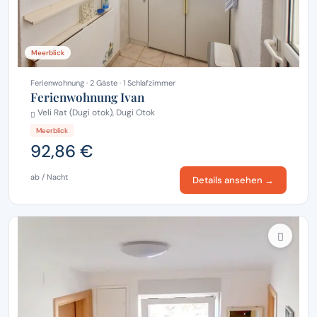
Meerblick
Ferienwohnung · 2 Gäste · 1 Schlafzimmer
Ferienwohnung Ivan
Veli Rat (Dugi otok), Dugi Otok
Meerblick
92,86 €
ab / Nacht
Details ansehen →