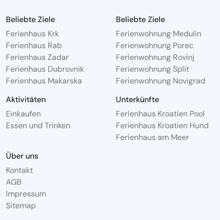
Beliebte Ziele
Beliebte Ziele
Ferienhaus Krk
Ferienwohnung Medulin
Ferienhaus Rab
Ferienwohnung Porec
Ferienhaus Zadar
Ferienwohnung Rovinj
Ferienhaus Dubrovnik
Ferienwohnung Split
Ferienhaus Makarska
Ferienwohnung Novigrad
Aktivitäten
Unterkünfte
Einkaufen
Ferienhaus Kroatien Pool
Essen und Trinken
Ferienhaus Kroatien Hund
Ferienhaus am Meer
Über uns
Kontakt
AGB
Impressum
Sitemap