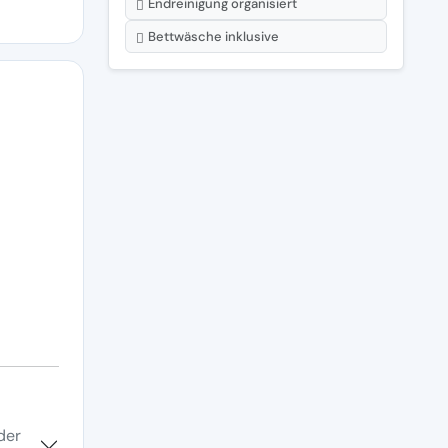
Endreinigung organisiert
Bettwäsche inklusive
der