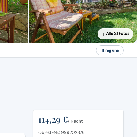
Alle 21 Fotos
Frag uns
114,29 €
/ Nacht
Objekt-Nr.: 999202376