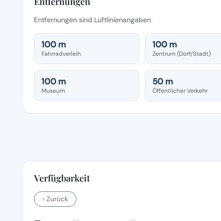
Entfernungen
Entfernungen sind Luftlinienangaben
100 m
100 m
Fahrradverleih
Zentrum (Dorf/Stadt)
100 m
50 m
Museum
Öffentlicher Verkehr
Verfügbarkeit
‹ Zurück