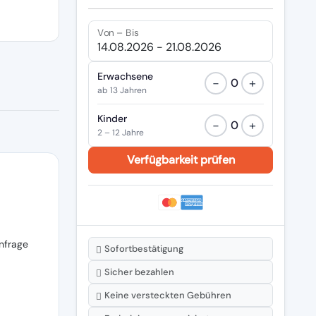
Von – Bis
Erwachsene
−
+
0
ab 13 Jahren
Kinder
−
+
0
2 – 12 Jahre
nfrage
Sofortbestätigung
Sicher bezahlen
Keine versteckten Gebühren