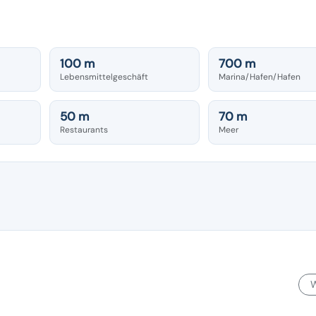
100 m
700 m
Lebensmittelgeschäft
Marina/Hafen/Hafen
50 m
70 m
Restaurants
Meer
W