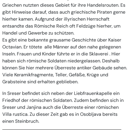
Griechen nutzten dieses Gebiet für ihre Handelsrouten. Es
gibt Hinweise darauf, dass auch griechische Piraten gerne
hierher kamen. Aufgrund der illyrischen Herrschaft
entsandte das Römische Reich oft Feldzüge hierher, um
Handel und Gewerbe zu schützen.
Es gibt eine bekannte grausame Geschichte über Kaiser
Octavian. Er tötete alle Männer auf den nahe gelegenen
Inseln. Frauen und Kinder führte er in die Sklaverei . Hier
haben sich römische Soldaten niedergelassen. Deshalb
können Sie hier mehrere Überreste antiker Gebäude sehen.
Viele Keramikfragmente, Teller, Gefäße, Krüge und
Grabsteine ​​sind erhalten geblieben.
In Sreser befindet sich neben der Liebfrauenkapelle ein
Friedhof der römischen Soldaten. Zudem befinden sich in
Sreser und Janjina auch die Überreste einer römischen
Villa rustica. Zu dieser Zeit gab es in Osobljava bereits
einen Steinbruch.