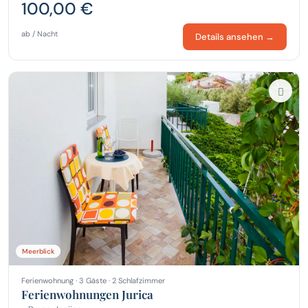
100,00 €
ab / Nacht
Details ansehen →
Meerblick
Ferienwohnung · 3 Gäste · 2 Schlafzimmer
Ferienwohnungen Jurica