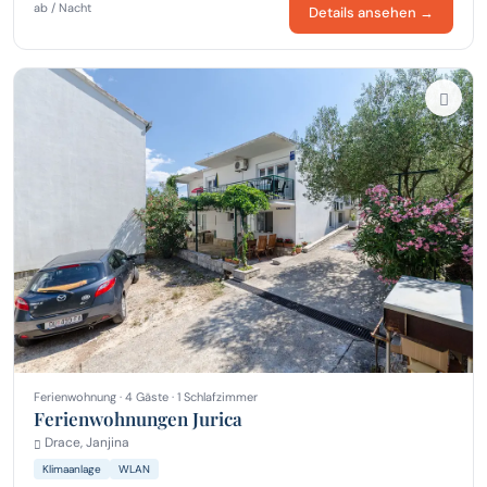
ab / Nacht
Details ansehen →
Ferienwohnung · 4 Gäste · 1 Schlafzimmer
Ferienwohnungen Jurica
Drace, Janjina
Klimaanlage
WLAN