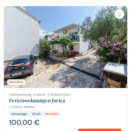
Meerblick
Ferienwohnung · 4 Gäste · 2 Schlafzimmer
Ferienwohnungen Jurica
Drace, Janjina
Klimaanlage
WLAN
Meerblick
100,00 €