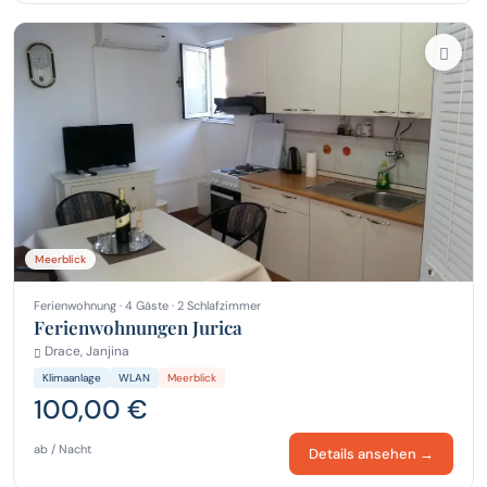
Meerblick
Ferienwohnung · 4 Gäste · 2 Schlafzimmer
Ferienwohnungen Jurica
Drace, Janjina
Klimaanlage
WLAN
Meerblick
100,00 €
ab / Nacht
Details ansehen →