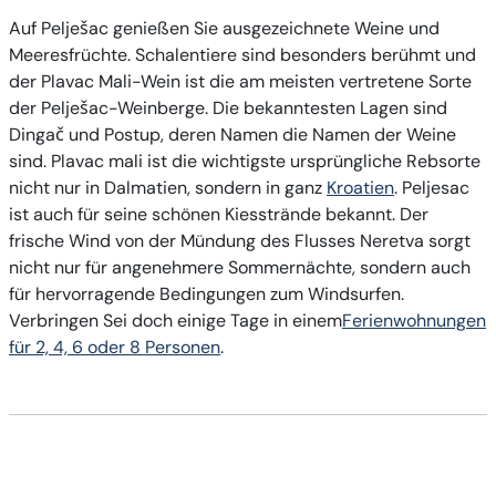
Auf Pelješac genießen Sie ausgezeichnete Weine und
Meeresfrüchte. Schalentiere sind besonders berühmt und
der Plavac Mali-Wein ist die am meisten vertretene Sorte
der Pelješac-Weinberge. Die bekanntesten Lagen sind
Dingač und Postup, deren Namen die Namen der Weine
sind. Plavac mali ist die wichtigste ursprüngliche Rebsorte
nicht nur in Dalmatien, sondern in ganz
Kroatien
. Peljesac
ist auch für seine schönen Kiesstrände bekannt. Der
frische Wind von der Mündung des Flusses Neretva sorgt
nicht nur für angenehmere Sommernächte, sondern auch
für hervorragende Bedingungen zum Windsurfen.
Verbringen Sei doch einige Tage in einem
Ferienwohnungen
für 2, 4, 6 oder 8 Personen
.