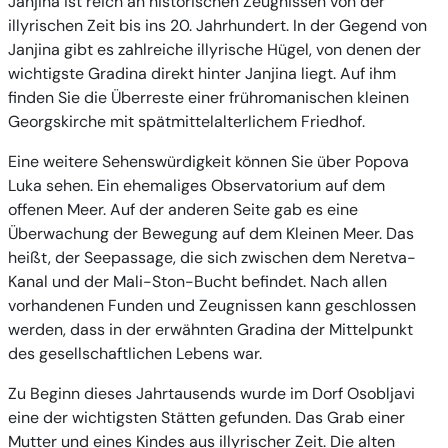
Janjina ist reich an historischen Zeugnissen von der
illyrischen Zeit bis ins 20. Jahrhundert. In der Gegend von
Janjina gibt es zahlreiche illyrische Hügel, von denen der
wichtigste Gradina direkt hinter Janjina liegt. Auf ihm
finden Sie die Überreste einer frühromanischen kleinen
Georgskirche mit spätmittelalterlichem Friedhof.
Eine weitere Sehenswürdigkeit können Sie über Popova
Luka sehen. Ein ehemaliges Observatorium auf dem
offenen Meer. Auf der anderen Seite gab es eine
Überwachung der Bewegung auf dem Kleinen Meer. Das
heißt, der Seepassage, die sich zwischen dem Neretva-
Kanal und der Mali-Ston-Bucht befindet. Nach allen
vorhandenen Funden und Zeugnissen kann geschlossen
werden, dass in der erwähnten Gradina der Mittelpunkt
des gesellschaftlichen Lebens war.
Zu Beginn dieses Jahrtausends wurde im Dorf Osobljavi
eine der wichtigsten Stätten gefunden. Das Grab einer
Mutter und eines Kindes aus illyrischer Zeit. Die alten