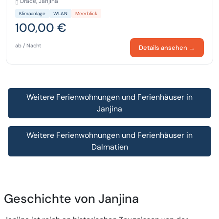
Drace, Janjina
Klimaanlage
WLAN
Meerblick
100,00 €
ab / Nacht
Details ansehen →
Weitere Ferienwohnungen und Ferienhäuser in
Janjina
Weitere Ferienwohnungen und Ferienhäuser in
Dalmatien
Geschichte von Janjina