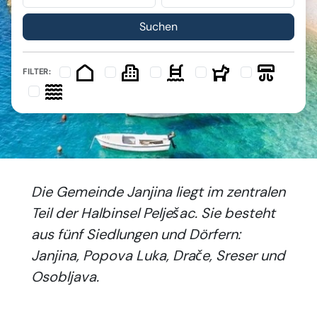
FILTER:
Die Gemeinde Janjina liegt im zentralen
Teil der Halbinsel Pelješac. Sie besteht
aus fünf Siedlungen und Dörfern:
Janjina, Popova Luka, Drače, Sreser und
Osobljava.