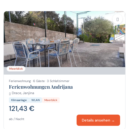
Meerblick
Ferienwohnung · 6 Gäste · 3 Schlafzimmer
Ferienwohnungen Andrijana
Drace, Janjina
Klimaanlage
WLAN
Meerblick
121,43 €
ab / Nacht
Details ansehen →