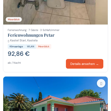
Meerblick
Ferienwohnung · 7 Gäste · 3 Schlafzimmer
Ferienwohnungen Petar
Kastel Stari, Kastela
Klimaanlage
WLAN
Meerblick
92,86 €
ab / Nacht
Details ansehen →