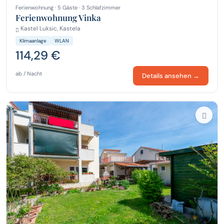
Ferienwohnung · 5 Gäste · 3 Schlafzimmer
Ferienwohnung Vinka
Kastel Luksic, Kastela
Klimaanlage
WLAN
114,29 €
ab / Nacht
Details ansehen →