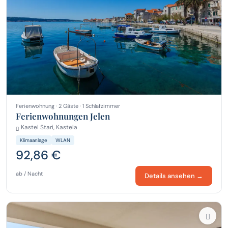
Ferienwohnung · 2 Gäste · 1 Schlafzimmer
Ferienwohnungen Jelen
Kastel Stari, Kastela
Klimaanlage
WLAN
92,86 €
ab / Nacht
Details ansehen →