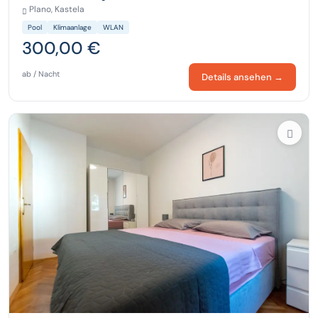
Plano, Kastela
Pool
Klimaanlage
WLAN
300,00 €
ab / Nacht
Details ansehen →