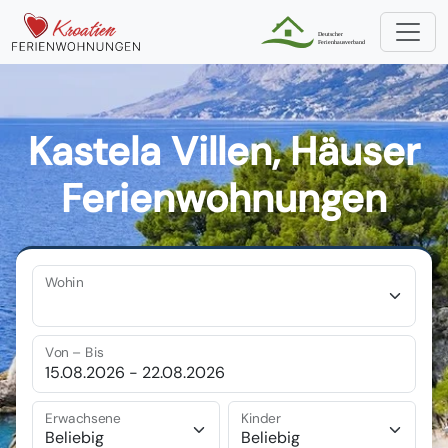
Kastela Villen, Häuser
Ferienwohnungen
Wohin
Von – Bis
Erwachsene
Kinder