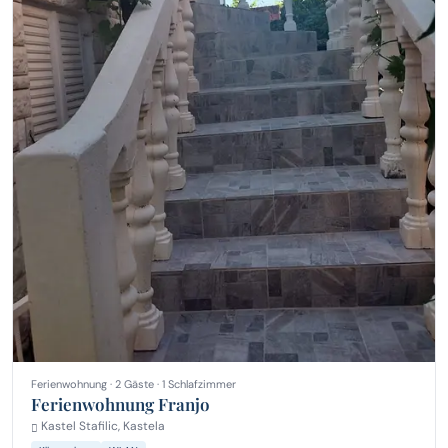
Ferienwohnung · 2 Gäste · 1 Schlafzimmer
Ferienwohnung Franjo
Kastel Stafilic, Kastela