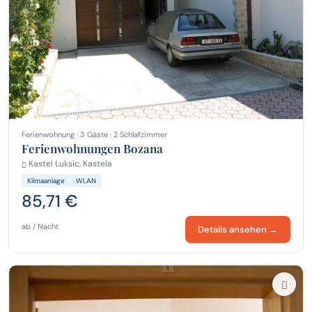
Ferienwohnung · 3 Gäste · 2 Schlafzimmer
Ferienwohnungen Bozana
Kastel Luksic, Kastela
Klimaanlage
WLAN
85,71 €
ab / Nacht
Details ansehen →