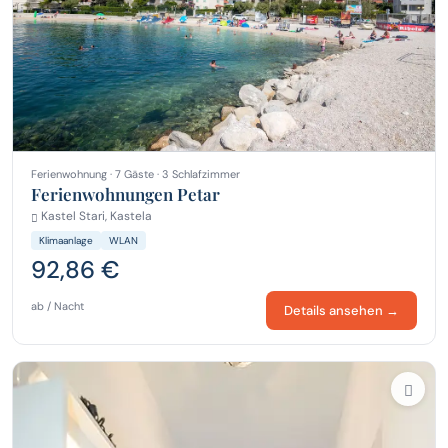
Ferienwohnung · 7 Gäste · 3 Schlafzimmer
Ferienwohnungen Petar
Kastel Stari, Kastela
Klimaanlage
WLAN
92,86 €
ab / Nacht
Details ansehen →