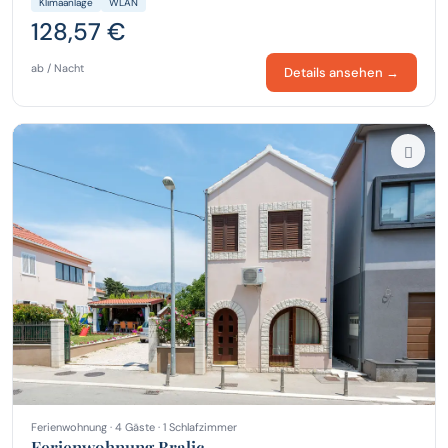
Klimaanlage
WLAN
128,57 €
ab / Nacht
Details ansehen →
Ferienwohnung · 4 Gäste · 1 Schlafzimmer
Ferienwohnung Bralic