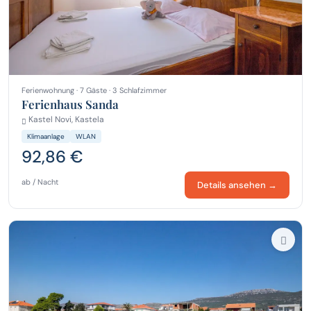
Ferienwohnung · 7 Gäste · 3 Schlafzimmer
Ferienhaus Sanda
Kastel Novi, Kastela
Klimaanlage
WLAN
92,86 €
ab / Nacht
Details ansehen →