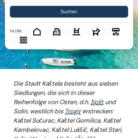
FILTER:
Die Stadt Kaštela besteht aus sieben
Siedlungen, die sich in dieser
Reihenfolge von Osten, d.h.
Split
und
Solin, westlich bis
Trogir
erstrecken:
Kaštel Sućurac, Kaštel Gomilica, Kaštel
Kambelovac, Kaštel Lukšić, Kaštel Stari,