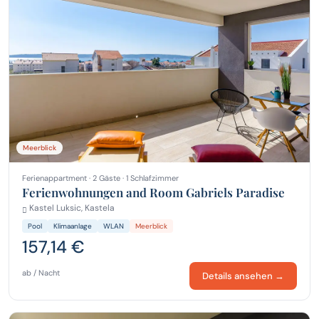
Meerblick
Ferienappartment · 2 Gäste · 1 Schlafzimmer
Ferienwohnungen and Room Gabriels Paradise
Kastel Luksic, Kastela
Pool
Klimaanlage
WLAN
Meerblick
157,14 €
ab / Nacht
Details ansehen →