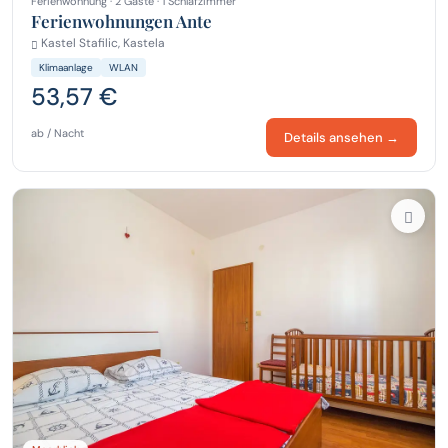
Ferienwohnung · 2 Gäste · 1 Schlafzimmer
Ferienwohnungen Ante
Kastel Stafilic, Kastela
Klimaanlage
WLAN
53,57 €
ab / Nacht
Details ansehen →