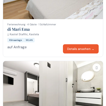
Ferienwohnung · 4 Gäste · 1 Schlafzimmer
di Mari Ema
Kastel Stafilic, Kastela
Klimaanlage
WLAN
auf Anfrage
Details ansehen →