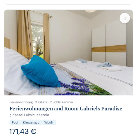
Ferienwohnung · 3 Gäste · 2 Schlafzimmer
Ferienwohnungen and Room Gabriels Paradise
Kastel Luksic, Kastela
Pool
Klimaanlage
WLAN
171,43 €