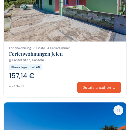
Ferienwohnung · 8 Gäste · 4 Schlafzimmer
Ferienwohnungen Jelen
Kastel Stari, Kastela
Klimaanlage
WLAN
157,14 €
ab / Nacht
Details ansehen →