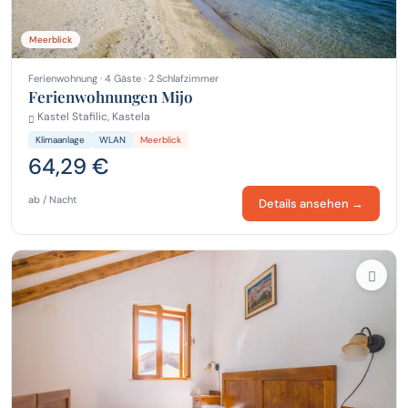
Meerblick
Ferienwohnung · 4 Gäste · 2 Schlafzimmer
Ferienwohnungen Mijo
Kastel Stafilic, Kastela
Klimaanlage
WLAN
Meerblick
64,29 €
ab / Nacht
Details ansehen →