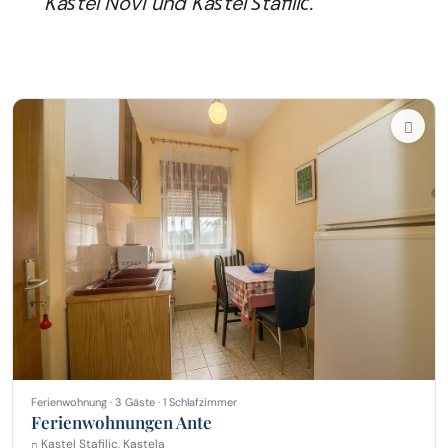
Kaštel Novi und Kaštel Štafilić.
Ferienwohnung · 3 Gäste · 1 Schlafzimmer
Ferienwohnungen Ante
Kastel Stafilic, Kastela