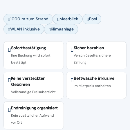
1000 m zum Strand
Meerblick
Pool
WLAN inklusive
Klimaanlage
Sofortbestätigung
Sicher bezahlen
Ihre Buchung wird sofort
Verschlüsselte, sichere
bestätigt
Zahlung
Keine versteckten
Bettwäsche inklusive
Gebühren
Im Mietpreis enthalten
Vollständige Preisübersicht
Endreinigung organisiert
Kein zusätzlicher Aufwand
vor Ort