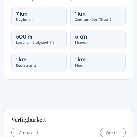
7 km
1 km
Flughafen
Zentrum (Dorf/Stadt)
500 m
5 km
Lebensmittelgeschäft
Museum
1 km
1 km
Restaurants
Meer
Verfügbarkeit
‹ Zurück
Weiter ›