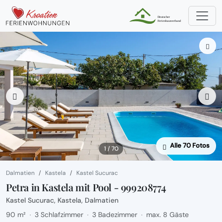
Alle 70 Fotos
1 / 70
Dalmatien
Kastela
Kastel Sucurac
Petra in Kastela mit Pool - 999208774
Kastel Sucurac, Kastela, Dalmatien
90 m²
3 Schlafzimmer
3 Badezimmer
max. 8 Gäste
·
·
·