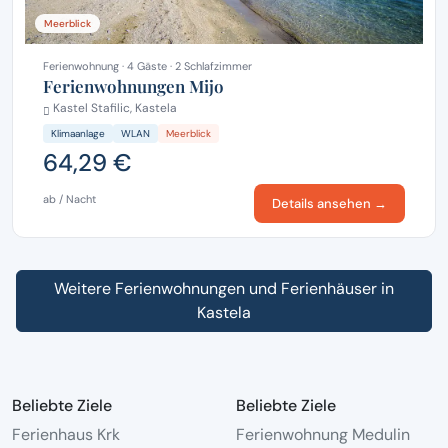
Meerblick
Ferienwohnung · 4 Gäste · 2 Schlafzimmer
Ferienwohnungen Mijo
Kastel Stafilic, Kastela
Klimaanlage
WLAN
Meerblick
64,29 €
ab / Nacht
Details ansehen →
Weitere Ferienwohnungen und Ferienhäuser in
Kastela
Beliebte Ziele
Beliebte Ziele
Ferienhaus Krk
Ferienwohnung Medulin