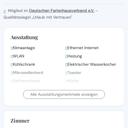
Mitglied im
Deutschen Ferienhausverband e.V.
–
Qualitätssiegel „Urlaub mit Vertrauen"
Ausstattung
Klimaanlage
Ethernet Internet
WLAN
Heizung
Kühlschrank
Elektrischer Wasserkocher
Mikrowellenherd
Toaster
Gefrierschrank
Küche
Ofen
Teller und Schüsseln
Alle Ausstattungsmerkmale anzeigen
Zimmer