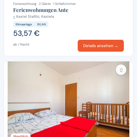
Ferienwohnung · 2 Gäste · 1 Schlafzimmer
Ferienwohnungen Ante
Kastel Stafilic, Kastela
Klimaanlage
WLAN
53,57 €
ab / Nacht
Details ansehen →
Meerblick