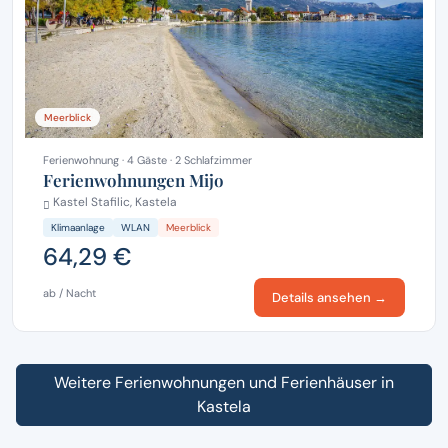
Meerblick
Ferienwohnung · 4 Gäste · 2 Schlafzimmer
Ferienwohnungen Mijo
Kastel Stafilic, Kastela
Klimaanlage
WLAN
Meerblick
64,29 €
ab / Nacht
Details ansehen →
Weitere Ferienwohnungen und Ferienhäuser in
Kastela