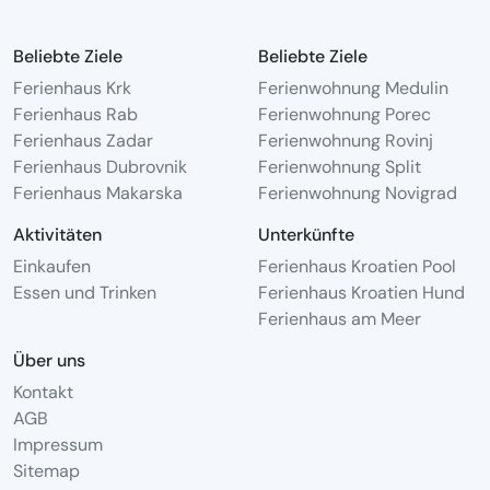
Beliebte Ziele
Beliebte Ziele
Ferienhaus Krk
Ferienwohnung Medulin
Ferienhaus Rab
Ferienwohnung Porec
Ferienhaus Zadar
Ferienwohnung Rovinj
Ferienhaus Dubrovnik
Ferienwohnung Split
Ferienhaus Makarska
Ferienwohnung Novigrad
Aktivitäten
Unterkünfte
Einkaufen
Ferienhaus Kroatien Pool
Essen und Trinken
Ferienhaus Kroatien Hund
Ferienhaus am Meer
Über uns
Kontakt
AGB
Impressum
Sitemap