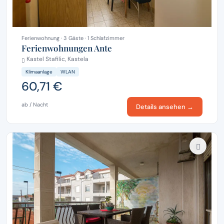
Ferienwohnung · 3 Gäste · 1 Schlafzimmer
Ferienwohnungen Ante
Kastel Stafilic, Kastela
Klimaanlage
WLAN
60,71 €
ab / Nacht
Details ansehen →