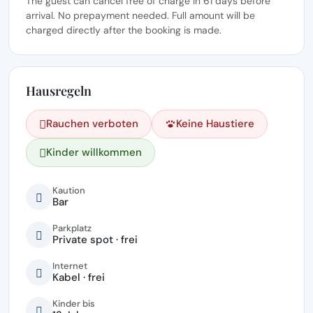
The guest can cancel free of charge in 61 days before
arrival. No prepayment needed. Full amount will be
charged directly after the booking is made.
Hausregeln
Rauchen verboten
Keine Haustiere
Kinder willkommen
Kaution
Bar
Parkplatz
Private spot · frei
Internet
Kabel · frei
Kinder bis