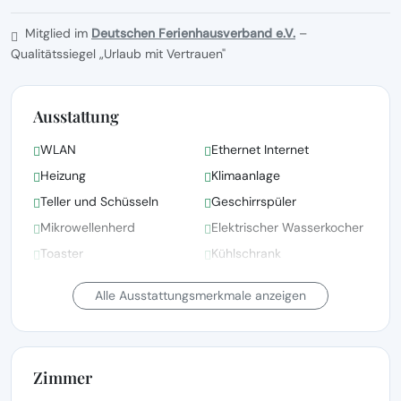
Mitglied im
Deutschen Ferienhausverband e.V.
–
Qualitätssiegel „Urlaub mit Vertrauen"
Ausstattung
WLAN
Ethernet Internet
Heizung
Klimaanlage
Teller und Schüsseln
Geschirrspüler
Mikrowellenherd
Elektrischer Wasserkocher
Toaster
Kühlschrank
Küche
Ofen
Alle Ausstattungsmerkmale anzeigen
Zimmer