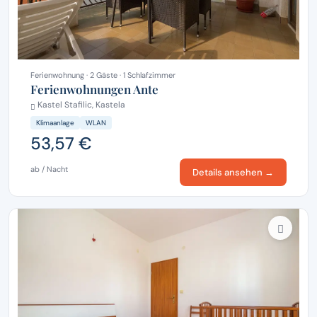
Ferienwohnung · 2 Gäste · 1 Schlafzimmer
Ferienwohnungen Ante
Kastel Stafilic, Kastela
Klimaanlage
WLAN
53,57 €
ab / Nacht
Details ansehen →