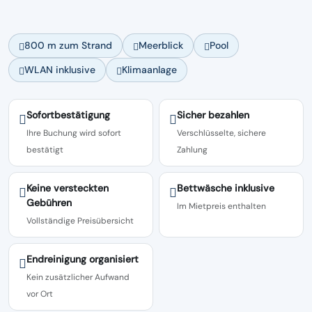
800 m zum Strand
Meerblick
Pool
WLAN inklusive
Klimaanlage
Sofortbestätigung
Sicher bezahlen
Ihre Buchung wird sofort
Verschlüsselte, sichere
bestätigt
Zahlung
Keine versteckten
Bettwäsche inklusive
Gebühren
Im Mietpreis enthalten
Vollständige Preisübersicht
Endreinigung organisiert
Kein zusätzlicher Aufwand
vor Ort