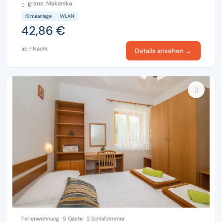
Igrane, Makarska
Klimaanlage
WLAN
42,86 €
ab / Nacht
Details ansehen →
Ferienwohnung · 5 Gäste · 2 Schlafzimmer