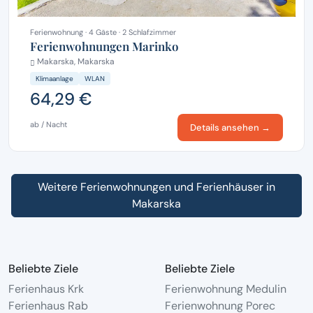
Ferienwohnung · 4 Gäste · 2 Schlafzimmer
Ferienwohnungen Marinko
Makarska, Makarska
Klimaanlage
WLAN
64,29 €
ab / Nacht
Details ansehen →
Weitere Ferienwohnungen und Ferienhäuser in
Makarska
Beliebte Ziele
Beliebte Ziele
Ferienhaus Krk
Ferienwohnung Medulin
Ferienhaus Rab
Ferienwohnung Porec