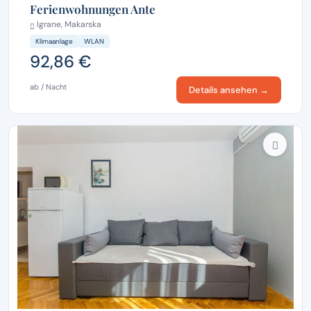
Ferienwohnungen Ante
Igrane, Makarska
Klimaanlage
WLAN
92,86 €
ab / Nacht
Details ansehen →