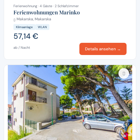
Ferienwohnung · 4 Gäste · 2 Schlafzimmer
Ferienwohnungen Marinko
Makarska, Makarska
Klimaanlage
WLAN
57,14 €
ab / Nacht
Details ansehen →