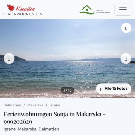
Alle 15 Fotos
1 / 15
Dalmatien
Makarska
Igrane
Ferienwohnungen Sonja in Makarska -
999202629
Igrane, Makarska, Dalmatien