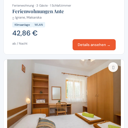
Ferienwohnung · 3 Gäste · 1 Schlafzimmer
Ferienwohnungen Ante
Igrane, Makarska
Klimaanlage
WLAN
42,86 €
ab / Nacht
Details ansehen →