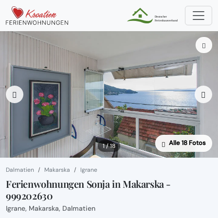
Alle 18 Fotos
1 / 18
Dalmatien
Makarska
Igrane
Ferienwohnungen Sonja in Makarska -
999202630
Igrane, Makarska, Dalmatien