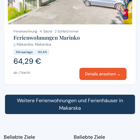
Ferienwohnung · 4 Gäste · 2 Schlafzimmer
Ferienwohnungen Marinko
Makarska, Makarska
Klimaanlage
WLAN
64,29 €
ab / Nacht
Details ansehen →
Weitere Ferienwohnungen und Ferienhäuser in
Makarska
Beliebte Ziele
Beliebte Ziele