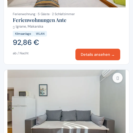
Ferienwohnung · 5 Gäste · 2 Schlafzimmer
Ferienwohnungen Ante
Igrane, Makarska
Klimaanlage
WLAN
92,86 €
ab / Nacht
Details ansehen →