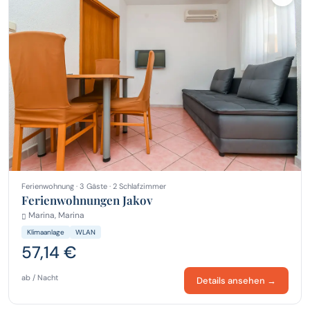
Ferienwohnung · 3 Gäste · 2 Schlafzimmer
Ferienwohnungen Jakov
Marina, Marina
Klimaanlage
WLAN
57,14 €
ab / Nacht
Details ansehen →