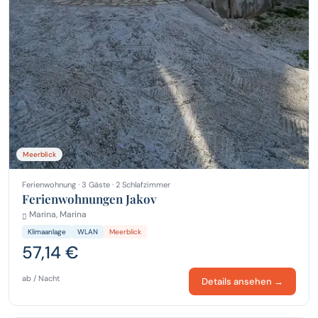
Meerblick
Ferienwohnung · 3 Gäste · 2 Schlafzimmer
Ferienwohnungen Jakov
Marina, Marina
Klimaanlage
WLAN
Meerblick
57,14 €
ab / Nacht
Details ansehen →