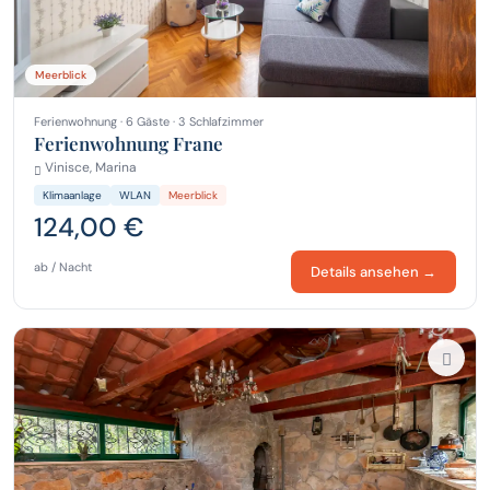
Meerblick
Ferienwohnung · 6 Gäste · 3 Schlafzimmer
Ferienwohnung Frane
Vinisce, Marina
Klimaanlage
WLAN
Meerblick
124,00 €
ab / Nacht
Details ansehen →