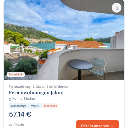
Meerblick
Ferienwohnung · 3 Gäste · 2 Schlafzimmer
Ferienwohnungen Jakov
Marina, Marina
Klimaanlage
WLAN
Meerblick
57,14 €
ab / Nacht
Details ansehen →