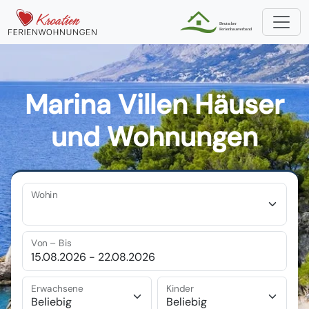
Marina Villen Häuser
und Wohnungen
Wohin
Von – Bis
Erwachsene
Kinder