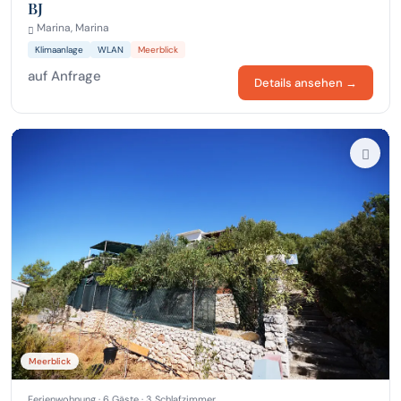
BJ
Marina, Marina
Klimaanlage
WLAN
Meerblick
auf Anfrage
Details ansehen →
Meerblick
Ferienwohnung · 6 Gäste · 3 Schlafzimmer