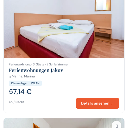
Ferienwohnung · 3 Gäste · 2 Schlafzimmer
Ferienwohnungen Jakov
Marina, Marina
Klimaanlage
WLAN
57,14 €
ab / Nacht
Details ansehen →