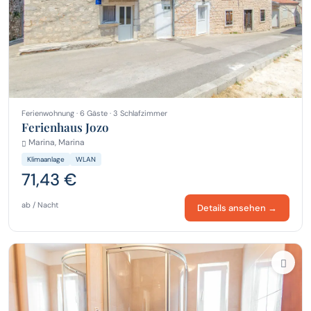
Ferienwohnung · 6 Gäste · 3 Schlafzimmer
Ferienhaus Jozo
Marina, Marina
Klimaanlage
WLAN
71,43 €
ab / Nacht
Details ansehen →