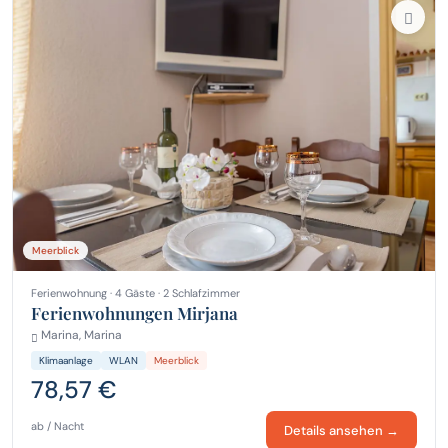
Meerblick
Ferienwohnung · 4 Gäste · 2 Schlafzimmer
Ferienwohnungen Mirjana
Marina, Marina
Klimaanlage
WLAN
Meerblick
78,57 €
ab / Nacht
Details ansehen →