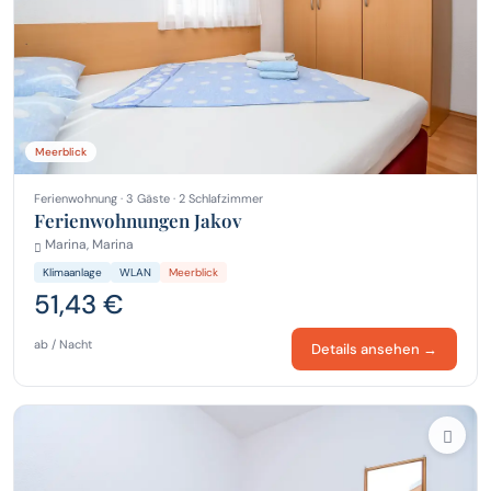
Meerblick
Ferienwohnung · 3 Gäste · 2 Schlafzimmer
Ferienwohnungen Jakov
Marina, Marina
Klimaanlage
WLAN
Meerblick
51,43 €
ab / Nacht
Details ansehen →