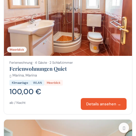
Meerblick
Ferienwohnung · 4 Gäste · 2 Schlafzimmer
Ferienwohnungen Quiet
Marina, Marina
Klimaanlage
WLAN
Meerblick
100,00 €
ab / Nacht
Details ansehen →