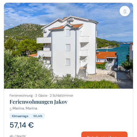
Ferienwohnung · 3 Gäste · 2 Schlafzimmer
Ferienwohnungen Jakov
Marina, Marina
Klimaanlage
WLAN
57,14 €
ab / Nacht