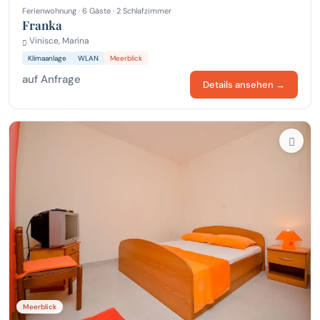
Ferienwohnung · 6 Gäste · 2 Schlafzimmer
Franka
Vinisce, Marina
Klimaanlage
WLAN
Meerblick
auf Anfrage
Details ansehen →
Meerblick