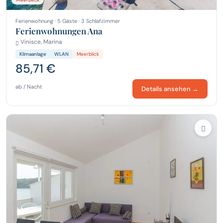
Ferienwohnung · 5 Gäste · 3 Schlafzimmer
Ferienwohnungen Ana
Vinisce, Marina
Klimaanlage
WLAN
Meerblick
85,71 €
ab / Nacht
Details ansehen →