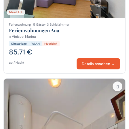
Meerblick
Ferienwohnung · 5 Gäste · 3 Schlafzimmer
Ferienwohnungen Ana
Vinisce, Marina
Klimaanlage
WLAN
Meerblick
85,71 €
ab / Nacht
Details ansehen →