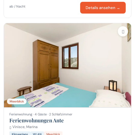
ab / Nacht
Details ansehen →
Meerblick
Ferienwohnung · 4 Gäste · 2 Schlafzimmer
Ferienwohnungen Ante
Vinisce, Marina
Klimaanlage
WLAN
Meerblick