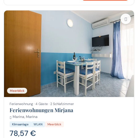
Meerblick
Ferienwohnung · 4 Gäste · 2 Schlafzimmer
Ferienwohnungen Mirjana
Marina, Marina
Klimaanlage
WLAN
Meerblick
78,57 €