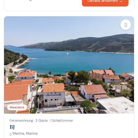
Details ansehen →
Meerblick
Ferienwohnung · 3 Gäste · 1 Schlafzimmer
BJ
Marina, Marina