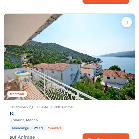
Meerblick
Ferienwohnung · 3 Gäste · 1 Schlafzimmer
BJ
Marina, Marina
Klimaanlage
WLAN
Meerblick
auf Anfrage