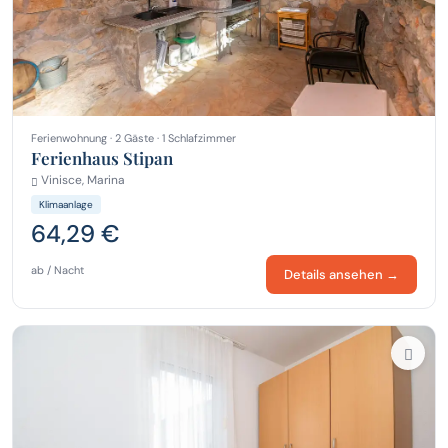
Ferienwohnung · 2 Gäste · 1 Schlafzimmer
Ferienhaus Stipan
Vinisce, Marina
Klimaanlage
64,29 €
ab / Nacht
Details ansehen →