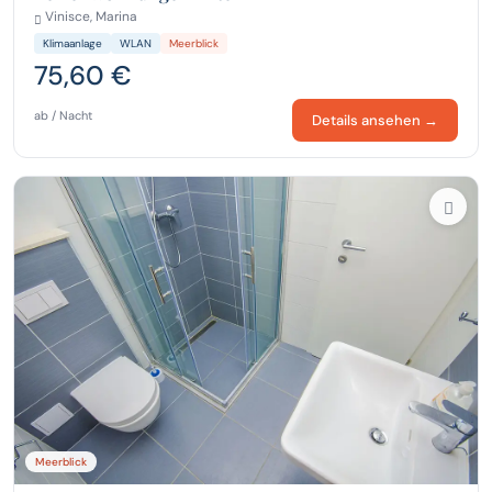
Vinisce, Marina
Klimaanlage
WLAN
Meerblick
75,60 €
ab / Nacht
Details ansehen →
Meerblick