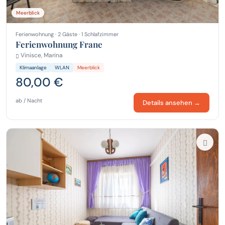
Meerblick
Ferienwohnung · 2 Gäste · 1 Schlafzimmer
Ferienwohnung Frane
Vinisce, Marina
Klimaanlage
WLAN
Meerblick
80,00 €
ab / Nacht
Details ansehen →