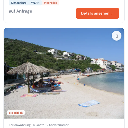
Klimaanlage
WLAN
Meerblick
auf Anfrage
Details ansehen →
Meerblick
Ferienwohnung · 4 Gäste · 2 Schlafzimmer