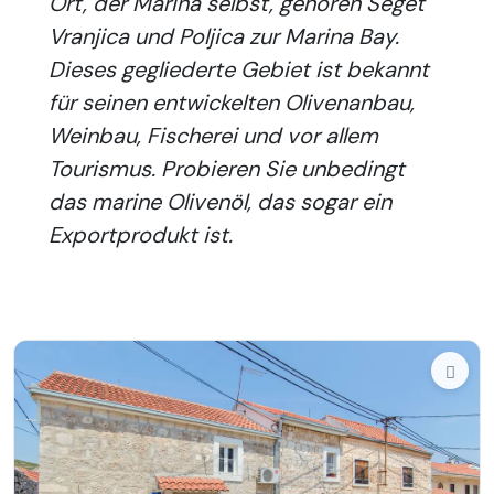
Ort, der Marina selbst, gehören Seget
Vranjica und Poljica zur Marina Bay.
Dieses gegliederte Gebiet ist bekannt
für seinen entwickelten Olivenanbau,
Weinbau, Fischerei und vor allem
Tourismus. Probieren Sie unbedingt
das marine Olivenöl, das sogar ein
Exportprodukt ist.