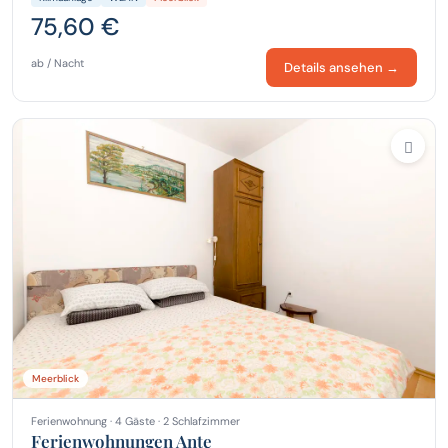
75,60 €
ab / Nacht
Details ansehen →
Meerblick
Ferienwohnung · 4 Gäste · 2 Schlafzimmer
Ferienwohnungen Ante