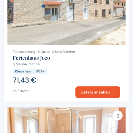
Ferienwohnung · 6 Gäste · 3 Schlafzimmer
Ferienhaus Jozo
Marina, Marina
Klimaanlage
WLAN
71,43 €
ab / Nacht
Details ansehen →