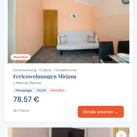
Meerblick
Ferienwohnung · 4 Gäste · 2 Schlafzimmer
Ferienwohnungen Mirjana
Marina, Marina
Klimaanlage
WLAN
Meerblick
78,57 €
ab / Nacht
Details ansehen →