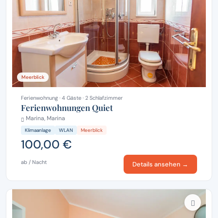
Meerblick
Ferienwohnung · 4 Gäste · 2 Schlafzimmer
Ferienwohnungen Quiet
Marina, Marina
Klimaanlage
WLAN
Meerblick
100,00 €
ab / Nacht
Details ansehen →