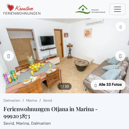
Alle 33 Fotos
1 / 33
Dalmatien
Marina
Sevid
Ferienwohnungen Otjana in Marina -
999203873
Sevid, Marina, Dalmatien