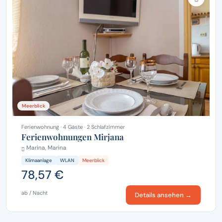
Meerblick
Ferienwohnung · 4 Gäste · 2 Schlafzimmer
Ferienwohnungen Mirjana
Marina, Marina
Klimaanlage
WLAN
Meerblick
78,57 €
ab / Nacht
Details ansehen →