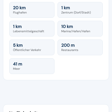
20 km
1 km
Flughafen
Zentrum (Dorf/Stadt)
1 km
10 km
Lebensmittelgeschäft
Marina/Hafen/Hafen
5 km
200 m
Öffentlicher Verkehr
Restaurants
41 m
Meer