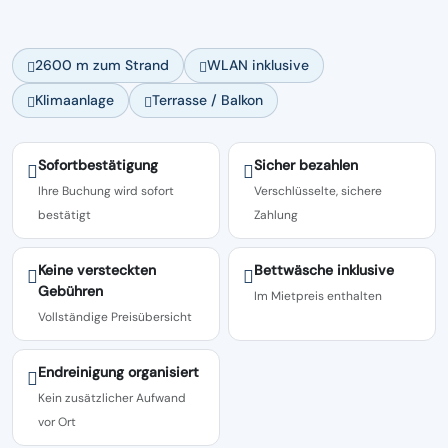
2600 m zum Strand
WLAN inklusive
Klimaanlage
Terrasse / Balkon
Sofortbestätigung
Sicher bezahlen
Ihre Buchung wird sofort
Verschlüsselte, sichere
bestätigt
Zahlung
Keine versteckten
Bettwäsche inklusive
Gebühren
Im Mietpreis enthalten
Vollständige Preisübersicht
Endreinigung organisiert
Kein zusätzlicher Aufwand
vor Ort