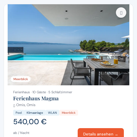
Meerblick
Ferienhaus · 10 Gäste · 5 Schlafzimmer
Ferienhaus Magma
Omis, Omis
Pool
Klimaanlage
WLAN
Meerblick
540,00 €
ab / Nacht
Details ansehen →