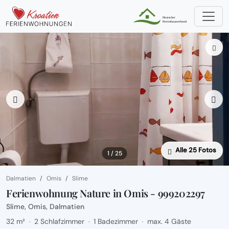
Alle 25 Fotos
1 / 25
Dalmatien
Omis
Slime
Ferienwohnung Nature in Omis - 999202297
Slime, Omis, Dalmatien
32 m²
2 Schlafzimmer
1 Badezimmer
max. 4 Gäste
·
·
·