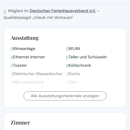
Mitglied im
Deutschen Ferienhausverband e.V.
–
Qualitätssiegel „Urlaub mit Vertrauen"
Ausstattung
Klimaanlage
WLAN
Ethernet Internet
Teller und Schüsseln
Toaster
Kühlschrank
Elektrischer Wasserkocher
Küche
Mikrowellenherd
Ofen
Gefrierschrank
Haartrockner
Alle Ausstattungsmerkmale anzeigen
Zimmer