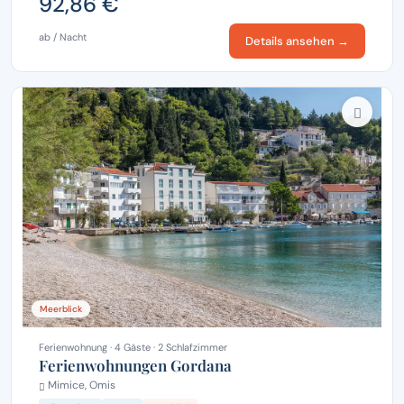
92,86 €
ab / Nacht
Details ansehen →
Meerblick
Ferienwohnung · 4 Gäste · 2 Schlafzimmer
Ferienwohnungen Gordana
Mimice, Omis