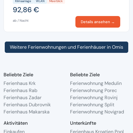
Klimaanlage
WLAN
Meerblick
92,86 €
ab / Nacht
Details ansehen →
Weitere Ferienwohnungen und Ferienhäuser in Omis
Beliebte Ziele
Beliebte Ziele
Ferienhaus Krk
Ferienwohnung Medulin
Ferienhaus Rab
Ferienwohnung Porec
Ferienhaus Zadar
Ferienwohnung Rovinj
Ferienhaus Dubrovnik
Ferienwohnung Split
Ferienhaus Makarska
Ferienwohnung Novigrad
Aktivitäten
Unterkünfte
Einkaufen
Ferienhaus Kroatien Pool