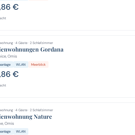
,86 €
acht
wohnung · 4 Gäste · 2 Schlafzimmer
ienwohnungen Gordana
ice, Omis
aanlage
WLAN
Meerblick
,86 €
acht
wohnung · 4 Gäste · 2 Schlafzimmer
ienwohnung Nature
me, Omis
aanlage
WLAN