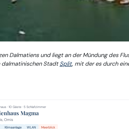
rzen Dalmatiens und liegt an der Mündung des Flus
n dalmatinischen Stadt
Split
, mit der es durch ein
haus · 10 Gäste · 5 Schlafzimmer
ienhaus Magma
s, Omis
Klimaanlage
WLAN
Meerblick