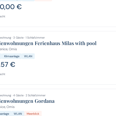
0,00 €
acht
wohnung · 3 Gäste · 1 Schlafzimmer
ienwohnungen Ferienhaus Milas with pool
enice, Omis
Klimaanlage
WLAN
,57 €
acht
wohnung · 4 Gäste · 2 Schlafzimmer
ienwohnungen Gordana
ice, Omis
aanlage
WLAN
Meerblick