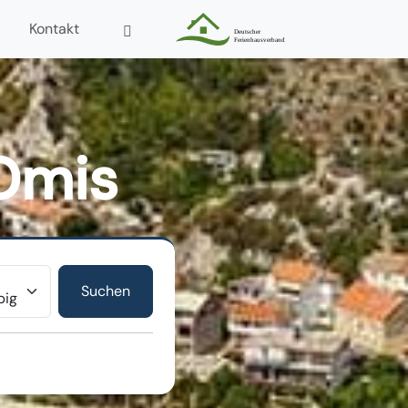
Kontakt
Omis
r