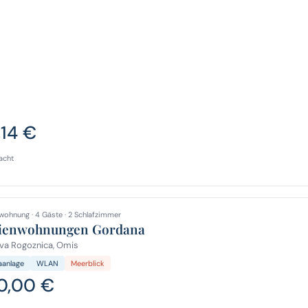
,14 €
acht
wohnung · 4 Gäste · 2 Schlafzimmer
ienwohnungen Gordana
va Rogoznica, Omis
aanlage
WLAN
Meerblick
0,00 €