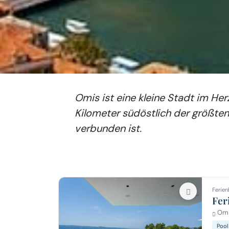
Omis ist eine kleine Stadt im He
Kilometer südöstlich der größte
verbunden ist.
Ferien
Fer
Omi
Pool