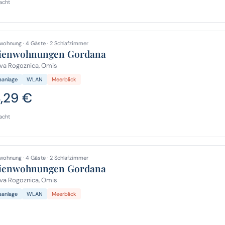
acht
wohnung · 4 Gäste · 2 Schlafzimmer
ienwohnungen Gordana
va Rogoznica, Omis
aanlage
WLAN
Meerblick
4,29 €
acht
wohnung · 4 Gäste · 2 Schlafzimmer
ienwohnungen Gordana
va Rogoznica, Omis
aanlage
WLAN
Meerblick