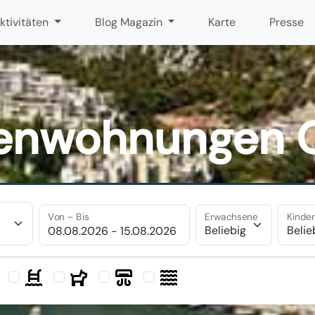
ktivitäten
Blog Magazin
Karte
Presse
ienwohnungen 
Von – Bis
Erwachsene
Kinde