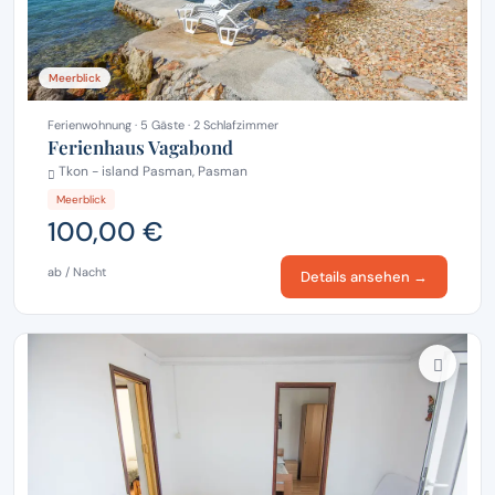
Meerblick
Ferienwohnung · 5 Gäste · 2 Schlafzimmer
Ferienhaus Vagabond
Tkon - island Pasman, Pasman
Meerblick
100,00 €
ab / Nacht
Details ansehen →