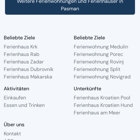
Weitere Ferienwohnungen und Ferienhäuser in
Pasman
Beliebte Ziele
Beliebte Ziele
Ferienhaus Krk
Ferienwohnung Medulin
Ferienhaus Rab
Ferienwohnung Porec
Ferienhaus Zadar
Ferienwohnung Rovinj
Ferienhaus Dubrovnik
Ferienwohnung Split
Ferienhaus Makarska
Ferienwohnung Novigrad
Aktivitäten
Unterkünfte
Einkaufen
Ferienhaus Kroatien Pool
Essen und Trinken
Ferienhaus Kroatien Hund
Ferienhaus am Meer
Über uns
Kontakt