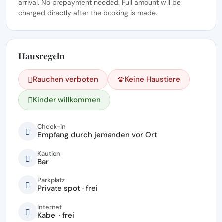
arrival. No prepayment needed. Full amount will be
charged directly after the booking is made.
Hausregeln
Rauchen verboten
Keine Haustiere
Kinder willkommen
Check-in
Empfang durch jemanden vor Ort
Kaution
Bar
Parkplatz
Private spot · frei
Internet
Kabel · frei