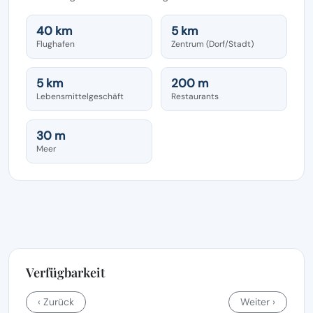
40 km
5 km
Flughafen
Zentrum (Dorf/Stadt)
5 km
200 m
Lebensmittelgeschäft
Restaurants
30 m
Meer
Verfügbarkeit
‹ Zurück
Weiter ›