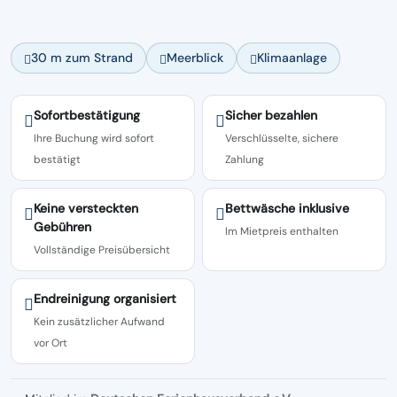
30 m zum Strand
Meerblick
Klimaanlage
Sofortbestätigung
Sicher bezahlen
Ihre Buchung wird sofort
Verschlüsselte, sichere
bestätigt
Zahlung
Keine versteckten
Bettwäsche inklusive
Gebühren
Im Mietpreis enthalten
Vollständige Preisübersicht
Endreinigung organisiert
Kein zusätzlicher Aufwand
vor Ort