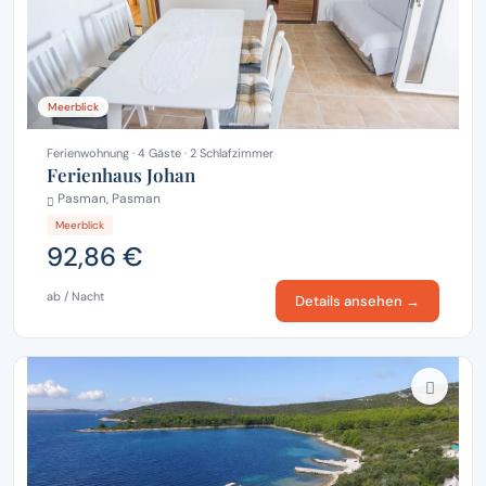
Meerblick
Ferienwohnung · 4 Gäste · 2 Schlafzimmer
Ferienhaus Johan
Pasman, Pasman
Meerblick
92,86 €
ab / Nacht
Details ansehen →