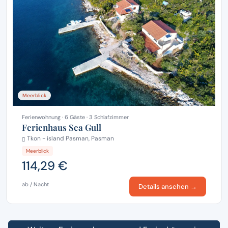
Meerblick
Ferienwohnung · 6 Gäste · 3 Schlafzimmer
Ferienhaus Sea Gull
Tkon - island Pasman, Pasman
Meerblick
114,29 €
ab / Nacht
Details ansehen →