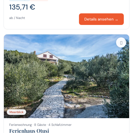
135,71 €
ab / Nacht
Details ansehen →
Meerblick
Ferienwohnung · 8 Gäste · 4 Schlafzimmer
Ferienhaus Otusi