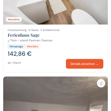
Meerblick
Ferienwohnung · 6 Gäste · 3 Schlafzimmer
Ferienhaus Sage
Tkon - island Pasman, Pasman
Klimaanlage
Meerblick
142,86 €
ab / Nacht
Details ansehen →