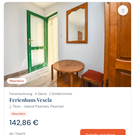
Meerblick
Ferienwohnung · 4 Gäste · 2 Schlafzimmer
Ferienhaus Vesela
Tkon - island Pasman, Pasman
Meerblick
142,86 €
ab / Nacht
Details ansehen →