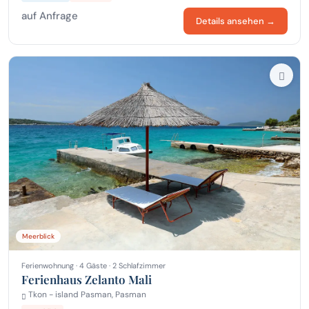
auf Anfrage
Details ansehen →
Meerblick
Ferienwohnung · 4 Gäste · 2 Schlafzimmer
Ferienhaus Zelanto Mali
Tkon - island Pasman, Pasman