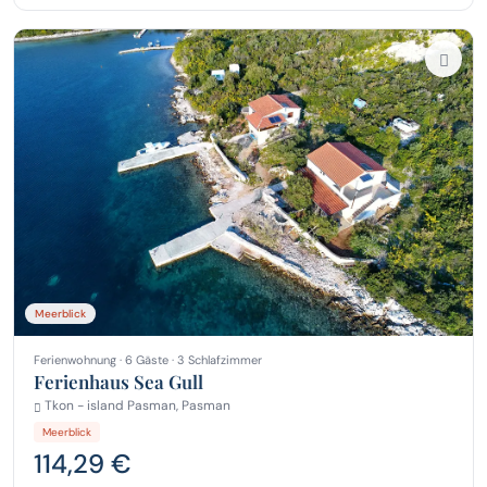
Meerblick
Ferienwohnung · 6 Gäste · 3 Schlafzimmer
Ferienhaus Sea Gull
Tkon - island Pasman, Pasman
Meerblick
114,29 €