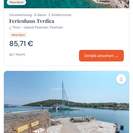
Meerblick
Ferienwohnung · 6 Gäste · 3 Schlafzimmer
Ferienhaus Tvrdica
Tkon - island Pasman, Pasman
Meerblick
85,71 €
ab / Nacht
Details ansehen →