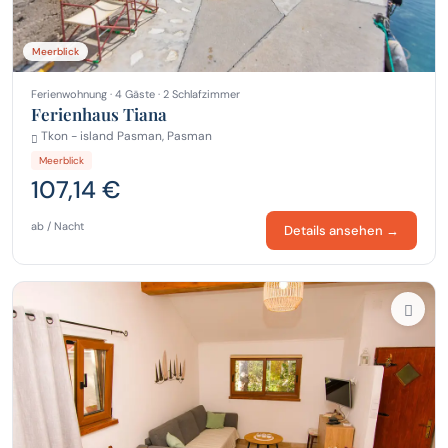
Meerblick
Ferienwohnung · 4 Gäste · 2 Schlafzimmer
Ferienhaus Tiana
Tkon - island Pasman, Pasman
Meerblick
107,14 €
ab / Nacht
Details ansehen →