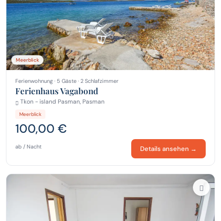
Meerblick
Ferienwohnung · 5 Gäste · 2 Schlafzimmer
Ferienhaus Vagabond
Tkon - island Pasman, Pasman
Meerblick
100,00 €
ab / Nacht
Details ansehen →