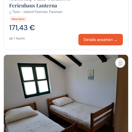
Ferienhaus Lanterna
Tkon - island Pasman, Pasman
Meerblick
171,43 €
ab / Nacht
Details ansehen →