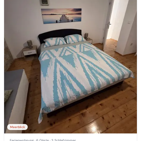
Meerblick
Ferienwohnung · 6 Gäste · 3 Schlafzimmer