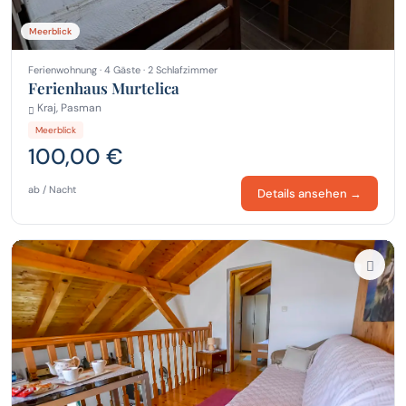
Meerblick
Ferienwohnung · 4 Gäste · 2 Schlafzimmer
Ferienhaus Murtelica
Kraj, Pasman
Meerblick
100,00 €
ab / Nacht
Details ansehen →