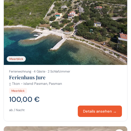
Meerblick
Ferienwohnung · 4 Gäste · 2 Schlafzimmer
Ferienhaus Jure
Tkon - island Pasman, Pasman
Meerblick
100,00 €
ab / Nacht
Details ansehen →