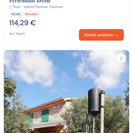
Ferienhaus Brena
Tkon - island Pasman, Pasman
WLAN
Meerblick
114,29 €
ab / Nacht
Details ansehen →