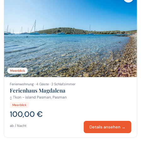
Meerblick
Ferienwohnung · 4 Gäste · 2 Schlafzimmer
Ferienhaus Magdalena
Tkon - island Pasman, Pasman
Meerblick
100,00 €
ab / Nacht
Details ansehen →