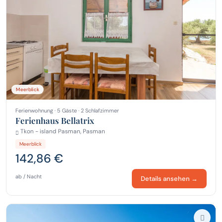
Meerblick
Ferienwohnung · 5 Gäste · 2 Schlafzimmer
Ferienhaus Bellatrix
Tkon - island Pasman, Pasman
Meerblick
142,86 €
ab / Nacht
Details ansehen →