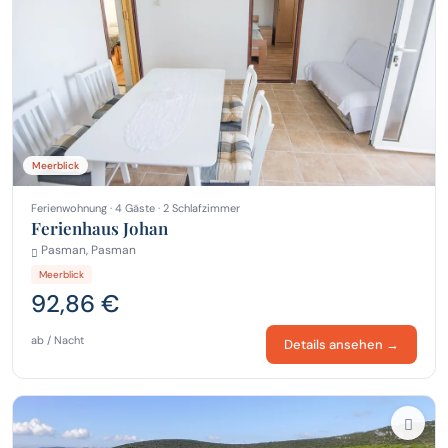
Meerblick
Ferienwohnung · 4 Gäste · 2 Schlafzimmer
Ferienhaus Johan
Pasman, Pasman
Meerblick
92,86 €
ab / Nacht
Details ansehen →