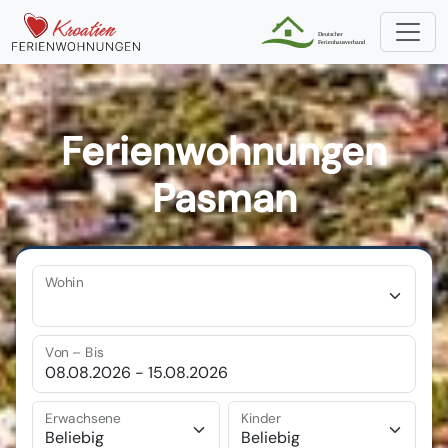
Ferienwohnungen
Pasman
Wohin
Von – Bis
Erwachsene
Kinder