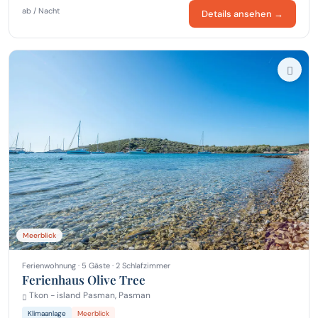
ab / Nacht
Details ansehen →
Meerblick
Ferienwohnung · 5 Gäste · 2 Schlafzimmer
Ferienhaus Olive Tree
Tkon - island Pasman, Pasman
Klimaanlage
Meerblick