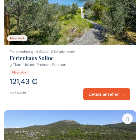
Meerblick
Ferienwohnung · 4 Gäste · 2 Schlafzimmer
Ferienhaus Soline
Tkon - island Pasman, Pasman
Meerblick
121,43 €
ab / Nacht
Details ansehen →