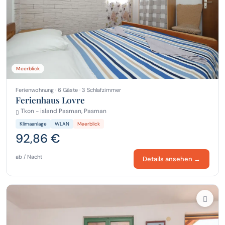
Meerblick
Ferienwohnung · 6 Gäste · 3 Schlafzimmer
Ferienhaus Lovre
Tkon - island Pasman, Pasman
Klimaanlage
WLAN
Meerblick
92,86 €
ab / Nacht
Details ansehen →