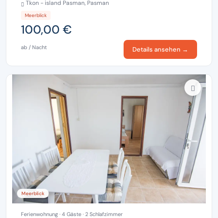
Tkon - island Pasman, Pasman
Meerblick
100,00 €
ab / Nacht
Details ansehen →
Meerblick
Ferienwohnung · 4 Gäste · 2 Schlafzimmer