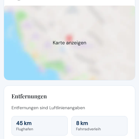
Karte anzeigen
Entfernungen
Entfernungen sind Luftlinienangaben
45 km
8 km
Flughafen
Fahrradverleih