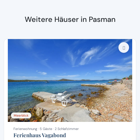
Weitere Häuser in Pasman
Meerblick
Ferienwohnung · 5 Gäste · 2 Schlafzimmer
Ferienhaus Vagabond