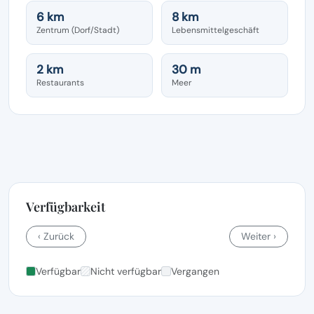
6 km
8 km
Zentrum (Dorf/Stadt)
Lebensmittelgeschäft
2 km
30 m
Restaurants
Meer
Verfügbarkeit
‹ Zurück
Weiter ›
Verfügbar
Nicht verfügbar
Vergangen