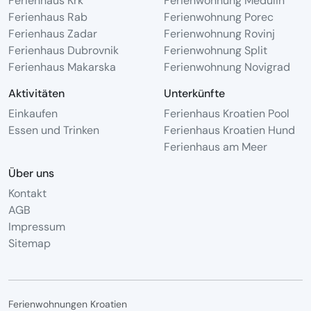
Ferienhaus Krk
Ferienwohnung Medulin
Ferienhaus Rab
Ferienwohnung Porec
Ferienhaus Zadar
Ferienwohnung Rovinj
Ferienhaus Dubrovnik
Ferienwohnung Split
Ferienhaus Makarska
Ferienwohnung Novigrad
Aktivitäten
Unterkünfte
Einkaufen
Ferienhaus Kroatien Pool
Essen und Trinken
Ferienhaus Kroatien Hund
Ferienhaus am Meer
Über uns
Kontakt
AGB
Impressum
Sitemap
Ferienwohnungen Kroatien