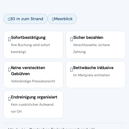
30 m zum Strand
Meerblick
Sofortbestätigung
Sicher bezahlen
Ihre Buchung wird sofort
Verschlüsselte, sichere
bestätigt
Zahlung
Keine versteckten
Bettwäsche inklusive
Gebühren
Im Mietpreis enthalten
Vollständige Preisübersicht
Endreinigung organisiert
Kein zusätzlicher Aufwand
vor Ort