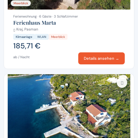
Meerblick
Ferienwohnung · 6 Gäste · 3 Schlafzimmer
Ferienhaus Marta
Kraj, Pasman
Klimaanlage
WLAN
Meerblick
185,71 €
ab / Nacht
Details ansehen →