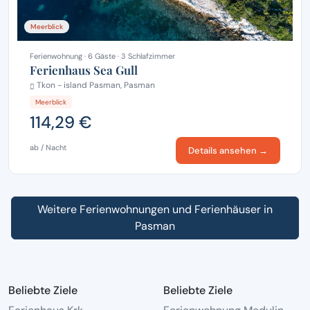
Meerblick
Ferienwohnung · 6 Gäste · 3 Schlafzimmer
Ferienhaus Sea Gull
Tkon - island Pasman, Pasman
Meerblick
114,29 €
ab / Nacht
Details ansehen →
Weitere Ferienwohnungen und Ferienhäuser in
Pasman
Beliebte Ziele
Beliebte Ziele