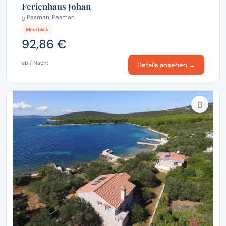
Ferienhaus Johan
Pasman, Pasman
Meerblick
92,86 €
ab / Nacht
Details ansehen →