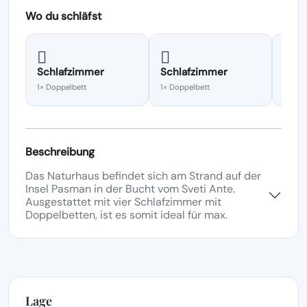
Wo du schläfst
Schlafzimmer
Schlafzimmer
Schl
1× Doppelbett
1× Doppelbett
1× Dop
Beschreibung
Das Naturhaus befindet sich am Strand auf der
Insel Pasman in der Bucht vom Sveti Ante.
Ausgestattet mit vier Schlafzimmer mit
Doppelbetten, ist es somit ideal für max.
Lage