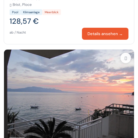
Brist, Ploce
Pool
Klimaanlage
Meerblick
128,57 €
ab / Nacht
Details ansehen →