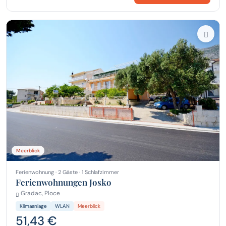
Meerblick
Ferienwohnung · 2 Gäste · 1 Schlafzimmer
Ferienwohnungen Josko
Gradac, Ploce
Klimaanlage
WLAN
Meerblick
51,43 €