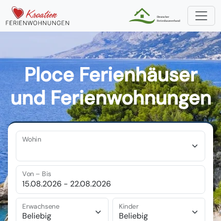
Ploce Ferienhäuser
und Ferienwohnungen
Wohin
Von – Bis
Erwachsene
Kinder