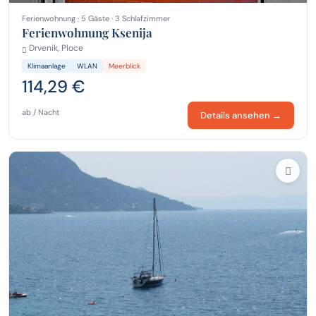
Ferienwohnung · 5 Gäste · 3 Schlafzimmer
Ferienwohnung Ksenija
Drvenik, Ploce
Klimaanlage
WLAN
Meerblick
114,29 €
ab / Nacht
Details ansehen →