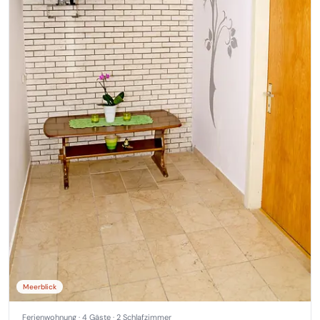
Meerblick
Ferienwohnung · 4 Gäste · 2 Schlafzimmer