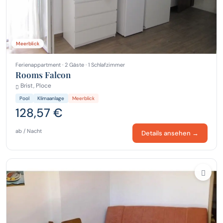
Meerblick
Ferienappartment · 2 Gäste · 1 Schlafzimmer
Rooms Falcon
Brist, Ploce
Pool
Klimaanlage
Meerblick
128,57 €
ab / Nacht
Details ansehen →