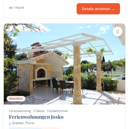
ab / Nacht
Details ansehen →
Meerblick
Ferienwohnung · 2 Gäste · 1 Schlafzimmer
Ferienwohnungen Josko
Gradac, Ploce