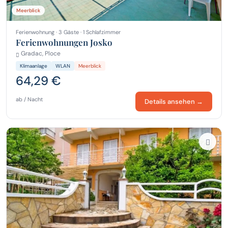
Meerblick
Ferienwohnung · 3 Gäste · 1 Schlafzimmer
Ferienwohnungen Josko
Gradac, Ploce
Klimaanlage
WLAN
Meerblick
64,29 €
ab / Nacht
Details ansehen →