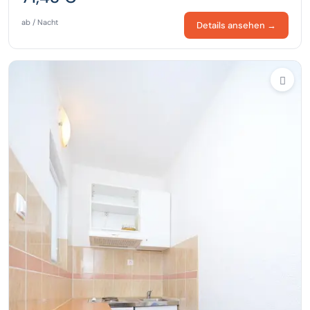
ab / Nacht
Details ansehen →