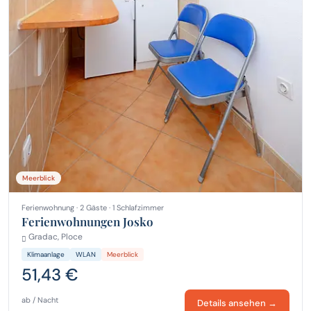
Meerblick
Ferienwohnung · 2 Gäste · 1 Schlafzimmer
Ferienwohnungen Josko
Gradac, Ploce
Klimaanlage
WLAN
Meerblick
51,43 €
ab / Nacht
Details ansehen →