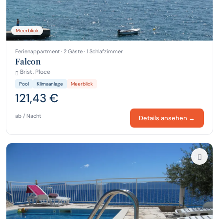
Meerblick
Ferienappartment · 2 Gäste · 1 Schlafzimmer
Falcon
Brist, Ploce
Pool
Klimaanlage
Meerblick
121,43 €
ab / Nacht
Details ansehen →