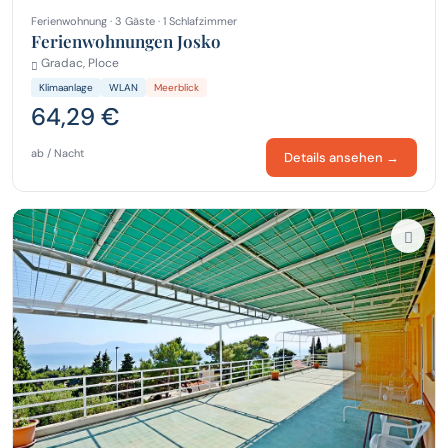
Ferienwohnung · 3 Gäste · 1 Schlafzimmer
Ferienwohnungen Josko
Gradac, Ploce
Klimaanlage
WLAN
Meerblick
64,29 €
ab / Nacht
Details ansehen →