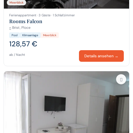
Meerblick
Ferienappartment · 3 Gäste · 1 Schlafzimmer
Rooms Falcon
Brist, Ploce
Pool
Klimaanlage
Meerblick
128,57 €
ab / Nacht
Details ansehen →