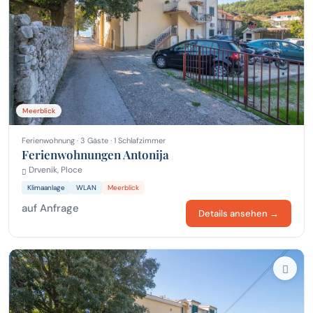
Meerblick
Ferienwohnung · 3 Gäste · 1 Schlafzimmer
Ferienwohnungen Antonija
Drvenik, Ploce
Klimaanlage
WLAN
Meerblick
auf Anfrage
Details ansehen →