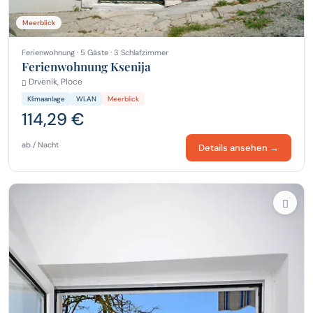
Meerblick
Ferienwohnung · 5 Gäste · 3 Schlafzimmer
Ferienwohnung Ksenija
Drvenik, Ploce
Klimaanlage
WLAN
Meerblick
114,29 €
ab / Nacht
Details ansehen →