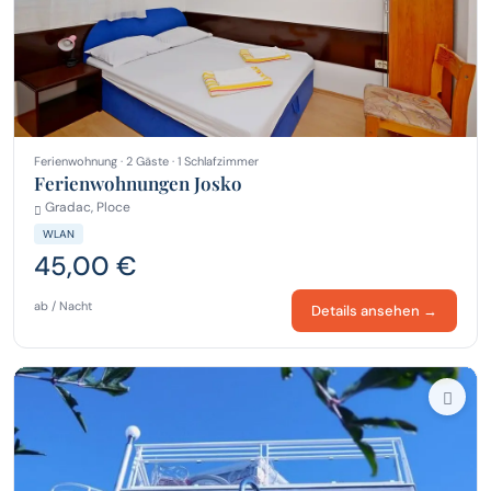
Ferienwohnung · 2 Gäste · 1 Schlafzimmer
Ferienwohnungen Josko
Gradac, Ploce
WLAN
45,00 €
ab / Nacht
Details ansehen →