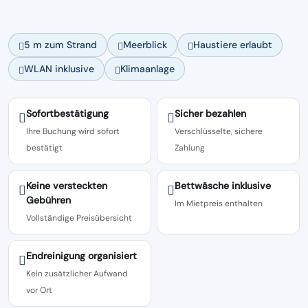
5 m zum Strand
Meerblick
Haustiere erlaubt
WLAN inklusive
Klimaanlage
Sofortbestätigung
Sicher bezahlen
Ihre Buchung wird sofort
Verschlüsselte, sichere
bestätigt
Zahlung
Keine versteckten
Bettwäsche inklusive
Gebühren
Im Mietpreis enthalten
Vollständige Preisübersicht
Endreinigung organisiert
Kein zusätzlicher Aufwand
vor Ort