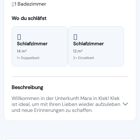
1 Badezimmer
Wo du schläfst
Schlafzimmer
Schlafzimmer
14 m²
12 m²
1× Doppelbett
2× Einzelbett
Beschreibung
Willkommen in der Unterkunft Mara in Klek! Klek
ist ideal, um mit Ihren Lieben wieder aufzuleben
und neue Erinnerungen zu schaffen.