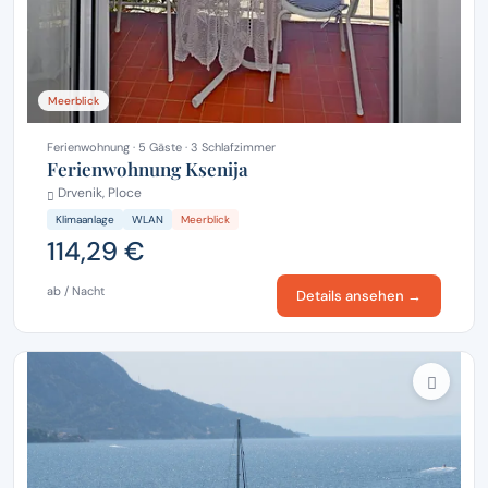
Meerblick
Ferienwohnung · 5 Gäste · 3 Schlafzimmer
Ferienwohnung Ksenija
Drvenik, Ploce
Klimaanlage
WLAN
Meerblick
114,29 €
ab / Nacht
Details ansehen →