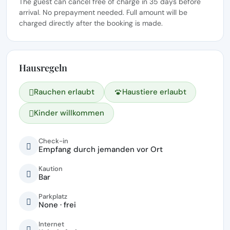
The guest can cancel free of charge in 35 days before
arrival. No prepayment needed. Full amount will be
charged directly after the booking is made.
Hausregeln
Rauchen erlaubt
Haustiere erlaubt
Kinder willkommen
Check-in
Empfang durch jemanden vor Ort
Kaution
Bar
Parkplatz
None · frei
Internet