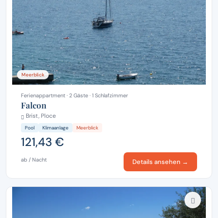
Meerblick
Ferienappartment · 2 Gäste · 1 Schlafzimmer
Falcon
Brist, Ploce
Pool
Klimaanlage
Meerblick
121,43 €
ab / Nacht
Details ansehen →