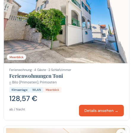
Meerblick
Ferienwohnung · 4 Gäste · 2 Schlafzimmer
Ferienwohnungen Toni
Bilo (Primosten), Primosten
Klimaanlage
WLAN
Meerblick
128,57 €
ab / Nacht
Details ansehen →