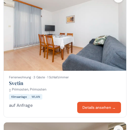
Ferienwohnung · 3 Gäste · 1 Schlafzimmer
Svetin
Primosten, Primosten
Klimaanlage
WLAN
auf Anfrage
Details ansehen →