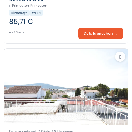
Primosten, Primosten
Klimaanlage
WLAN
85,71 €
ab / Nacht
Details ansehen →
Ferienappartment · 2 Gäste · 1 Schlafzimmer