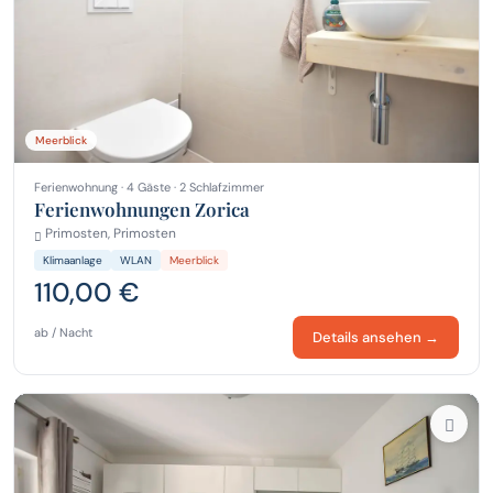
Meerblick
Ferienwohnung · 4 Gäste · 2 Schlafzimmer
Ferienwohnungen Zorica
Primosten, Primosten
Klimaanlage
WLAN
Meerblick
110,00 €
ab / Nacht
Details ansehen →