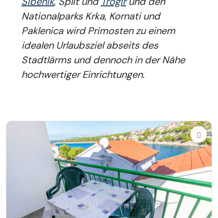
Sibenik
, Split und
Trogir
und den
Nationalparks Krka, Kornati und
Paklenica wird Primosten zu einem
idealen Urlaubsziel abseits des
Stadtlärms und dennoch in der Nähe
hochwertiger Einrichtungen.