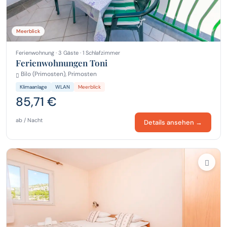
Meerblick
Ferienwohnung · 3 Gäste · 1 Schlafzimmer
Ferienwohnungen Toni
Bilo (Primosten), Primosten
Klimaanlage
WLAN
Meerblick
85,71 €
ab / Nacht
Details ansehen →