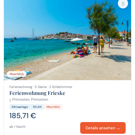
Meerblick
Ferienwohnung · 5 Gäste · 2 Schlafzimmer
Ferienwohnung Frieske
Primosten, Primosten
Klimaanlage
WLAN
Meerblick
185,71 €
ab / Nacht
Details ansehen →