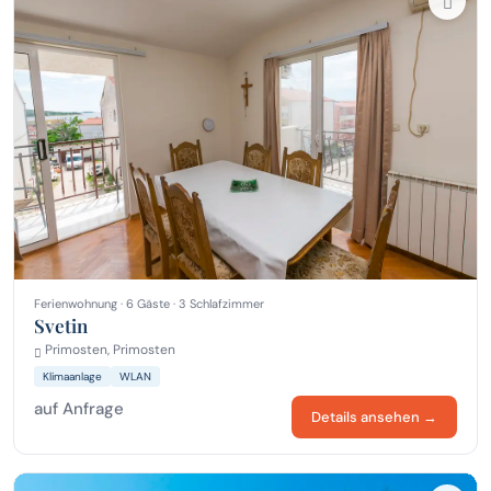
Ferienwohnung · 6 Gäste · 3 Schlafzimmer
Svetin
Primosten, Primosten
Klimaanlage
WLAN
auf Anfrage
Details ansehen →