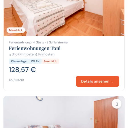
Meerblick
Ferienwohnung · 4 Gäste · 2 Schlafzimmer
Ferienwohnungen Toni
Bilo (Primosten), Primosten
Klimaanlage
WLAN
Meerblick
128,57 €
ab / Nacht
Details ansehen →