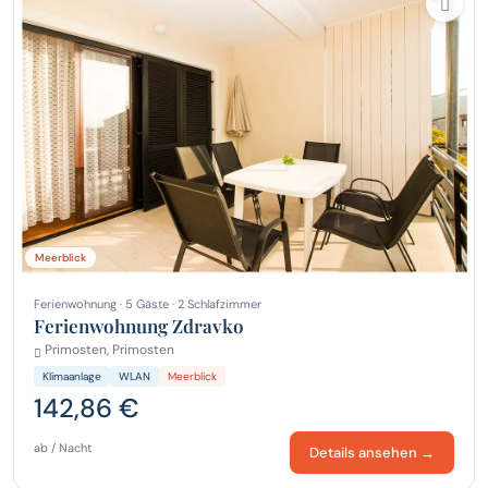
Meerblick
Ferienwohnung · 5 Gäste · 2 Schlafzimmer
Ferienwohnung Zdravko
Primosten, Primosten
Klimaanlage
WLAN
Meerblick
142,86 €
ab / Nacht
Details ansehen →