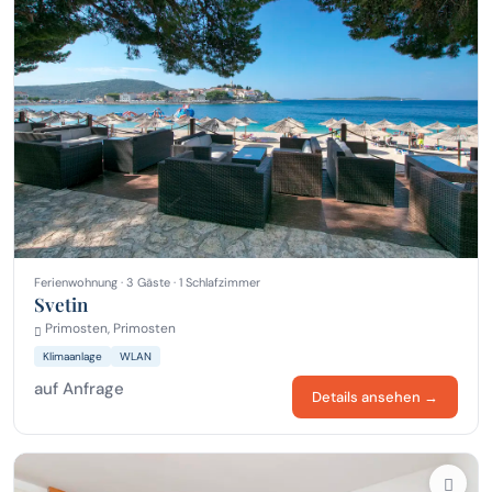
Ferienwohnung · 3 Gäste · 1 Schlafzimmer
Svetin
Primosten, Primosten
Klimaanlage
WLAN
auf Anfrage
Details ansehen →