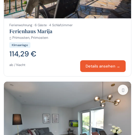
Ferienwohnung · 6 Gäste · 4 Schlafzimmer
Ferienhaus Marija
Primosten, Primosten
Klimaanlage
114,29 €
ab / Nacht
Details ansehen →