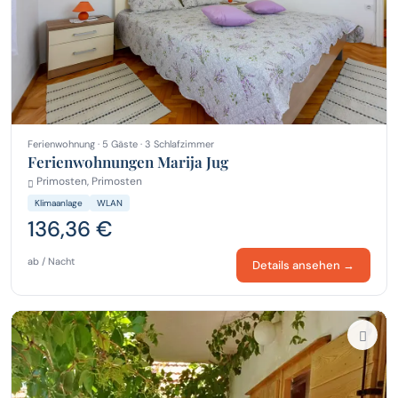
Ferienwohnung · 5 Gäste · 3 Schlafzimmer
Ferienwohnungen Marija Jug
Primosten, Primosten
Klimaanlage
WLAN
136,36 €
ab / Nacht
Details ansehen →