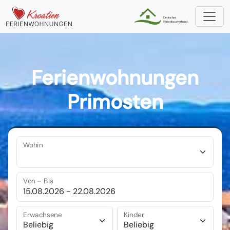
Ferienwohnungen
Primosten
Wohin
Von – Bis
Erwachsene
Kinder