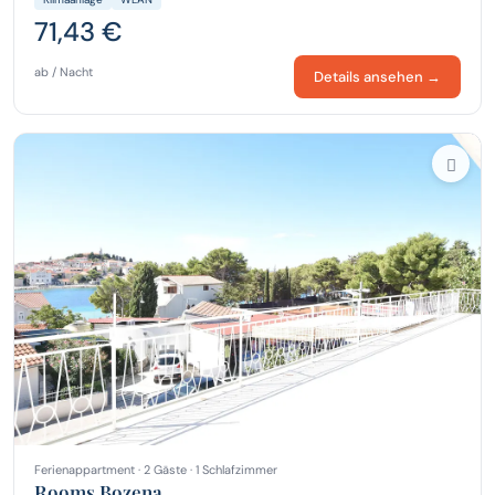
71,43 €
ab / Nacht
Details ansehen →
Ferienappartment · 2 Gäste · 1 Schlafzimmer
Rooms Bozena