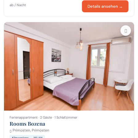
ab / Nacht
Details ansehen →
Ferienappartment · 2 Gäste · 1 Schlafzimmer
Rooms Bozena
Primosten, Primosten
Klimaanlage
WLAN