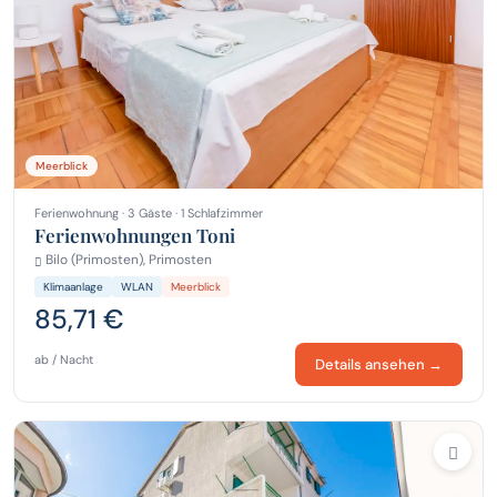
Meerblick
Ferienwohnung · 3 Gäste · 1 Schlafzimmer
Ferienwohnungen Toni
Bilo (Primosten), Primosten
Klimaanlage
WLAN
Meerblick
85,71 €
ab / Nacht
Details ansehen →