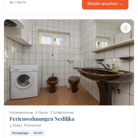
ab / Nacht
Details ansehen →
Ferienwohnung · 4 Gäste · 2 Schlafzimmer
Ferienwohnungen Nediljka
Dolac, Primosten
Klimaanlage
WLAN