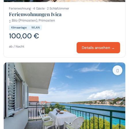
Ferienwohnung · 4 Gäste · 2 Schlafzimmer
Ferienwohnungen Ivica
Bilo (Primosten), Primosten
Klimaanlage
WLAN
100,00 €
ab / Nacht
Details ansehen →