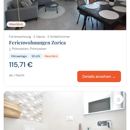
Meerblick
Ferienwohnung · 5 Gäste · 3 Schlafzimmer
Ferienwohnungen Zorica
Primosten, Primosten
Klimaanlage
WLAN
Meerblick
115,71 €
ab / Nacht
Details ansehen →