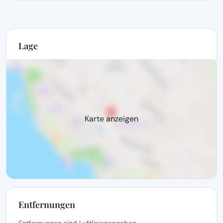
Lage
Karte anzeigen
Entfernungen
Entfernungen sind Luftlinienangaben