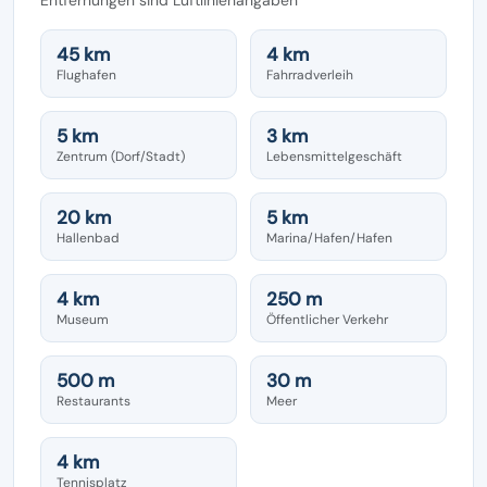
45 km
4 km
Flughafen
Fahrradverleih
5 km
3 km
Zentrum (Dorf/Stadt)
Lebensmittelgeschäft
20 km
5 km
Hallenbad
Marina/Hafen/Hafen
4 km
250 m
Museum
Öffentlicher Verkehr
500 m
30 m
Restaurants
Meer
4 km
Tennisplatz