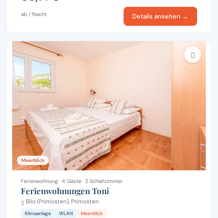
ab / Nacht
Details ansehen →
Meerblick
Ferienwohnung · 4 Gäste · 2 Schlafzimmer
Ferienwohnungen Toni
Bilo (Primosten), Primosten
Klimaanlage
WLAN
Meerblick