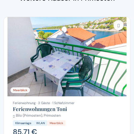
Meerblick
Ferienwohnung · 3 Gäste · 1 Schlafzimmer
Ferienwohnungen Toni
Bilo (Primosten), Primosten
Klimaanlage
WLAN
Meerblick
85,71 €