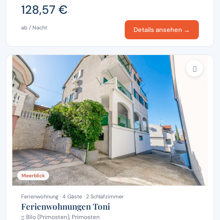
128,57 €
ab / Nacht
Details ansehen →
Meerblick
Ferienwohnung · 4 Gäste · 2 Schlafzimmer
Ferienwohnungen Toni
Bilo (Primosten), Primosten