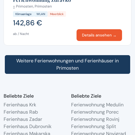
Primosten, Primosten
Klimaanlage
WLAN
Meerblick
142,86 €
ab / Nacht
Details ansehen →
Weitere Ferienwohnungen und Ferienhäuser in
Primosten
Beliebte Ziele
Beliebte Ziele
Ferienhaus Krk
Ferienwohnung Medulin
Ferienhaus Rab
Ferienwohnung Porec
Ferienhaus Zadar
Ferienwohnung Rovinj
Ferienhaus Dubrovnik
Ferienwohnung Split
Ferienhaus Makarska
Ferienwohnung Novigrad