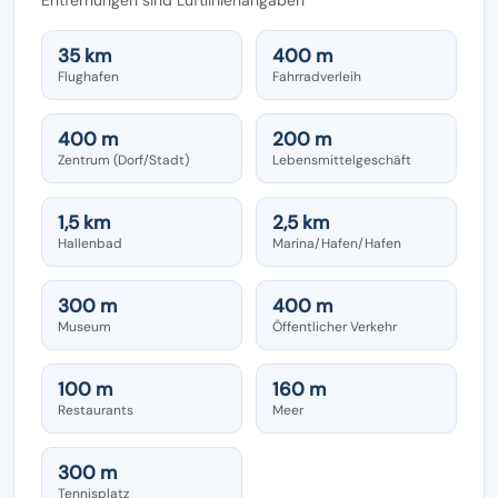
35 km
400 m
Flughafen
Fahrradverleih
400 m
200 m
Zentrum (Dorf/Stadt)
Lebensmittelgeschäft
1,5 km
2,5 km
Hallenbad
Marina/Hafen/Hafen
300 m
400 m
Museum
Öffentlicher Verkehr
100 m
160 m
Restaurants
Meer
300 m
Tennisplatz