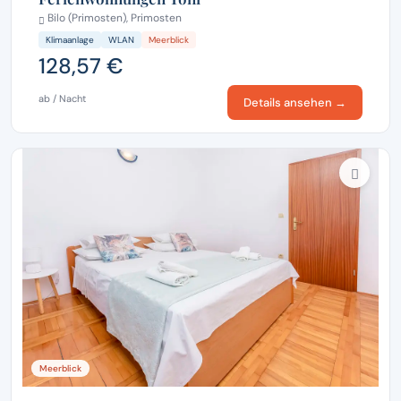
Bilo (Primosten), Primosten
Klimaanlage
WLAN
Meerblick
128,57 €
ab / Nacht
Details ansehen →
Meerblick