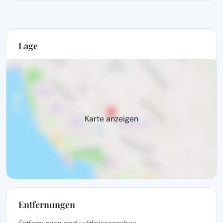
Lage
Karte anzeigen
Entfernungen
Entfernungen sind Luftlinienangaben