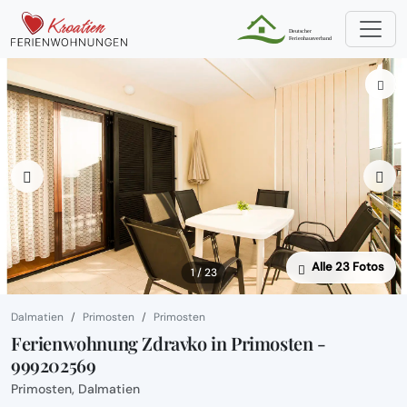
Alle 23 Fotos
1 / 23
Dalmatien
Primosten
Primosten
Ferienwohnung Zdravko in Primosten -
999202569
Primosten, Dalmatien