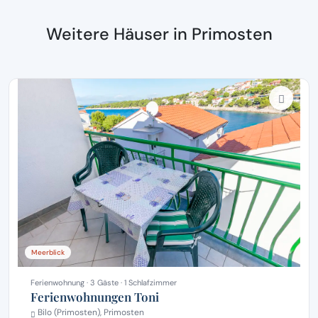
Weitere Häuser in Primosten
Meerblick
Ferienwohnung · 3 Gäste · 1 Schlafzimmer
Ferienwohnungen Toni
Bilo (Primosten), Primosten