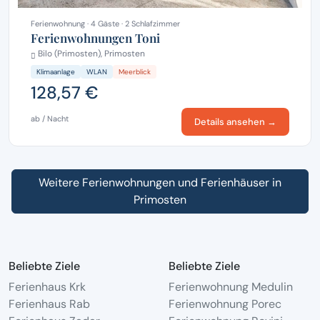
Ferienwohnung · 4 Gäste · 2 Schlafzimmer
Ferienwohnungen Toni
Bilo (Primosten), Primosten
Klimaanlage
WLAN
Meerblick
128,57 €
ab / Nacht
Details ansehen →
Weitere Ferienwohnungen und Ferienhäuser in
Primosten
Beliebte Ziele
Beliebte Ziele
Ferienhaus Krk
Ferienwohnung Medulin
Ferienhaus Rab
Ferienwohnung Porec