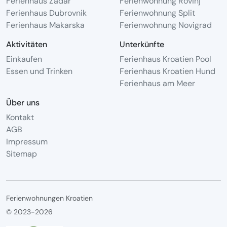
Ferienhaus Zadar
Ferienwohnung Rovinj
Ferienhaus Dubrovnik
Ferienwohnung Split
Ferienhaus Makarska
Ferienwohnung Novigrad
Aktivitäten
Unterkünfte
Einkaufen
Ferienhaus Kroatien Pool
Essen und Trinken
Ferienhaus Kroatien Hund
Ferienhaus am Meer
Über uns
Kontakt
AGB
Impressum
Sitemap
Ferienwohnungen Kroatien
© 2023-2026