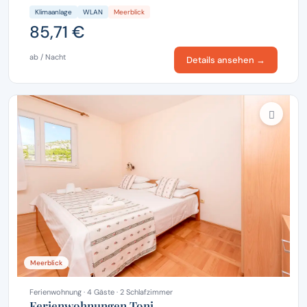
Klimaanlage
WLAN
Meerblick
85,71 €
ab / Nacht
Details ansehen →
Meerblick
Ferienwohnung · 4 Gäste · 2 Schlafzimmer
Ferienwohnungen Toni