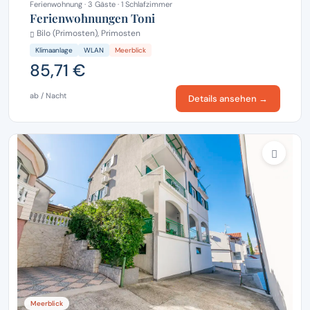
Ferienwohnung · 3 Gäste · 1 Schlafzimmer
Ferienwohnungen Toni
Bilo (Primosten), Primosten
Klimaanlage
WLAN
Meerblick
85,71 €
ab / Nacht
Details ansehen →
Meerblick