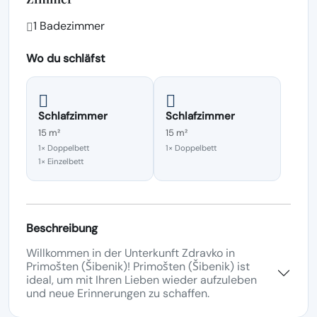
1 Badezimmer
Wo du schläfst
Schlafzimmer
Schlafzimmer
15 m²
15 m²
1× Doppelbett
1× Doppelbett
1× Einzelbett
Beschreibung
Willkommen in der Unterkunft Zdravko in
Primošten (Šibenik)! Primošten (Šibenik) ist
ideal, um mit Ihren Lieben wieder aufzuleben
und neue Erinnerungen zu schaffen.