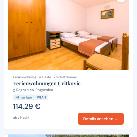
Ferienwohnung · 4 Gäste · 2 Schlafzimmer
Ferienwohnungen Cvitkovic
Rogoznica, Rogoznica
Klimaanlage
WLAN
114,29 €
ab / Nacht
Details ansehen →