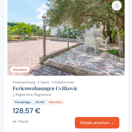
Meerblick
Ferienwohnung · 4 Gäste · 2 Schlafzimmer
Ferienwohnungen Cvitkovic
Rogoznica, Rogoznica
Klimaanlage
WLAN
Meerblick
128,57 €
ab / Nacht
Details ansehen →