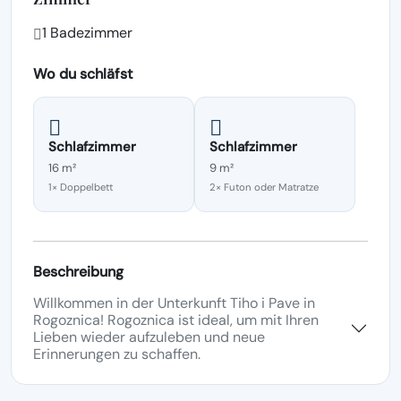
1 Badezimmer
Wo du schläfst
Schlafzimmer
Schlafzimmer
16 m²
9 m²
1× Doppelbett
2× Futon oder Matratze
Beschreibung
Willkommen in der Unterkunft Tiho i Pave in
Rogoznica! Rogoznica ist ideal, um mit Ihren
Lieben wieder aufzuleben und neue
Erinnerungen zu schaffen.