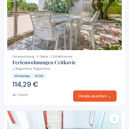
Ferienwohnung · 4 Gäste · 2 Schlafzimmer
Ferienwohnungen Cvitkovic
Rogoznica, Rogoznica
Klimaanlage
WLAN
114,29 €
ab / Nacht
Details ansehen →