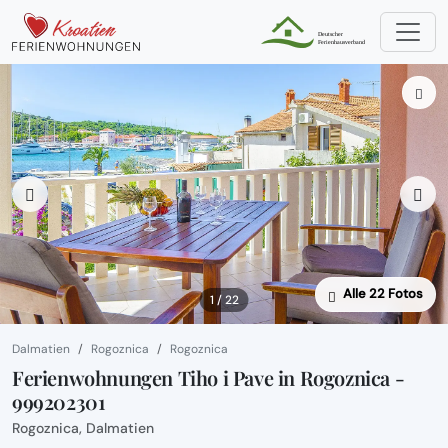
Alle 22 Fotos
1 / 22
Dalmatien
Rogoznica
Rogoznica
Ferienwohnungen Tiho i Pave in Rogoznica -
999202301
Rogoznica, Dalmatien