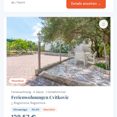
ab / Nacht
Details ansehen →
Meerblick
Ferienwohnung · 4 Gäste · 2 Schlafzimmer
Ferienwohnungen Cvitkovic
Rogoznica, Rogoznica
Klimaanlage
WLAN
Meerblick