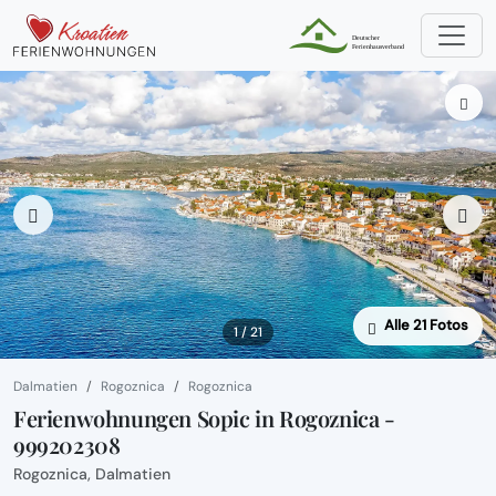
Alle 21 Fotos
1 / 21
Dalmatien
Rogoznica
Rogoznica
Ferienwohnungen Sopic in Rogoznica -
999202308
Rogoznica, Dalmatien