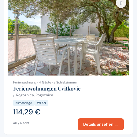
Ferienwohnung · 4 Gäste · 2 Schlafzimmer
Ferienwohnungen Cvitkovic
Rogoznica, Rogoznica
Klimaanlage
WLAN
114,29 €
ab / Nacht
Details ansehen →