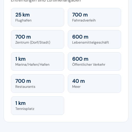
25 km
700 m
Flughafen
Fahrradverleih
700 m
600 m
Zentrum (Dorf/Stadt)
Lebensmittelgeschäft
1 km
600 m
Marina/Hafen/Hafen
Öffentlicher Verkehr
700 m
40 m
Restaurants
Meer
1 km
Tennisplatz