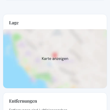
Lage
Karte anzeigen
Entfernungen
Entfernungen sind Luftlinienangaben