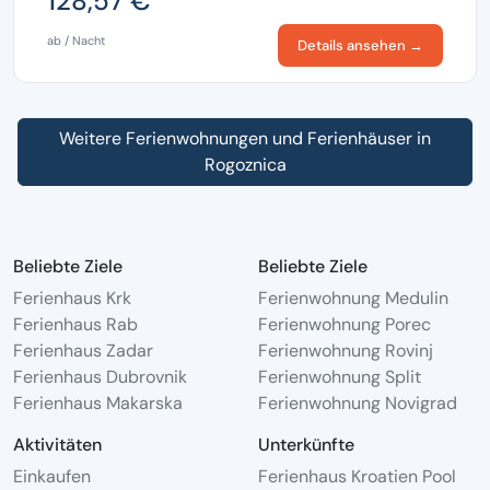
128,57 €
ab / Nacht
Details ansehen →
Weitere Ferienwohnungen und Ferienhäuser in
Rogoznica
Beliebte Ziele
Beliebte Ziele
Ferienhaus Krk
Ferienwohnung Medulin
Ferienhaus Rab
Ferienwohnung Porec
Ferienhaus Zadar
Ferienwohnung Rovinj
Ferienhaus Dubrovnik
Ferienwohnung Split
Ferienhaus Makarska
Ferienwohnung Novigrad
Aktivitäten
Unterkünfte
Einkaufen
Ferienhaus Kroatien Pool