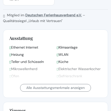
Mitglied im
Deutschen Ferienhausverband e.V.
–
Qualitätssiegel „Urlaub mit Vertrauen"
Ausstattung
Ethernet Internet
Klimaanlage
Heizung
WLAN
Teller und Schüsseln
Küche
Mikrowellenherd
Elektrischer Wasserkocher
Ofen
Gefrierschrank
Kühlschrank
Haartrockner
Alle Ausstattungsmerkmale anzeigen
Zimmer