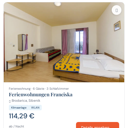
Ferienwohnung · 6 Gäste · 3 Schlafzimmer
Ferienwohnungen Franciska
Brodarica, Sibenik
Klimaanlage
WLAN
114,29 €
ab / Nacht
Details ansehen →