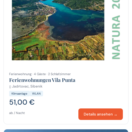
Ferienwohnung · 4 Gäste · 2 Schlafzimmer
Ferienwohnungen Vila Punta
Jadrtovac, Sibenik
Klimaanlage
WLAN
51,00 €
ab / Nacht
Details ansehen →