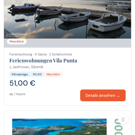
Meerblick
Ferienwohnung · 4 Gäste · 2 Schlafzimmer
Ferienwohnungen Vila Punta
Jadrtovac, Sibenik
Klimaanlage
WLAN
Meerblick
51,00 €
ab / Nacht
Details ansehen →