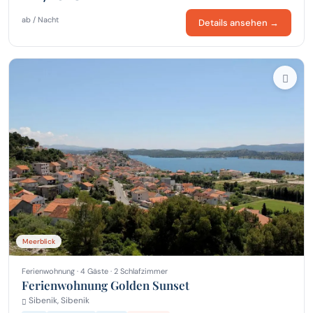
ab / Nacht
Details ansehen →
Meerblick
Ferienwohnung · 4 Gäste · 2 Schlafzimmer
Ferienwohnung Golden Sunset
Sibenik, Sibenik