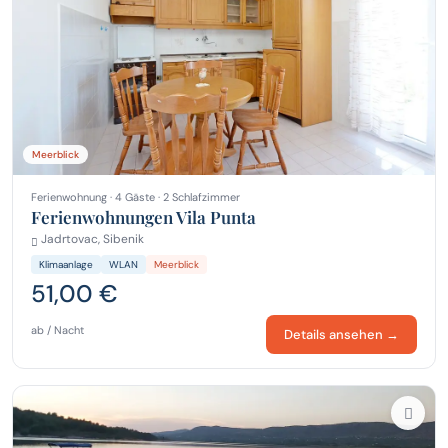
Meerblick
Ferienwohnung · 4 Gäste · 2 Schlafzimmer
Ferienwohnungen Vila Punta
Jadrtovac, Sibenik
Klimaanlage
WLAN
Meerblick
51,00 €
ab / Nacht
Details ansehen →