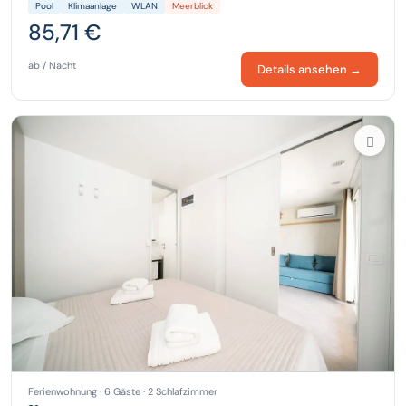
Pool
Klimaanlage
WLAN
Meerblick
85,71 €
ab / Nacht
Details ansehen →
Ferienwohnung · 6 Gäste · 2 Schlafzimmer