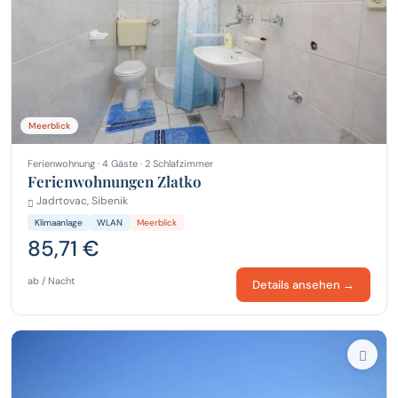
Meerblick
Ferienwohnung · 4 Gäste · 2 Schlafzimmer
Ferienwohnungen Zlatko
Jadrtovac, Sibenik
Klimaanlage
WLAN
Meerblick
85,71 €
ab / Nacht
Details ansehen →