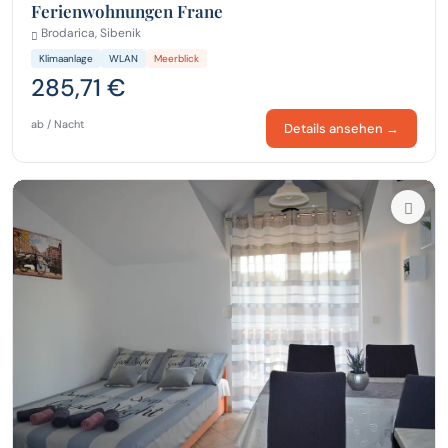
Ferienwohnungen Frane
Brodarica, Sibenik
Klimaanlage
WLAN
Meerblick
285,71 €
ab / Nacht
Details ansehen →