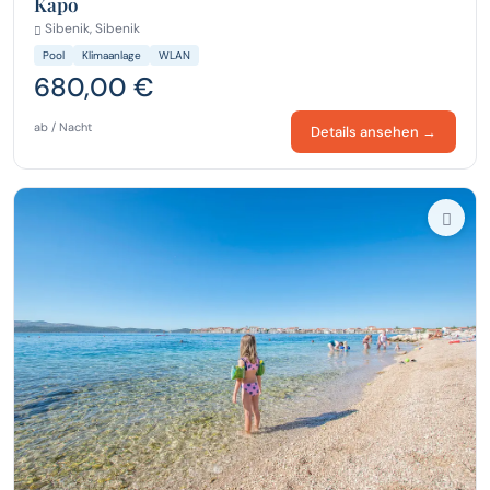
Kapo
Sibenik, Sibenik
Pool
Klimaanlage
WLAN
680,00 €
ab / Nacht
Details ansehen →