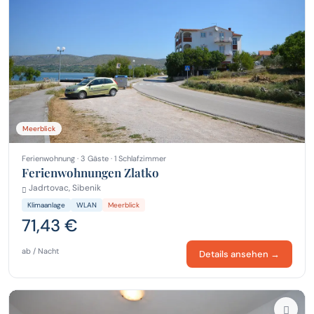
Meerblick
Ferienwohnung · 3 Gäste · 1 Schlafzimmer
Ferienwohnungen Zlatko
Jadrtovac, Sibenik
Klimaanlage
WLAN
Meerblick
71,43 €
ab / Nacht
Details ansehen →