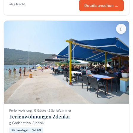
ab / Nacht
Details ansehen →
Ferienwohnung · 5 Gäste · 2 Schlafzimmer
Ferienwohnungen Zdenka
Grebastica, Sibenik
Klimaanlage
WLAN