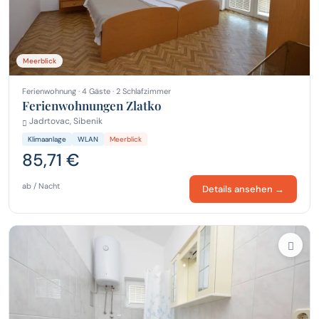
Meerblick
Ferienwohnung · 4 Gäste · 2 Schlafzimmer
Ferienwohnungen Zlatko
Jadrtovac, Sibenik
Klimaanlage
WLAN
Meerblick
85,71 €
ab / Nacht
Details ansehen →