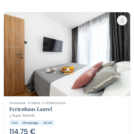
Ferienhaus · 6 Gäste · 3 Schlafzimmer
Ferienhaus Laurel
Rupe, Sibenik
Pool
Klimaanlage
WLAN
114,75 €