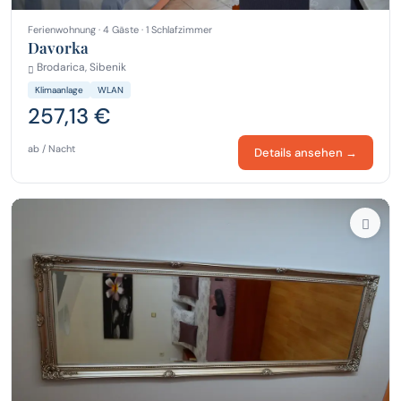
Ferienwohnung · 4 Gäste · 1 Schlafzimmer
Davorka
Brodarica, Sibenik
Klimaanlage
WLAN
257,13 €
ab / Nacht
Details ansehen →