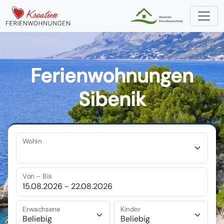
Ferienwohnungen
Sibenik
Wohin
Von – Bis
Erwachsene
Kinder