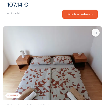
107,14 €
ab / Nacht
Details ansehen →
Meerblick