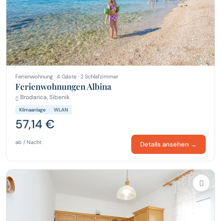
Ferienwohnung · 4 Gäste · 2 Schlafzimmer
Ferienwohnungen Albina
Brodarica, Sibenik
Klimaanlage
WLAN
57,14 €
ab / Nacht
Details ansehen →