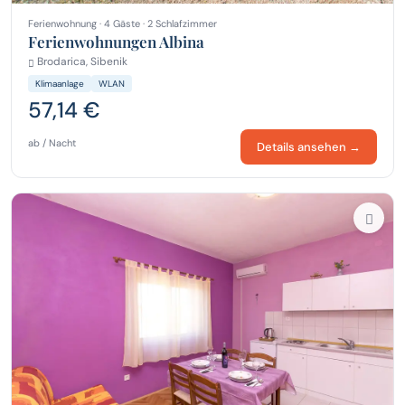
Ferienwohnung · 4 Gäste · 2 Schlafzimmer
Ferienwohnungen Albina
Brodarica, Sibenik
Klimaanlage
WLAN
57,14 €
ab / Nacht
Details ansehen →