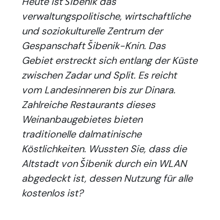
Heute ist Šibenik das
verwaltungspolitische, wirtschaftliche
und soziokulturelle Zentrum der
Gespanschaft Šibenik-Knin. Das
Gebiet erstreckt sich entlang der Küste
zwischen Zadar und Split. Es reicht
vom Landesinneren bis zur Dinara.
Zahlreiche Restaurants dieses
Weinanbaugebietes bieten
traditionelle dalmatinische
Köstlichkeiten. Wussten Sie, dass die
Altstadt von Šibenik durch ein
WLAN
abgedeckt ist, dessen Nutzung für alle
kostenlos ist?