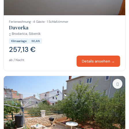
Ferienwohnung · 4 Gäste · 1 Schlafzimmer
Davorka
Brodarica, Sibenik
Klimaanlage
WLAN
257,13 €
ab / Nacht
Details ansehen →