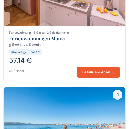
Ferienwohnung · 4 Gäste · 2 Schlafzimmer
Ferienwohnungen Albina
Brodarica, Sibenik
Klimaanlage
WLAN
57,14 €
ab / Nacht
Details ansehen →