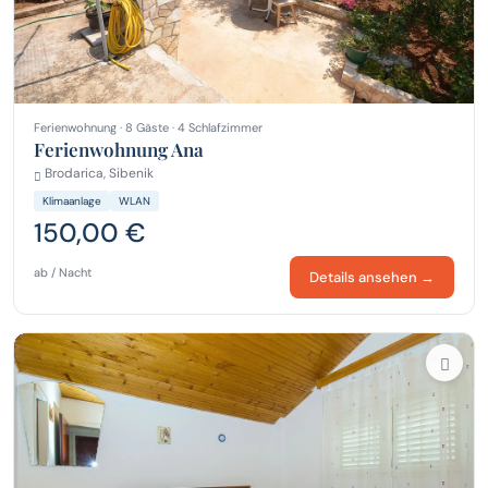
Ferienwohnung · 8 Gäste · 4 Schlafzimmer
Ferienwohnung Ana
Brodarica, Sibenik
Klimaanlage
WLAN
150,00 €
ab / Nacht
Details ansehen →