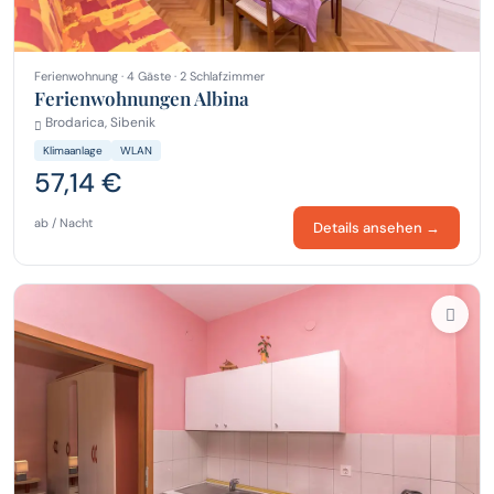
Ferienwohnung · 4 Gäste · 2 Schlafzimmer
Ferienwohnungen Albina
Brodarica, Sibenik
Klimaanlage
WLAN
57,14 €
ab / Nacht
Details ansehen →