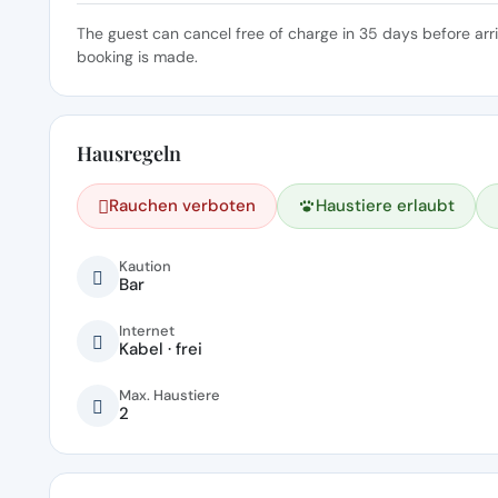
The guest can cancel free of charge in 35 days before arr
booking is made.
Hausregeln
Rauchen verboten
Haustiere erlaubt
Kaution
Bar
Internet
Kabel · frei
Max. Haustiere
2