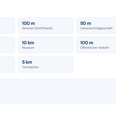
100 m
50 m
Zentrum (Dorf/Stadt)
Lebensmittelgeschäft
10 km
100 m
Museum
Öffentlicher Verkehr
5 km
Tennisplatz