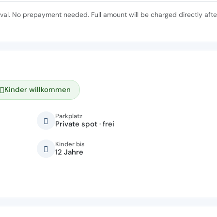
ival. No prepayment needed. Full amount will be charged directly afte
Kinder willkommen
Parkplatz
Private spot · frei
Kinder bis
12 Jahre