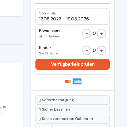
Von – Bis
Erwachsene
−
+
0
ab 13 Jahren
Kinder
−
+
0
2 – 12 Jahre
Sofortbestätigung
che
Sicher bezahlen
n
Keine versteckten Gebühren