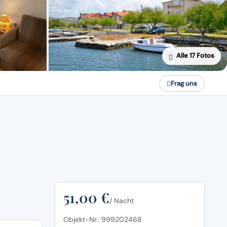
Alle 17 Fotos
Frag uns
51,00 €
/ Nacht
Objekt-Nr.: 999202468