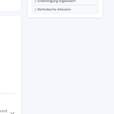
Endreinigung organisiert
Bettwäsche inklusive
 und