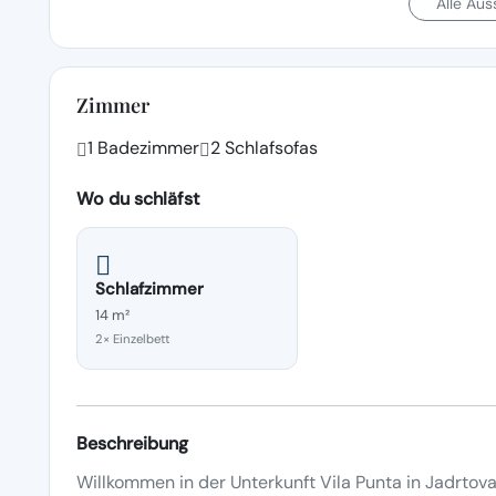
Alle Au
Zimmer
1 Badezimmer
2 Schlafsofas
Wo du schläfst
Schlafzimmer
14 m²
2× Einzelbett
Beschreibung
Willkommen in der Unterkunft Vila Punta in Jadrtova