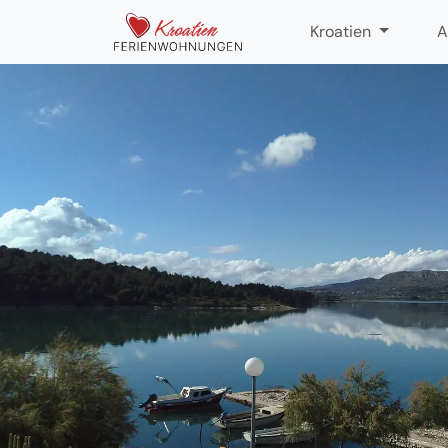
Kroatien
A