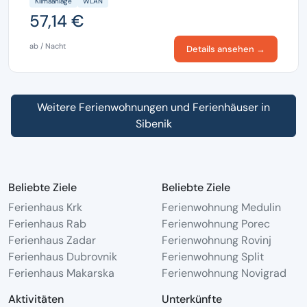
Klimaanlage
WLAN
57,14 €
ab / Nacht
Details ansehen →
Weitere Ferienwohnungen und Ferienhäuser in
Sibenik
Beliebte Ziele
Beliebte Ziele
Ferienhaus Krk
Ferienwohnung Medulin
Ferienhaus Rab
Ferienwohnung Porec
Ferienhaus Zadar
Ferienwohnung Rovinj
Ferienhaus Dubrovnik
Ferienwohnung Split
Ferienhaus Makarska
Ferienwohnung Novigrad
Aktivitäten
Unterkünfte