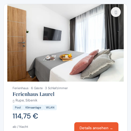
Ferienhaus · 6 Gäste · 3 Schlafzimmer
Ferienhaus Laurel
Rupe, Sibenik
Pool
Klimaanlage
WLAN
114,75 €
ab / Nacht
Details ansehen →