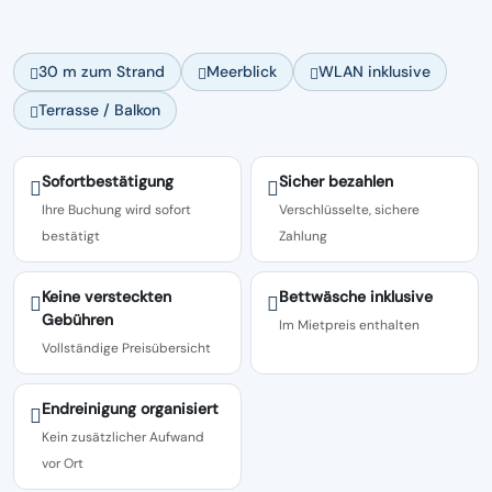
30 m zum Strand
Meerblick
WLAN inklusive
Terrasse / Balkon
Sofortbestätigung
Sicher bezahlen
Ihre Buchung wird sofort
Verschlüsselte, sichere
bestätigt
Zahlung
Keine versteckten
Bettwäsche inklusive
Gebühren
Im Mietpreis enthalten
Vollständige Preisübersicht
Endreinigung organisiert
Kein zusätzlicher Aufwand
vor Ort