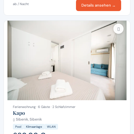
ab / Nacht
Details ansehen →
Ferienwohnung · 6 Gäste · 2 Schlafzimmer
Kapo
Sibenik, Sibenik
Pool
Klimaanlage
WLAN