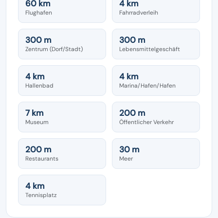
60 km
4 km
Flughafen
Fahrradverleih
300 m
300 m
Zentrum (Dorf/Stadt)
Lebensmittelgeschäft
4 km
4 km
Hallenbad
Marina/Hafen/Hafen
7 km
200 m
Museum
Öffentlicher Verkehr
200 m
30 m
Restaurants
Meer
4 km
Tennisplatz