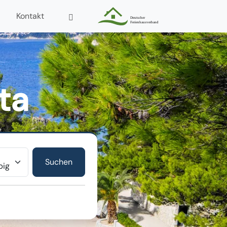
Kontakt
ta
r