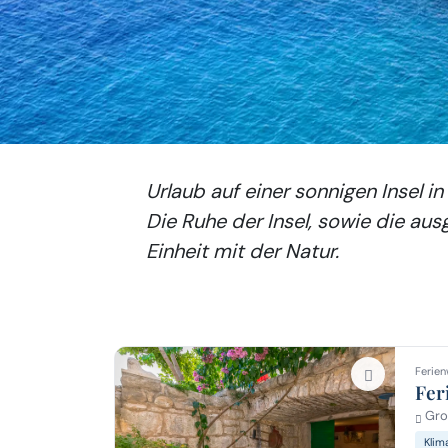
Urlaub auf einer sonnigen Insel in
Die Ruhe der Insel, sowie die a
Einheit mit der Natur.
Ferien
Fer
Groh
Klim