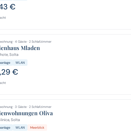
,43 €
acht
wohnung · 4 Gäste · 2 Schlafzimmer
ienhaus Mladen
ote, Solta
aanlage
WLAN
,29 €
acht
wohnung · 3 Gäste · 2 Schlafzimmer
ienwohnungen Oliva
inica, Solta
aanlage
WLAN
Meerblick