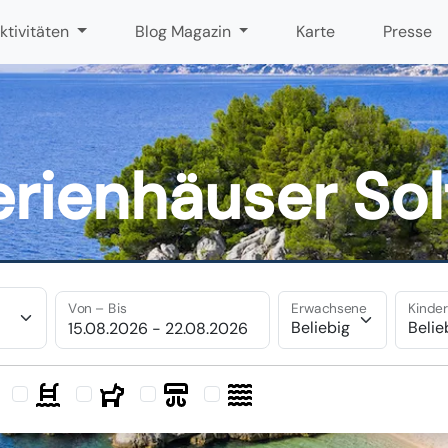
ktivitäten
Blog Magazin
Karte
Presse
erienhäuser Sol
Von – Bis
Erwachsene
Kinde