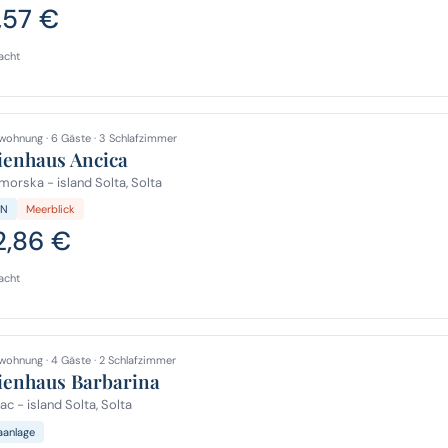
,57 €
acht
wohnung · 6 Gäste · 3 Schlafzimmer
ienhaus Ancica
orska - island Solta, Solta
N
Meerblick
2,86 €
acht
wohnung · 4 Gäste · 2 Schlafzimmer
ienhaus Barbarina
c - island Solta, Solta
aanlage