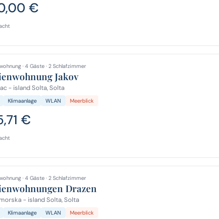
0,00 €
acht
wohnung · 4 Gäste · 2 Schlafzimmer
ienwohnung Jakov
c - island Solta, Solta
Klimaanlage
WLAN
Meerblick
5,71 €
acht
wohnung · 4 Gäste · 2 Schlafzimmer
ienwohnungen Drazen
orska - island Solta, Solta
Klimaanlage
WLAN
Meerblick