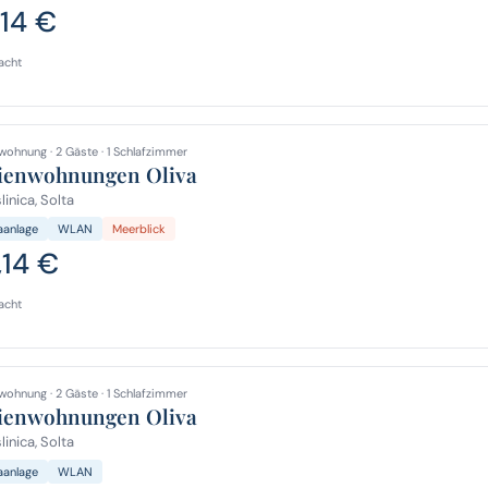
,14 €
acht
wohnung · 2 Gäste · 1 Schlafzimmer
ienwohnungen Oliva
inica, Solta
aanlage
WLAN
Meerblick
,14 €
acht
wohnung · 2 Gäste · 1 Schlafzimmer
ienwohnungen Oliva
inica, Solta
aanlage
WLAN