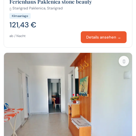
Ferienhaus Paklenica stone beauty
Starigrad Paklenica, Starigrad
Klimaanlage
121,43 €
ab / Nacht
Details ansehen →