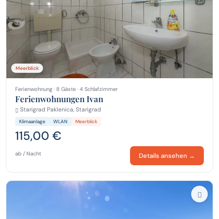
Meerblick
Ferienwohnung · 8 Gäste · 4 Schlafzimmer
Ferienwohnungen Ivan
Starigrad Paklenica, Starigrad
Klimaanlage
WLAN
Meerblick
115,00 €
ab / Nacht
Details ansehen →