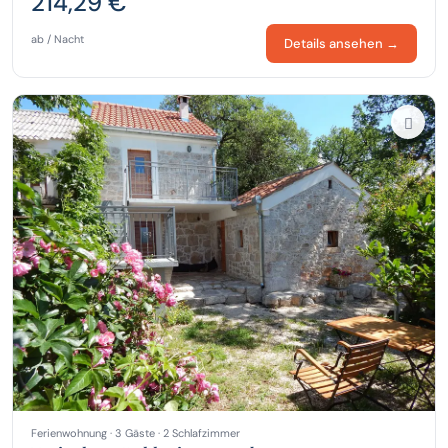
214,29 €
ab / Nacht
Details ansehen →
Ferienwohnung · 3 Gäste · 2 Schlafzimmer