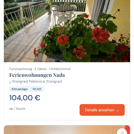
Ferienwohnung · 3 Gäste · 1 Schlafzimmer
Ferienwohnungen Nada
Starigrad Paklenica, Starigrad
Klimaanlage
WLAN
104,00 €
ab / Nacht
Details ansehen →