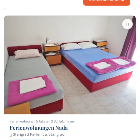
Ferienwohnung · 5 Gäste · 2 Schlafzimmer
Ferienwohnungen Nada
Starigrad Paklenica, Starigrad