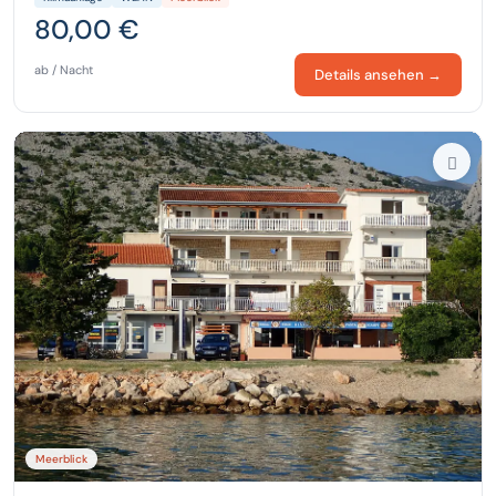
80,00 €
ab / Nacht
Details ansehen →
Meerblick