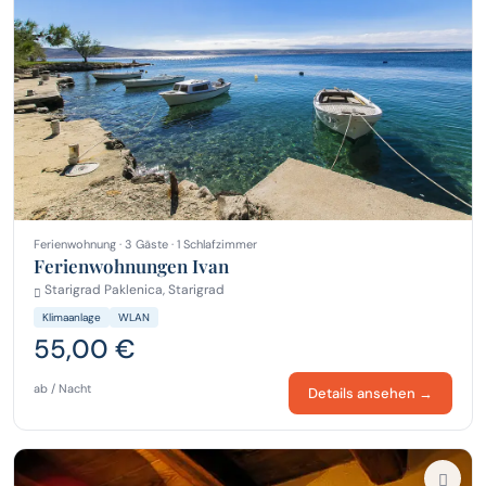
Ferienwohnung · 3 Gäste · 1 Schlafzimmer
Ferienwohnungen Ivan
Starigrad Paklenica, Starigrad
Klimaanlage
WLAN
55,00 €
ab / Nacht
Details ansehen →