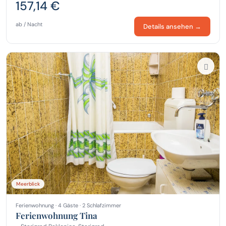
157,14 €
ab / Nacht
Details ansehen →
Meerblick
Ferienwohnung · 4 Gäste · 2 Schlafzimmer
Ferienwohnung Tina