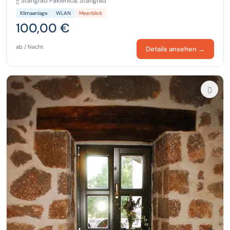
Starigrad Paklenica, Starigrad
Klimaanlage
WLAN
Meerblick
100,00 €
ab / Nacht
Details ansehen →