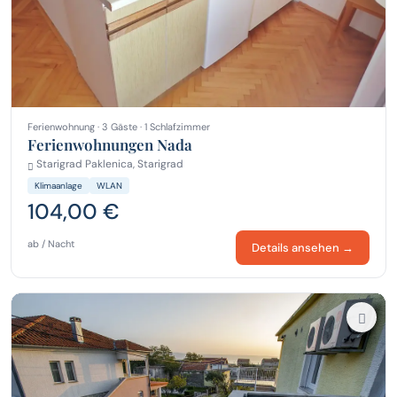
Ferienwohnung · 3 Gäste · 1 Schlafzimmer
Ferienwohnungen Nada
Starigrad Paklenica, Starigrad
Klimaanlage
WLAN
104,00 €
ab / Nacht
Details ansehen →