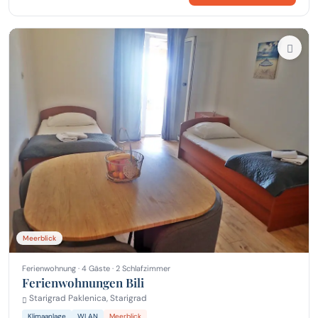
Meerblick
Ferienwohnung · 4 Gäste · 2 Schlafzimmer
Ferienwohnungen Bili
Starigrad Paklenica, Starigrad
Klimaanlage
WLAN
Meerblick