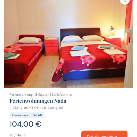
Ferienwohnung · 3 Gäste · 1 Schlafzimmer
Ferienwohnungen Nada
Starigrad Paklenica, Starigrad
Klimaanlage
WLAN
104,00 €
ab / Nacht
Details ansehen →