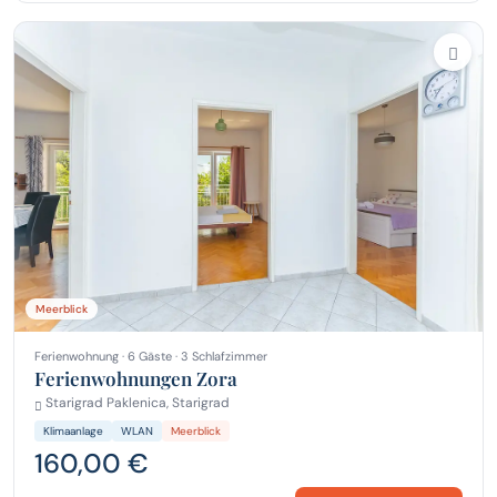
Meerblick
Ferienwohnung · 6 Gäste · 3 Schlafzimmer
Ferienwohnungen Zora
Starigrad Paklenica, Starigrad
Klimaanlage
WLAN
Meerblick
160,00 €