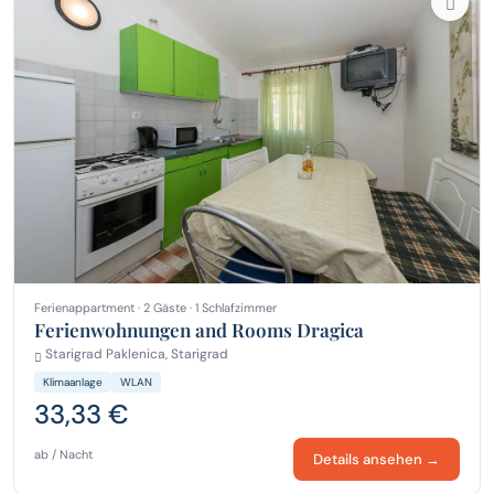
Ferienappartment · 2 Gäste · 1 Schlafzimmer
Ferienwohnungen and Rooms Dragica
Starigrad Paklenica, Starigrad
Klimaanlage
WLAN
33,33 €
ab / Nacht
Details ansehen →