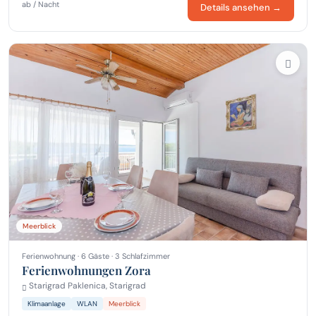
ab / Nacht
Details ansehen →
Meerblick
Ferienwohnung · 6 Gäste · 3 Schlafzimmer
Ferienwohnungen Zora
Starigrad Paklenica, Starigrad
Klimaanlage
WLAN
Meerblick