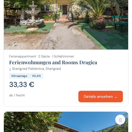
Ferienappartment · 2 Gäste · 1 Schlafzimmer
Ferienwohnungen and Rooms Dragica
Starigrad Paklenica, Starigrad
Klimaanlage
WLAN
33,33 €
ab / Nacht
Details ansehen →