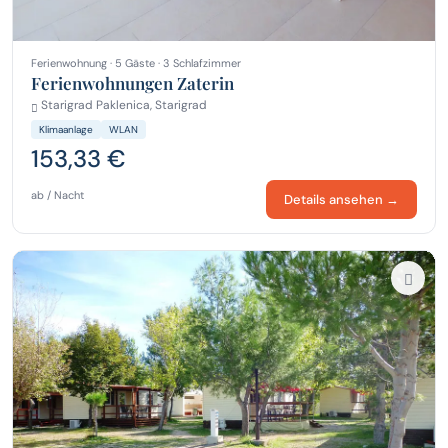
Ferienwohnung · 5 Gäste · 3 Schlafzimmer
Ferienwohnungen Zaterin
Starigrad Paklenica, Starigrad
Klimaanlage
WLAN
153,33 €
ab / Nacht
Details ansehen →