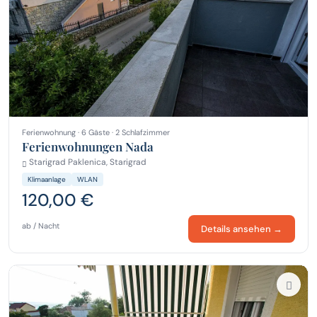
Ferienwohnung · 6 Gäste · 2 Schlafzimmer
Ferienwohnungen Nada
Starigrad Paklenica, Starigrad
Klimaanlage
WLAN
120,00 €
ab / Nacht
Details ansehen →