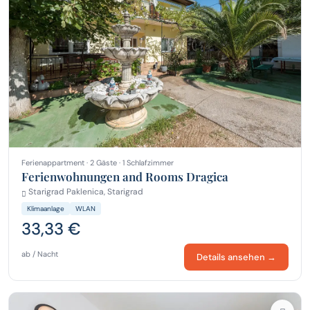
Ferienappartment · 2 Gäste · 1 Schlafzimmer
Ferienwohnungen and Rooms Dragica
Starigrad Paklenica, Starigrad
Klimaanlage
WLAN
33,33 €
ab / Nacht
Details ansehen →