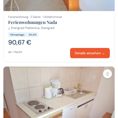
Ferienwohnung · 2 Gäste · 1 Schlafzimmer
Ferienwohnungen Nada
Starigrad Paklenica, Starigrad
Klimaanlage
WLAN
90,67 €
ab / Nacht
Details ansehen →