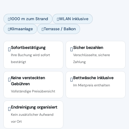
1000 m zum Strand
WLAN inklusive
Klimaanlage
Terrasse / Balkon
Sofortbestätigung
Sicher bezahlen
Ihre Buchung wird sofort
Verschlüsselte, sichere
bestätigt
Zahlung
Keine versteckten
Bettwäsche inklusive
Gebühren
Im Mietpreis enthalten
Vollständige Preisübersicht
Endreinigung organisiert
Kein zusätzlicher Aufwand
vor Ort