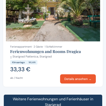
Ferienappartment · 2 Gäste · 1 Schlafzimmer
Ferienwohnungen and Rooms Dragica
Starigrad Paklenica, Starigrad
Klimaanlage
WLAN
33,33 €
ab / Nacht
Details ansehen →
Weitere Ferienwohnungen und Ferienhäuser in
Starigrad