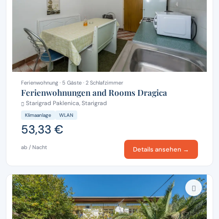
Ferienwohnung · 5 Gäste · 2 Schlafzimmer
Ferienwohnungen and Rooms Dragica
Starigrad Paklenica, Starigrad
Klimaanlage
WLAN
53,33 €
ab / Nacht
Details ansehen →