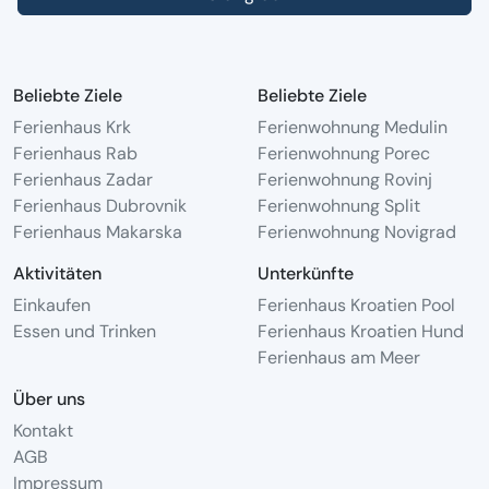
Beliebte Ziele
Beliebte Ziele
Ferienhaus Krk
Ferienwohnung Medulin
Ferienhaus Rab
Ferienwohnung Porec
Ferienhaus Zadar
Ferienwohnung Rovinj
Ferienhaus Dubrovnik
Ferienwohnung Split
Ferienhaus Makarska
Ferienwohnung Novigrad
Aktivitäten
Unterkünfte
Einkaufen
Ferienhaus Kroatien Pool
Essen und Trinken
Ferienhaus Kroatien Hund
Ferienhaus am Meer
Über uns
Kontakt
AGB
Impressum