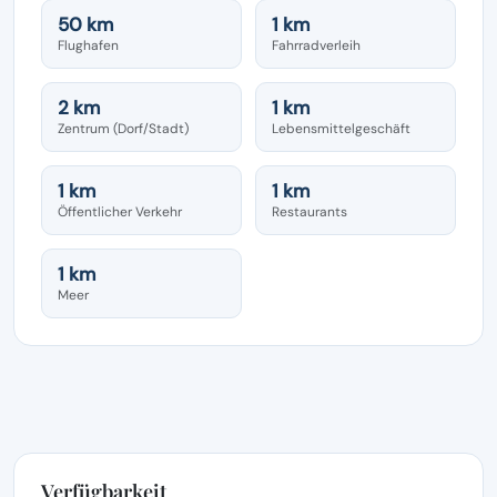
50 km
1 km
Flughafen
Fahrradverleih
2 km
1 km
Zentrum (Dorf/Stadt)
Lebensmittelgeschäft
1 km
1 km
Öffentlicher Verkehr
Restaurants
1 km
Meer
Verfügbarkeit