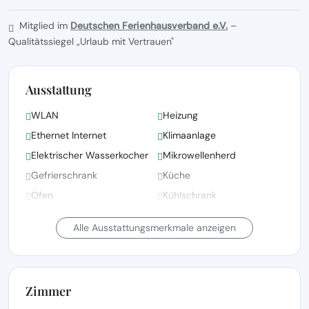
Mitglied im
Deutschen Ferienhausverband e.V.
–
Qualitätssiegel „Urlaub mit Vertrauen"
Ausstattung
WLAN
Heizung
Ethernet Internet
Klimaanlage
Elektrischer Wasserkocher
Mikrowellenherd
Gefrierschrank
Küche
Ofen
Kühlschrank
Teller und Schüsseln
Weingläser
Alle Ausstattungsmerkmale anzeigen
Zimmer