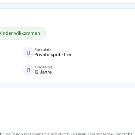
Kinder willkommen
Parkplatz
Private spot · frei
Kinder bis
12 Jahre
lung (nach positiver Prüfung durch unseren Finanzpartner möglich)