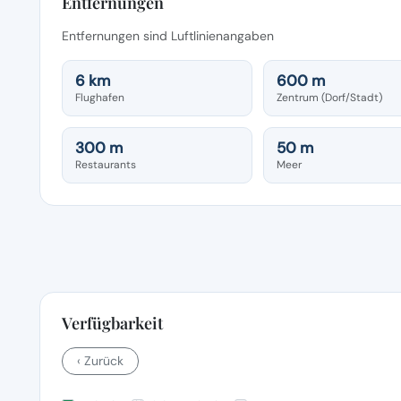
Entfernungen
Entfernungen sind Luftlinienangaben
6 km
600 m
Flughafen
Zentrum (Dorf/Stadt)
300 m
50 m
Restaurants
Meer
Verfügbarkeit
‹ Zurück