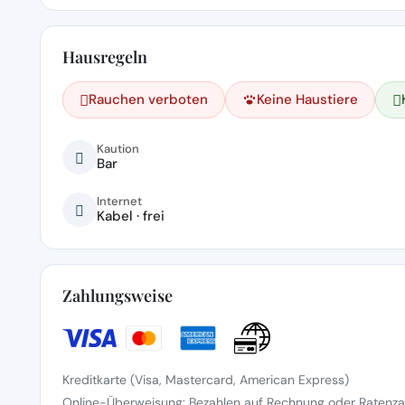
Hausregeln
Rauchen verboten
Keine Haustiere
Kaution
Bar
Internet
Kabel · frei
Zahlungsweise
Kreditkarte (Visa, Mastercard, American Express)
Online-Überweisung: Bezahlen auf Rechnung oder Ratenzah