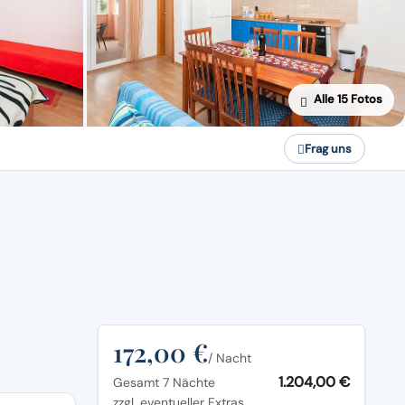
Alle 15 Fotos
Frag uns
172,00 €
/ Nacht
1.204,00 €
Gesamt 7 Nächte
zzgl. eventueller Extras