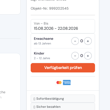
Objekt-Nr.: 999202545
Von – Bis
Erwachsene
−
+
0
ab 13 Jahren
Kinder
−
+
0
2 – 12 Jahre
che
n
Sofortbestätigung
Sicher bezahlen