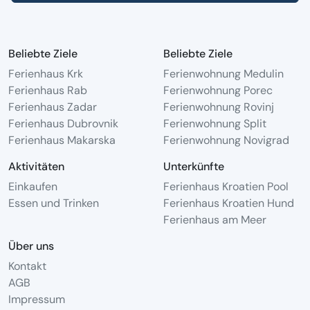
Beliebte Ziele
Beliebte Ziele
Ferienhaus Krk
Ferienwohnung Medulin
Ferienhaus Rab
Ferienwohnung Porec
Ferienhaus Zadar
Ferienwohnung Rovinj
Ferienhaus Dubrovnik
Ferienwohnung Split
Ferienhaus Makarska
Ferienwohnung Novigrad
Aktivitäten
Unterkünfte
Einkaufen
Ferienhaus Kroatien Pool
Essen und Trinken
Ferienhaus Kroatien Hund
Ferienhaus am Meer
Über uns
Kontakt
AGB
Impressum