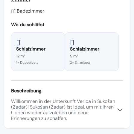
1 Badezimmer
Wo du schläfst
Schlafzimmer
Schlafzimmer
12 m²
9 m²
1× Doppelbett
2× Einzelbett
Beschreibung
Willkommen in der Unterkunft Verica in Sukošan
(Zadar)! Sukošan (Zadar) ist ideal, um mit Ihren
Lieben wieder aufzuleben und neue
Erinnerungen zu schaffen.