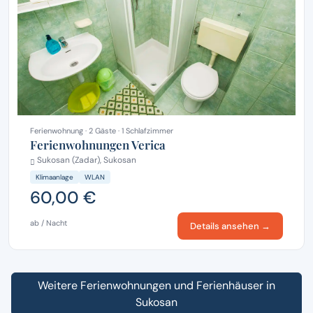
Ferienwohnung · 2 Gäste · 1 Schlafzimmer
Ferienwohnungen Verica
Sukosan (Zadar), Sukosan
Klimaanlage
WLAN
60,00 €
ab / Nacht
Details ansehen →
Weitere Ferienwohnungen und Ferienhäuser in
Sukosan