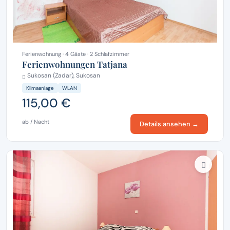
Ferienwohnung · 4 Gäste · 2 Schlafzimmer
Ferienwohnungen Tatjana
Sukosan (Zadar), Sukosan
Klimaanlage
WLAN
115,00 €
ab / Nacht
Details ansehen →