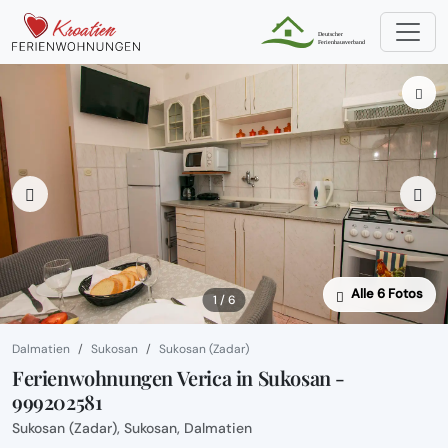
Alle 6 Fotos
1 / 6
Dalmatien
Sukosan
Sukosan (Zadar)
Ferienwohnungen Verica in Sukosan -
999202581
Sukosan (Zadar), Sukosan, Dalmatien