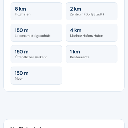
8 km
2 km
Flughafen
Zentrum (Dorf/Stadt)
150 m
4 km
Lebensmittelgeschäft
Marina/Hafen/Hafen
150 m
1 km
Öffentlicher Verkehr
Restaurants
150 m
Meer