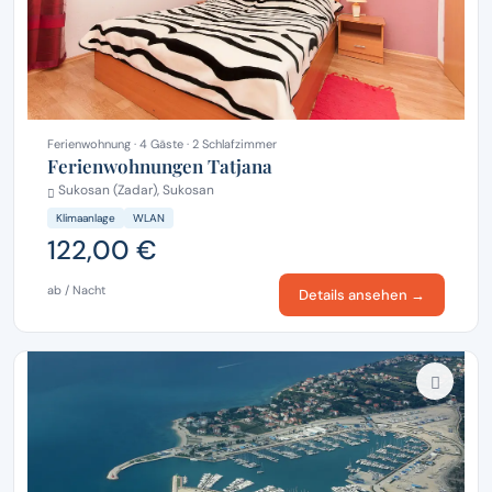
Ferienwohnung · 4 Gäste · 2 Schlafzimmer
Ferienwohnungen Tatjana
Sukosan (Zadar), Sukosan
Klimaanlage
WLAN
122,00 €
ab / Nacht
Details ansehen →