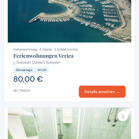
Ferienwohnung · 4 Gäste · 2 Schlafzimmer
Ferienwohnungen Verica
Sukosan (Zadar), Sukosan
Klimaanlage
WLAN
80,00 €
ab / Nacht
Details ansehen →