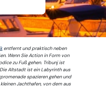
ik
entfernt und praktisch neben
ßen. Wenn Sie Action in Form von
ice zu Fuß gehen. Tribunj ist
ie Altstadt ist ein Labyrinth aus
erpromenade spazieren gehen und
n kleinen Jachthafen, von dem aus