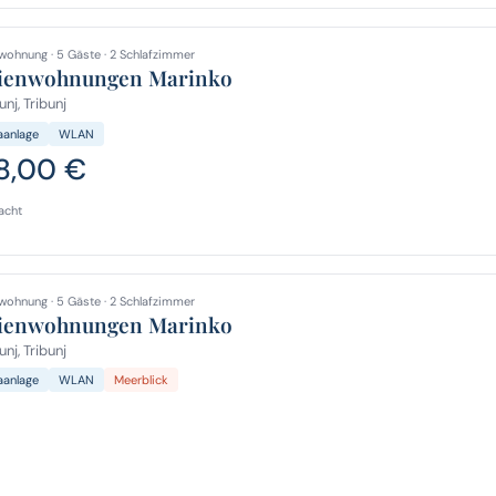
wohnung · 5 Gäste · 2 Schlafzimmer
ienwohnungen Marinko
unj, Tribunj
aanlage
WLAN
8,00 €
acht
wohnung · 5 Gäste · 2 Schlafzimmer
ienwohnungen Marinko
unj, Tribunj
aanlage
WLAN
Meerblick