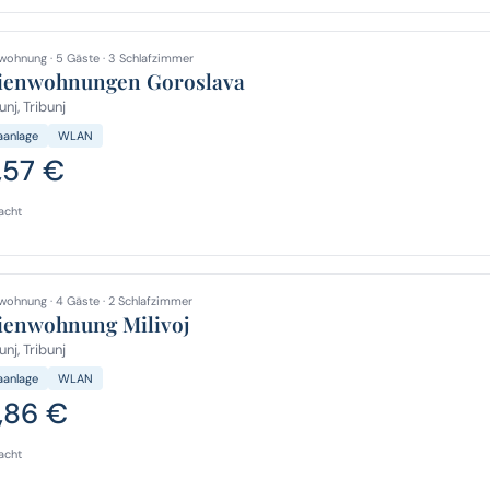
wohnung · 5 Gäste · 3 Schlafzimmer
ienwohnungen Goroslava
unj, Tribunj
aanlage
WLAN
,57 €
acht
wohnung · 4 Gäste · 2 Schlafzimmer
ienwohnung Milivoj
unj, Tribunj
aanlage
WLAN
,86 €
acht