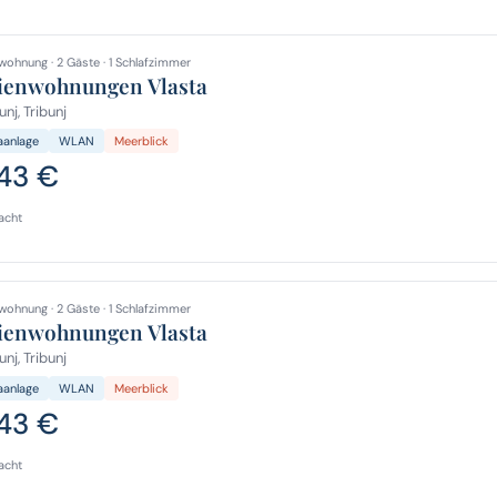
wohnung · 2 Gäste · 1 Schlafzimmer
ienwohnungen Vlasta
unj, Tribunj
aanlage
WLAN
Meerblick
,43 €
acht
wohnung · 2 Gäste · 1 Schlafzimmer
ienwohnungen Vlasta
unj, Tribunj
aanlage
WLAN
Meerblick
,43 €
acht