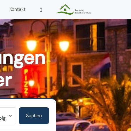
Kontakt
ungen
er
r