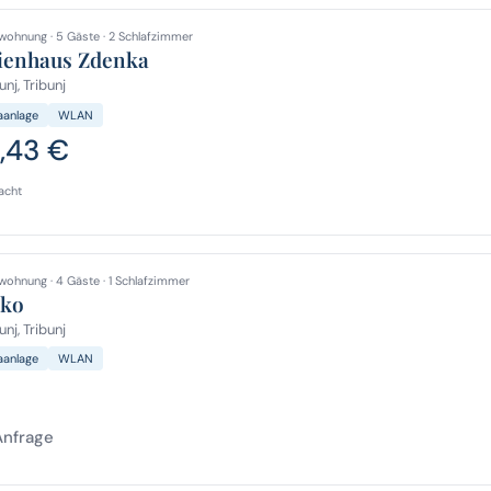
wohnung · 5 Gäste · 2 Schlafzimmer
ienhaus Zdenka
unj, Tribunj
aanlage
WLAN
1,43 €
acht
wohnung · 4 Gäste · 1 Schlafzimmer
ko
unj, Tribunj
aanlage
WLAN
Anfrage