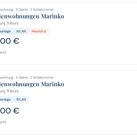
wohnung · 5 Gäste · 2 Schlafzimmer
ienwohnungen Marinko
unj, Tribunj
aanlage
WLAN
Meerblick
,00 €
acht
wohnung · 4 Gäste · 2 Schlafzimmer
ienwohnungen Marinko
unj, Tribunj
aanlage
WLAN
,00 €
acht