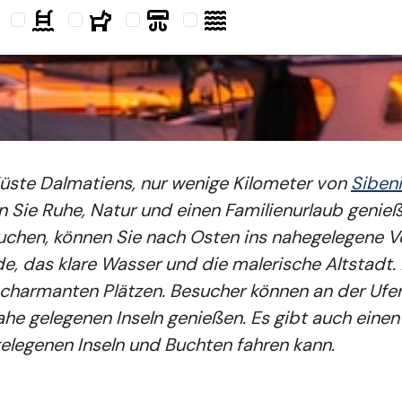
r Küste Dalmatiens, nur wenige Kilometer von
Siben
n Sie Ruhe, Natur und einen Familienurlaub genie
hen, können Sie nach Osten ins nahegelegene Vod
, das klare Wasser und die malerische Altstadt. D
 charmanten Plätzen. Besucher können an der Uf
ahe gelegenen Inseln genießen. Es gibt auch eine
legenen Inseln und Buchten fahren kann.