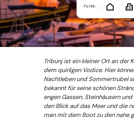
FILTER:
Tribunj ist ein kleiner Ort an de
dem quirligen Vodice. Hier könne
Nachtleben und Sommertrubel suc
bekannt für seine schönen Strände
engen Gassen, Steinhäusern und
den Blick auf das Meer und die n
man mit dem Boot zu den nahe ge