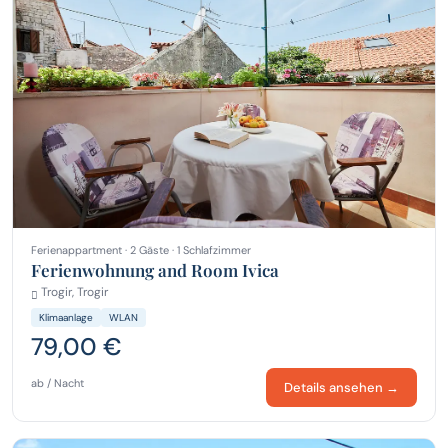
Ferienappartment · 2 Gäste · 1 Schlafzimmer
Ferienwohnung and Room Ivica
Trogir, Trogir
Klimaanlage
WLAN
79,00 €
ab / Nacht
Details ansehen →