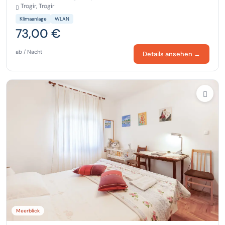
Trogir, Trogir
Klimaanlage
WLAN
73,00 €
ab / Nacht
Details ansehen →
Meerblick