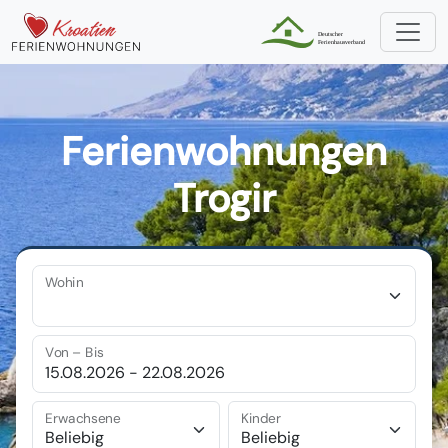
Ferienwohnungen
Trogir
Wohin
Von – Bis
Erwachsene
Kinder