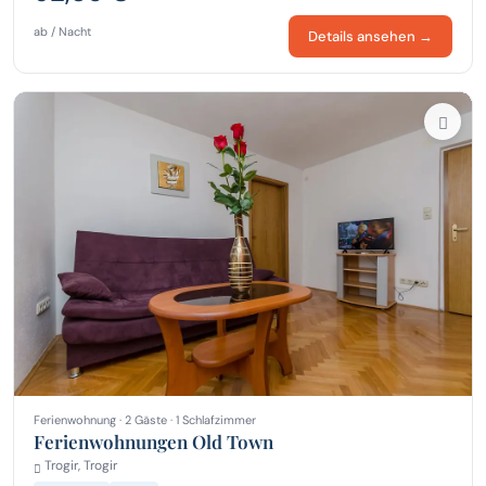
ab / Nacht
Details ansehen →
Ferienwohnung · 2 Gäste · 1 Schlafzimmer
Ferienwohnungen Old Town
Trogir, Trogir