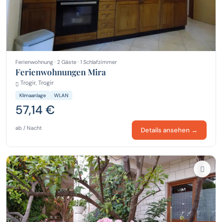
Ferienwohnung · 2 Gäste · 1 Schlafzimmer
Ferienwohnungen Mira
Trogir, Trogir
Klimaanlage
WLAN
57,14 €
ab / Nacht
Details ansehen →