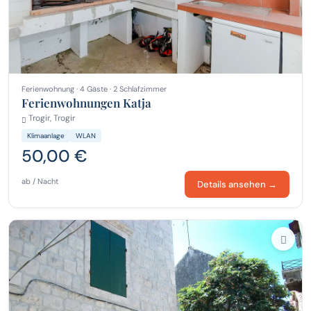
Ferienwohnung · 4 Gäste · 2 Schlafzimmer
Ferienwohnungen Katja
Trogir, Trogir
Klimaanlage
WLAN
50,00 €
ab / Nacht
Details ansehen →