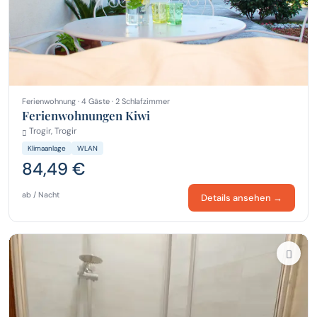
Ferienwohnung · 4 Gäste · 2 Schlafzimmer
Ferienwohnungen Kiwi
Trogir, Trogir
Klimaanlage
WLAN
84,49 €
ab / Nacht
Details ansehen →