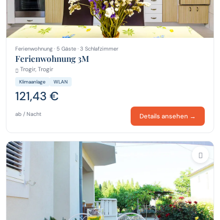
Ferienwohnung · 5 Gäste · 3 Schlafzimmer
Ferienwohnung 3M
Trogir, Trogir
Klimaanlage
WLAN
121,43 €
ab / Nacht
Details ansehen →