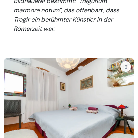
Bildhauerei bestimmt: "Tragurium
marmore notum", das offenbart, dass
Trogir ein berühmter Künstler in der
Römerzeit war.