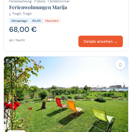
Ferienwohnung · 2 Gäste · 1 Schlafzimmer
Ferienwohnungen Marija
Trogir, Trogir
Klimaanlage
WLAN
Meerblick
68,00 €
ab / Nacht
Details ansehen →