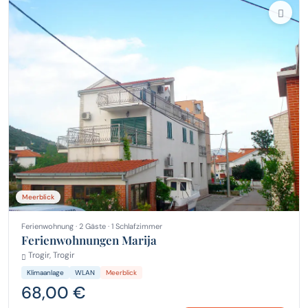
Meerblick
Ferienwohnung · 2 Gäste · 1 Schlafzimmer
Ferienwohnungen Marija
Trogir, Trogir
Klimaanlage
WLAN
Meerblick
68,00 €