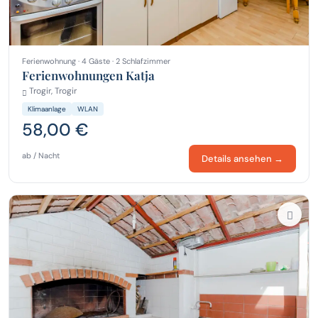
Ferienwohnung · 4 Gäste · 2 Schlafzimmer
Ferienwohnungen Katja
Trogir, Trogir
Klimaanlage
WLAN
58,00 €
ab / Nacht
Details ansehen →