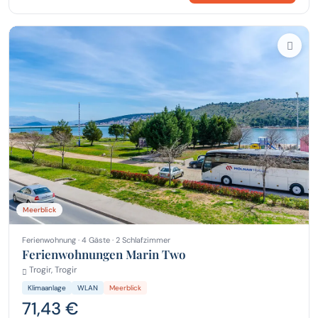
Meerblick
Ferienwohnung · 4 Gäste · 2 Schlafzimmer
Ferienwohnungen Marin Two
Trogir, Trogir
Klimaanlage
WLAN
Meerblick
71,43 €