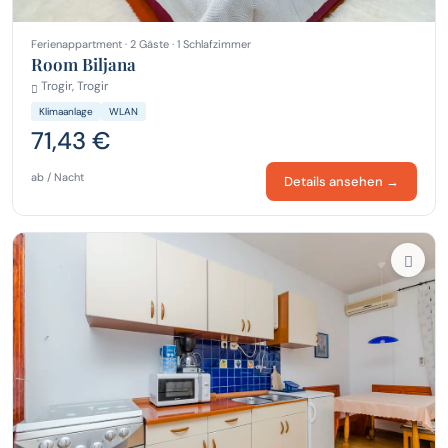
Ferienappartment · 2 Gäste · 1 Schlafzimmer
Room Biljana
Trogir, Trogir
Klimaanlage
WLAN
71,43 €
ab / Nacht
Details ansehen →