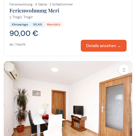
Ferienwohnung · 4 Gäste · 2 Schlafzimmer
Ferienwohnung Meri
Trogir, Trogir
Klimaanlage
WLAN
Meerblick
90,00 €
ab / Nacht
Details ansehen →