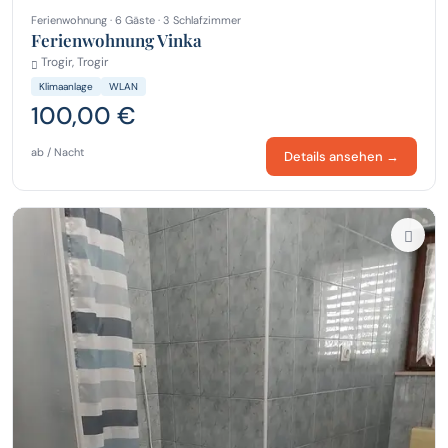
Ferienwohnung · 6 Gäste · 3 Schlafzimmer
Ferienwohnung Vinka
Trogir, Trogir
Klimaanlage
WLAN
100,00 €
ab / Nacht
Details ansehen →