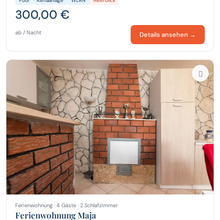
Pool
Klimaanlage
WLAN
Meerblick
300,00 €
ab / Nacht
Details ansehen →
Ferienwohnung · 4 Gäste · 2 Schlafzimmer
Ferienwohnung Maja