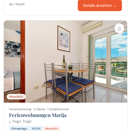
ab / Nacht
Details ansehen →
Meerblick
Ferienwohnung · 2 Gäste · 1 Schlafzimmer
Ferienwohnungen Marija
Trogir, Trogir
Klimaanlage
WLAN
Meerblick