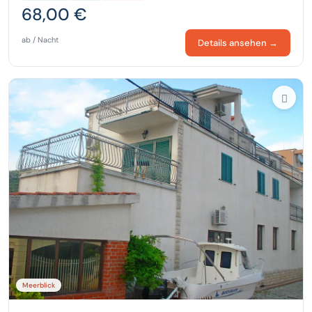
68,00 €
ab / Nacht
Details ansehen →
Meerblick