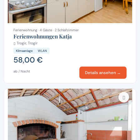
Ferienwohnung · 4 Gäste · 2 Schlafzimmer
Ferienwohnungen Katja
Trogir, Trogir
Klimaanlage
WLAN
58,00 €
ab / Nacht
Details ansehen →