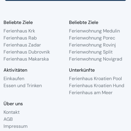
Beliebte Ziele
Beliebte Ziele
Ferienhaus Krk
Ferienwohnung Medulin
Ferienhaus Rab
Ferienwohnung Porec
Ferienhaus Zadar
Ferienwohnung Rovinj
Ferienhaus Dubrovnik
Ferienwohnung Split
Ferienhaus Makarska
Ferienwohnung Novigrad
Aktivitäten
Unterkünfte
Einkaufen
Ferienhaus Kroatien Pool
Essen und Trinken
Ferienhaus Kroatien Hund
Ferienhaus am Meer
Über uns
Kontakt
AGB
Impressum