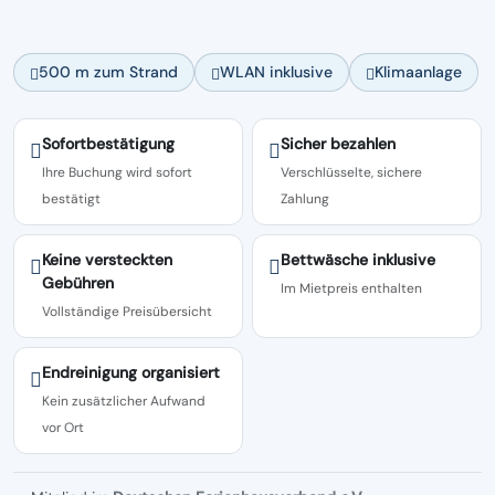
500 m zum Strand
WLAN inklusive
Klimaanlage
Sofortbestätigung
Sicher bezahlen
Ihre Buchung wird sofort
Verschlüsselte, sichere
bestätigt
Zahlung
Keine versteckten
Bettwäsche inklusive
Gebühren
Im Mietpreis enthalten
Vollständige Preisübersicht
Endreinigung organisiert
Kein zusätzlicher Aufwand
vor Ort