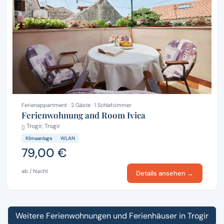
Ferienappartment · 2 Gäste · 1 Schlafzimmer
Ferienwohnung and Room Ivica
Trogir, Trogir
Klimaanlage
WLAN
79,00 €
ab / Nacht
Details ansehen →
Weitere Ferienwohnungen und Ferienhäuser in Trogir