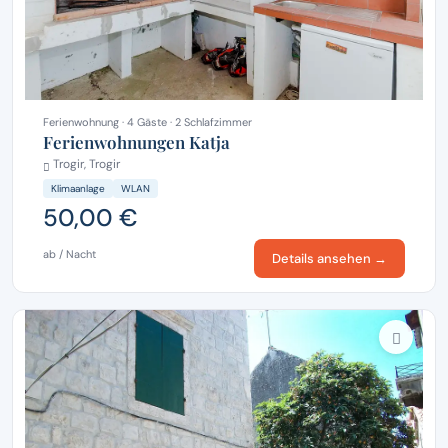
Ferienwohnung · 4 Gäste · 2 Schlafzimmer
Ferienwohnungen Katja
Trogir, Trogir
Klimaanlage
WLAN
50,00 €
ab / Nacht
Details ansehen →