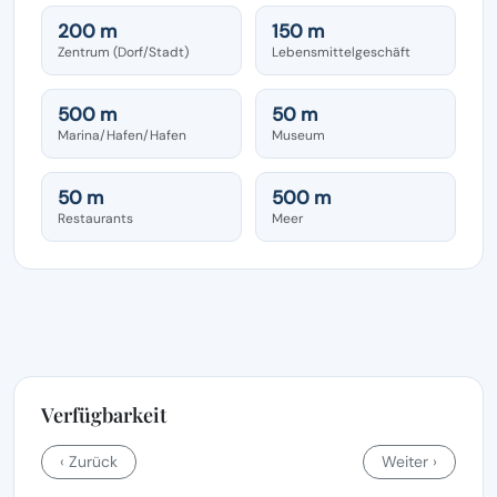
200 m
150 m
Zentrum (Dorf/Stadt)
Lebensmittelgeschäft
500 m
50 m
Marina/Hafen/Hafen
Museum
50 m
500 m
Restaurants
Meer
Verfügbarkeit
‹ Zurück
Weiter ›