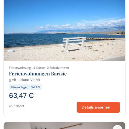
Ferienwohnung · 4 Gäste · 2 Schlafzimmer
Ferienwohnungen Barisic
Vir - island Vir, Vir
Klimaanlage
WLAN
63,47 €
ab / Nacht
Details ansehen →