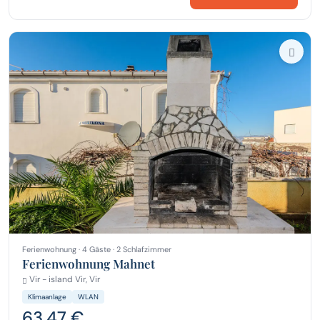
Ferienwohnung · 4 Gäste · 2 Schlafzimmer
Ferienwohnung Mahnet
Vir - island Vir, Vir
Klimaanlage
WLAN
63,47 €