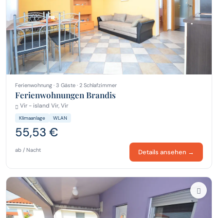
Ferienwohnung · 3 Gäste · 2 Schlafzimmer
Ferienwohnungen Brandis
Vir - island Vir, Vir
Klimaanlage
WLAN
55,53 €
ab / Nacht
Details ansehen →