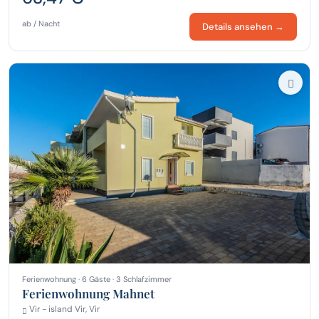
ab / Nacht
Details ansehen →
Ferienwohnung · 6 Gäste · 3 Schlafzimmer
Ferienwohnung Mahnet
Vir - island Vir, Vir