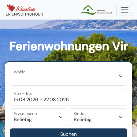
Ferienwohnungen Vir
Wohin
Von – Bis
Erwachsene
Kinder