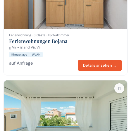
Ferienwohnung · 3 Gäste · 1 Schlafzimmer
Ferienwohnungen Bojana
Vir - island Vir, Vir
Klimaanlage
WLAN
auf Anfrage
Details ansehen →