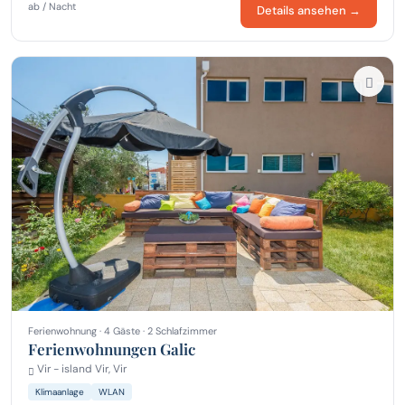
ab / Nacht
Details ansehen →
Ferienwohnung · 4 Gäste · 2 Schlafzimmer
Ferienwohnungen Galic
Vir - island Vir, Vir
Klimaanlage
WLAN