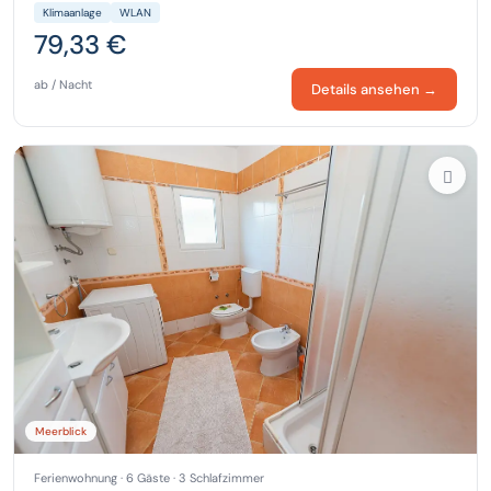
Klimaanlage
WLAN
79,33 €
ab / Nacht
Details ansehen →
Meerblick
Ferienwohnung · 6 Gäste · 3 Schlafzimmer