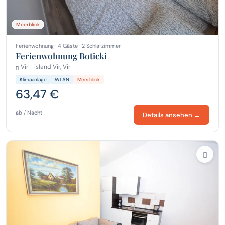
Meerblick
Ferienwohnung · 4 Gäste · 2 Schlafzimmer
Ferienwohnung Boticki
Vir - island Vir, Vir
Klimaanlage
WLAN
Meerblick
63,47 €
ab / Nacht
Details ansehen →