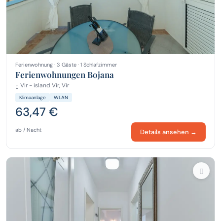
Ferienwohnung · 3 Gäste · 1 Schlafzimmer
Ferienwohnungen Bojana
Vir - island Vir, Vir
Klimaanlage
WLAN
63,47 €
ab / Nacht
Details ansehen →