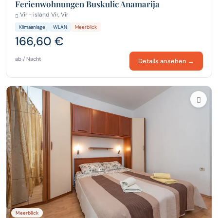
Ferienwohnungen Buskulic Anamarija
Vir - island Vir, Vir
Klimaanlage
WLAN
Meerblick
166,60 €
ab / Nacht
Details ansehen →
Meerblick