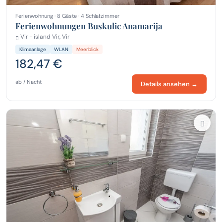
Ferienwohnung · 8 Gäste · 4 Schlafzimmer
Ferienwohnungen Buskulic Anamarija
Vir - island Vir, Vir
Klimaanlage
WLAN
Meerblick
182,47 €
ab / Nacht
Details ansehen →