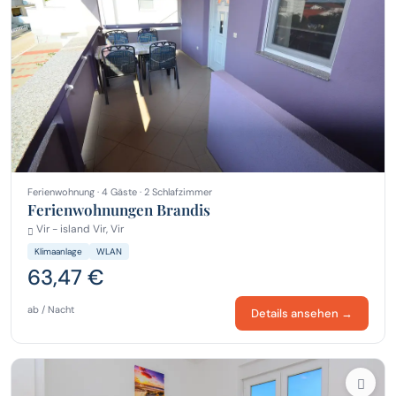
Ferienwohnung · 4 Gäste · 2 Schlafzimmer
Ferienwohnungen Brandis
Vir - island Vir, Vir
Klimaanlage
WLAN
63,47 €
ab / Nacht
Details ansehen →