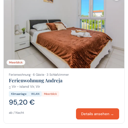
Meerblick
Ferienwohnung · 6 Gäste · 3 Schlafzimmer
Ferienwohnung Andreja
Vir - island Vir, Vir
Klimaanlage
WLAN
Meerblick
95,20 €
ab / Nacht
Details ansehen →