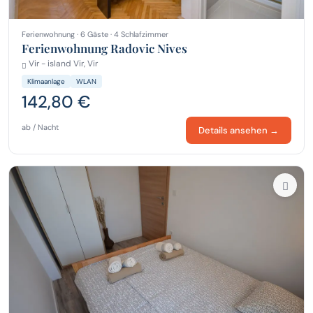
Ferienwohnung · 6 Gäste · 4 Schlafzimmer
Ferienwohnung Radovic Nives
Vir - island Vir, Vir
Klimaanlage
WLAN
142,80 €
ab / Nacht
Details ansehen →