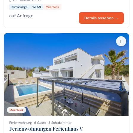
Klimaanlage
WLAN
Meerblick
auf Anfrage
Details ansehen →
Meerblick
Ferienwohnung · 6 Gäste · 3 Schlafzimmer
Ferienwohnungen Ferienhaus V