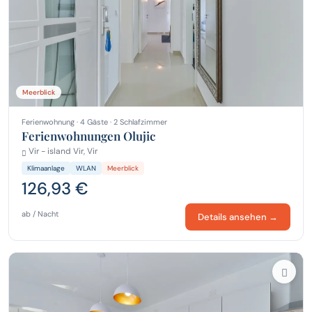
Meerblick
Ferienwohnung · 4 Gäste · 2 Schlafzimmer
Ferienwohnungen Olujic
Vir - island Vir, Vir
Klimaanlage
WLAN
Meerblick
126,93 €
ab / Nacht
Details ansehen →