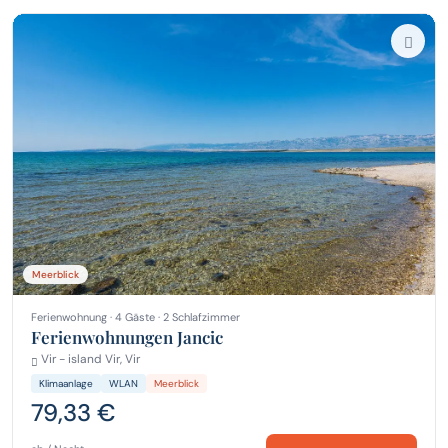
Meerblick
Ferienwohnung · 4 Gäste · 2 Schlafzimmer
Ferienwohnungen Jancic
Vir - island Vir, Vir
Klimaanlage
WLAN
Meerblick
79,33 €