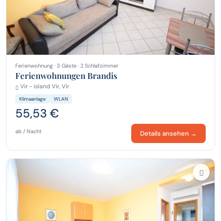
Ferienwohnung · 3 Gäste · 2 Schlafzimmer
Ferienwohnungen Brandis
Vir - island Vir, Vir
Klimaanlage
WLAN
55,53 €
ab / Nacht
Details ansehen →