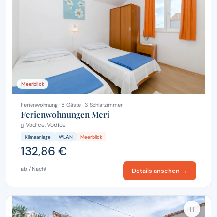
Meerblick
Ferienwohnung · 5 Gäste · 3 Schlafzimmer
Ferienwohnungen Meri
Vodice, Vodice
Klimaanlage
WLAN
Meerblick
132,86 €
ab / Nacht
Details ansehen →