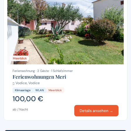
Meerblick
Ferienwohnung · 3 Gäste · 1 Schlafzimmer
Ferienwohnungen Meri
Vodice, Vodice
Klimaanlage
WLAN
Meerblick
100,00 €
ab / Nacht
Details ansehen →