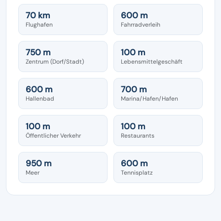
70 km
600 m
Flughafen
Fahrradverleih
750 m
100 m
Zentrum (Dorf/Stadt)
Lebensmittelgeschäft
600 m
700 m
Hallenbad
Marina/Hafen/Hafen
100 m
100 m
Öffentlicher Verkehr
Restaurants
950 m
600 m
Meer
Tennisplatz