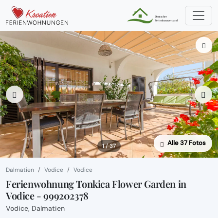
Alle 37 Fotos
1 / 37
Dalmatien
Vodice
Vodice
Ferienwohnung Tonkica Flower Garden in
Vodice - 999202378
Vodice, Dalmatien