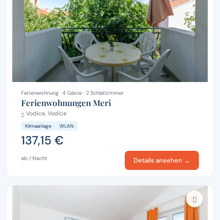
Ferienwohnung · 4 Gäste · 2 Schlafzimmer
Ferienwohnungen Meri
Vodice, Vodice
Klimaanlage
WLAN
137,15 €
ab / Nacht
Details ansehen →