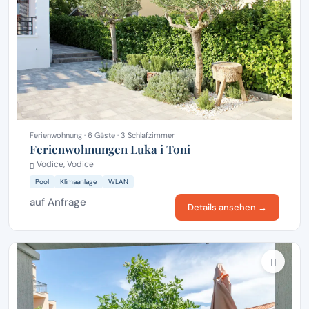
Ferienwohnung · 6 Gäste · 3 Schlafzimmer
Ferienwohnungen Luka i Toni
Vodice, Vodice
Pool
Klimaanlage
WLAN
auf Anfrage
Details ansehen →