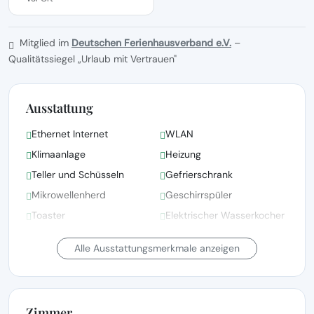
Mitglied im
Deutschen Ferienhausverband e.V.
–
Qualitätssiegel „Urlaub mit Vertrauen"
Ausstattung
Ethernet Internet
WLAN
Klimaanlage
Heizung
Teller und Schüsseln
Gefrierschrank
Mikrowellenherd
Geschirrspüler
Toaster
Elektrischer Wasserkocher
Küche
Kühlschrank
Alle Ausstattungsmerkmale anzeigen
Zimmer