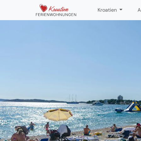
Kroatien
A