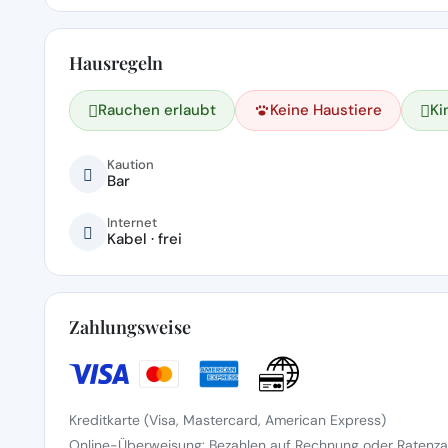
Hausregeln
Rauchen erlaubt
Keine Haustiere
Ki
Kaution
Bar
Internet
Kabel · frei
Zahlungsweise
Kreditkarte (Visa, Mastercard, American Express)
Online-Überweisung: Bezahlen auf Rechnung oder Ratenzah