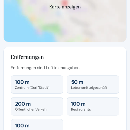
Karte anzeigen
Entfernungen
Entfernungen sind Luftlinienangaben
100 m
50 m
Zentrum (Dorf/Stadt)
Lebensmittelgeschäft
200 m
100 m
Öffentlicher Verkehr
Restaurants
100 m