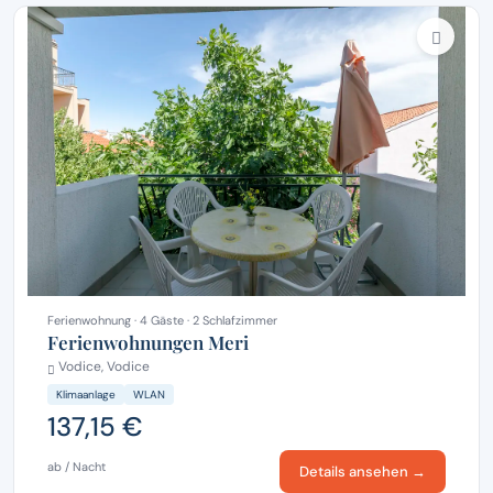
Ferienwohnung · 4 Gäste · 2 Schlafzimmer
Ferienwohnungen Meri
Vodice, Vodice
Klimaanlage
WLAN
137,15 €
ab / Nacht
Details ansehen →