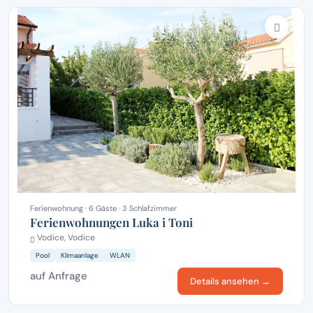
Ferienwohnung · 6 Gäste · 3 Schlafzimmer
Ferienwohnungen Luka i Toni
Vodice, Vodice
Pool
Klimaanlage
WLAN
auf Anfrage
Details ansehen →