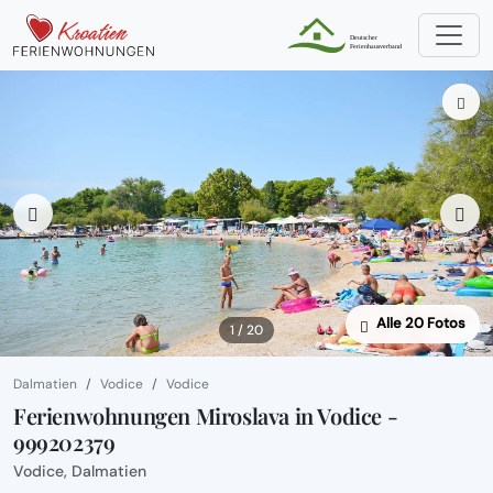
Alle 20 Fotos
1 / 20
Dalmatien
Vodice
Vodice
Ferienwohnungen Miroslava in Vodice -
999202379
Vodice, Dalmatien