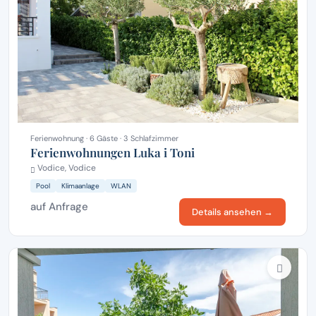
Ferienwohnung · 6 Gäste · 3 Schlafzimmer
Ferienwohnungen Luka i Toni
Vodice, Vodice
Pool
Klimaanlage
WLAN
auf Anfrage
Details ansehen →