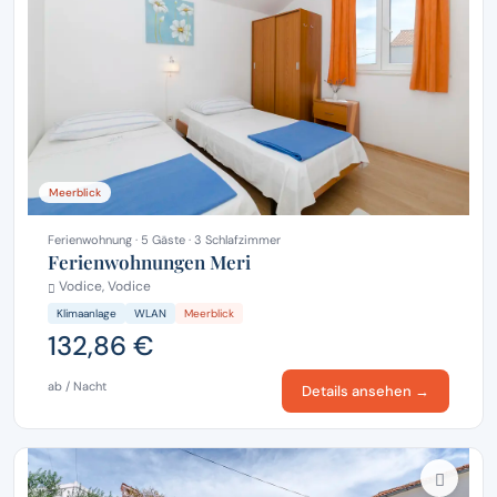
Meerblick
Ferienwohnung · 5 Gäste · 3 Schlafzimmer
Ferienwohnungen Meri
Vodice, Vodice
Klimaanlage
WLAN
Meerblick
132,86 €
ab / Nacht
Details ansehen →