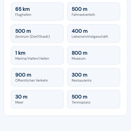
65 km
500 m
Flughafen
Fahrradverleih
500 m
400 m
Zentrum (Dorf/Stadt)
Lebensmittelgeschäft
1 km
800 m
Marina/Hafen/Hafen
Museum
900 m
300 m
Öffentlicher Verkehr
Restaurants
30 m
500 m
Meer
Tennisplatz