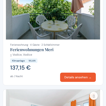
Ferienwohnung · 4 Gäste · 2 Schlafzimmer
Ferienwohnungen Meri
Vodice, Vodice
Klimaanlage
WLAN
137,15 €
ab / Nacht
Details ansehen →