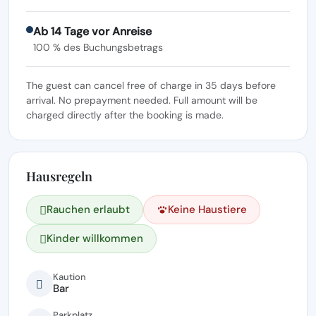
Ab 14 Tage vor Anreise
100 % des Buchungsbetrags
The guest can cancel free of charge in 35 days before
arrival. No prepayment needed. Full amount will be
charged directly after the booking is made.
Hausregeln
Rauchen erlaubt
Keine Haustiere
Kinder willkommen
Kaution
Bar
Parkplatz