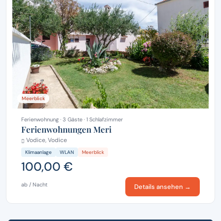
Meerblick
Ferienwohnung · 3 Gäste · 1 Schlafzimmer
Ferienwohnungen Meri
Vodice, Vodice
Klimaanlage
WLAN
Meerblick
100,00 €
ab / Nacht
Details ansehen →