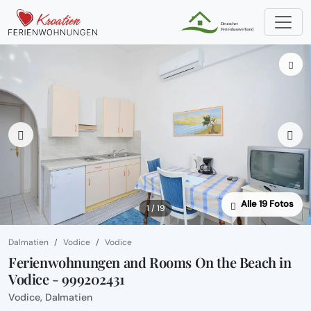
Alle 19 Fotos
1 / 19
Dalmatien
Vodice
Vodice
Ferienwohnungen and Rooms On the Beach in
Vodice - 999202431
Vodice, Dalmatien