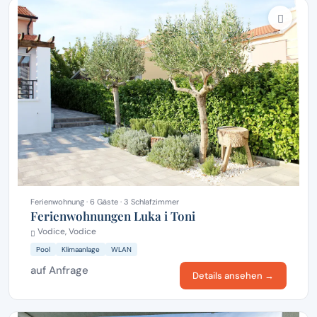
Ferienwohnung · 6 Gäste · 3 Schlafzimmer
Ferienwohnungen Luka i Toni
Vodice, Vodice
Pool
Klimaanlage
WLAN
auf Anfrage
Details ansehen →