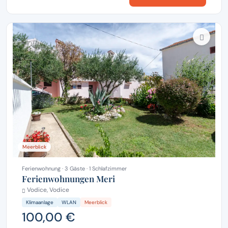
Meerblick
Ferienwohnung · 3 Gäste · 1 Schlafzimmer
Ferienwohnungen Meri
Vodice, Vodice
Klimaanlage
WLAN
Meerblick
100,00 €