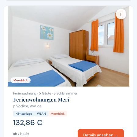
Meerblick
Ferienwohnung · 5 Gäste · 3 Schlafzimmer
Ferienwohnungen Meri
Vodice, Vodice
Klimaanlage
WLAN
Meerblick
132,86 €
ab / Nacht
Details ansehen →