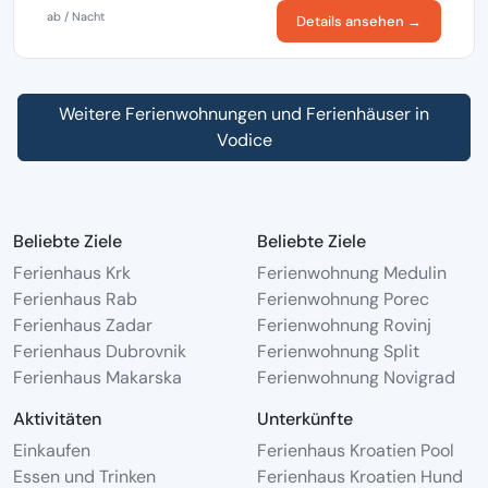
ab / Nacht
Details ansehen →
Weitere Ferienwohnungen und Ferienhäuser in
Vodice
Beliebte Ziele
Beliebte Ziele
Ferienhaus Krk
Ferienwohnung Medulin
Ferienhaus Rab
Ferienwohnung Porec
Ferienhaus Zadar
Ferienwohnung Rovinj
Ferienhaus Dubrovnik
Ferienwohnung Split
Ferienhaus Makarska
Ferienwohnung Novigrad
Aktivitäten
Unterkünfte
Einkaufen
Ferienhaus Kroatien Pool
Essen und Trinken
Ferienhaus Kroatien Hund