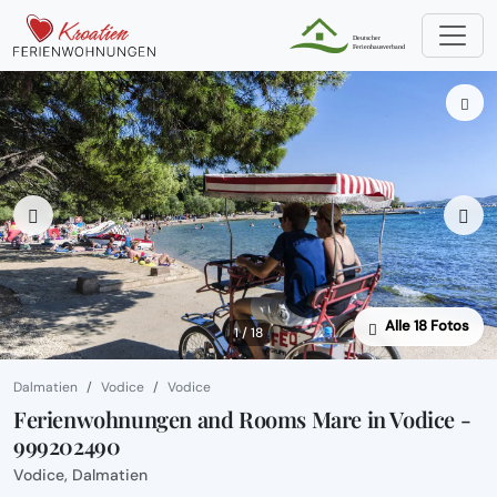
Alle 18 Fotos
1 / 18
Dalmatien
Vodice
Vodice
Ferienwohnungen and Rooms Mare in Vodice -
999202490
Vodice, Dalmatien