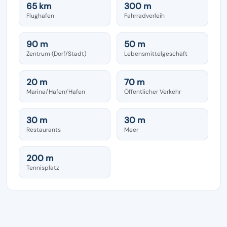
65 km
300 m
Flughafen
Fahrradverleih
90 m
50 m
Zentrum (Dorf/Stadt)
Lebensmittelgeschäft
20 m
70 m
Marina/Hafen/Hafen
Öffentlicher Verkehr
30 m
30 m
Restaurants
Meer
200 m
Tennisplatz