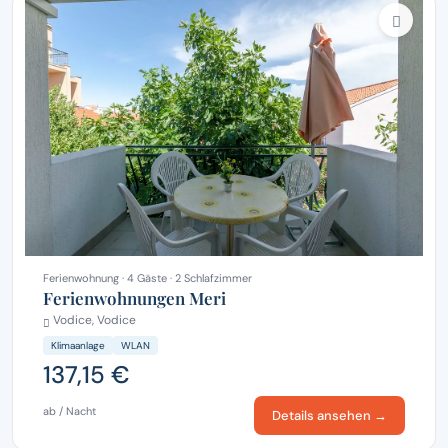
Ferienwohnung · 4 Gäste · 2 Schlafzimmer
Ferienwohnungen Meri
Vodice, Vodice
Klimaanlage
WLAN
137,15 €
ab / Nacht
Details ansehen →