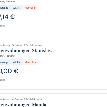
na, Fazana
aanlage
WLAN
Meerblick
7,14 €
acht
wohnung · 5 Gäste · 4 Schlafzimmer
ienwohnungen Stanislava
na, Fazana
aanlage
WLAN
Meerblick
0,00 €
acht
wohnung · 4 Gäste · 2 Schlafzimmer
ienwohnungen Manda