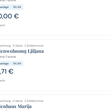
na, Fazana
aanlage
WLAN
0,00 €
acht
wohnung · 4 Gäste · 2 Schlafzimmer
ienwohnung Ljiljana
na, Fazana
aanlage
WLAN
,71 €
acht
wohnung · 4 Gäste · 2 Schlafzimmer
ienhaus Marija