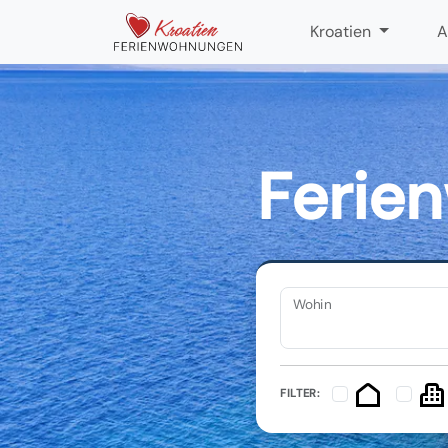
Kroatien
A
Ferie
Wohin
FILTER: