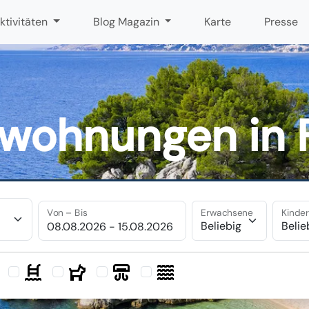
ktivitäten
Blog Magazin
Karte
Presse
nwohnungen in 
Von – Bis
Erwachsene
Kinde