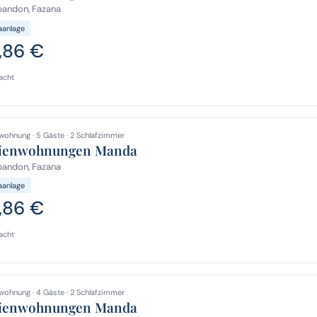
bandon, Fazana
aanlage
,86 €
acht
wohnung · 5 Gäste · 2 Schlafzimmer
ienwohnungen Manda
bandon, Fazana
aanlage
,86 €
acht
wohnung · 4 Gäste · 2 Schlafzimmer
ienwohnungen Manda