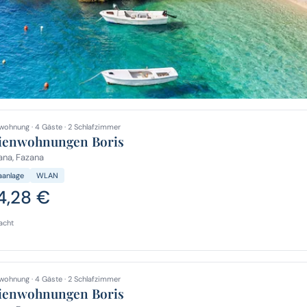
wohnung · 4 Gäste · 2 Schlafzimmer
ienwohnungen Boris
na, Fazana
aanlage
WLAN
4,28 €
acht
wohnung · 4 Gäste · 2 Schlafzimmer
ienwohnungen Boris