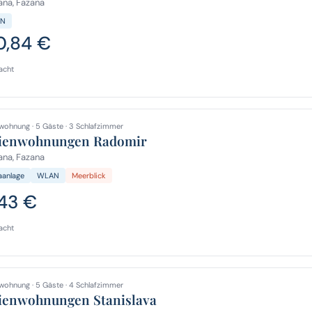
na, Fazana
N
0,84 €
acht
wohnung · 5 Gäste · 3 Schlafzimmer
ienwohnungen Radomir
na, Fazana
aanlage
WLAN
Meerblick
,43 €
acht
wohnung · 5 Gäste · 4 Schlafzimmer
ienwohnungen Stanislava