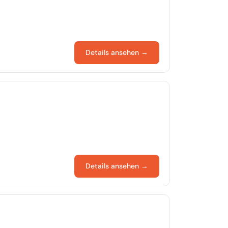
Details ansehen →
Details ansehen →