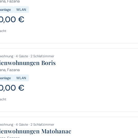
na, Fazana
aanlage
WLAN
0,00 €
acht
wohnung · 4 Gäste · 2 Schlafzimmer
ienwohnungen Boris
na, Fazana
aanlage
WLAN
0,00 €
acht
wohnung · 4 Gäste · 2 Schlafzimmer
ienwohnungen Matohanac