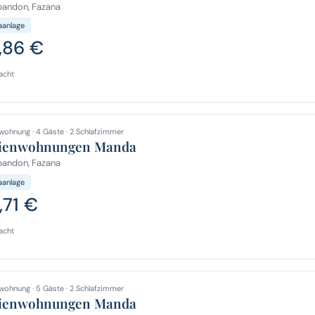
bandon, Fazana
aanlage
,86 €
acht
wohnung · 4 Gäste · 2 Schlafzimmer
ienwohnungen Manda
bandon, Fazana
aanlage
,71 €
acht
wohnung · 5 Gäste · 2 Schlafzimmer
ienwohnungen Manda