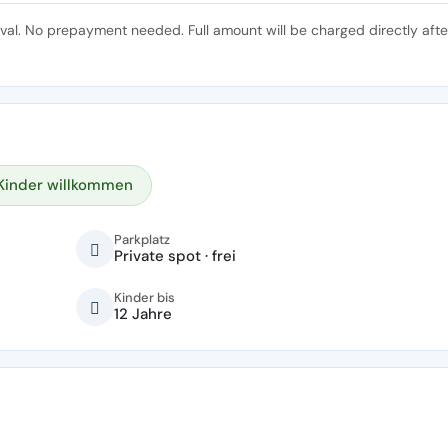
ival. No prepayment needed. Full amount will be charged directly afte
Kinder willkommen
Parkplatz
Private spot · frei
Kinder bis
12 Jahre