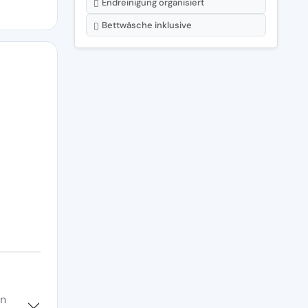
Endreinigung organisiert
Bettwäsche inklusive
en