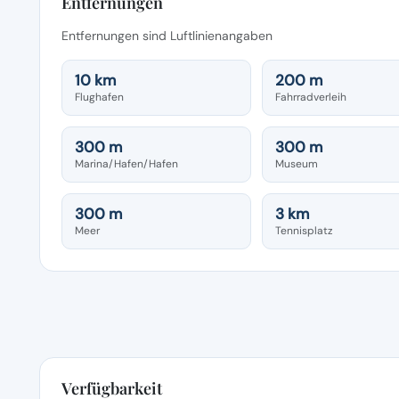
Entfernungen
Entfernungen sind Luftlinienangaben
10 km
200 m
Flughafen
Fahrradverleih
300 m
300 m
Marina/Hafen/Hafen
Museum
300 m
3 km
Meer
Tennisplatz
Verfügbarkeit