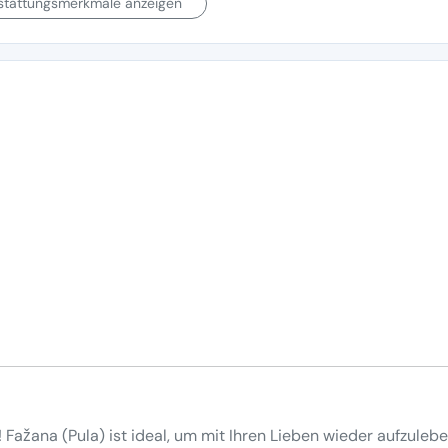
sstattungsmerkmale anzeigen
 Fažana (Pula) ist ideal, um mit Ihren Lieben wieder aufzuleb