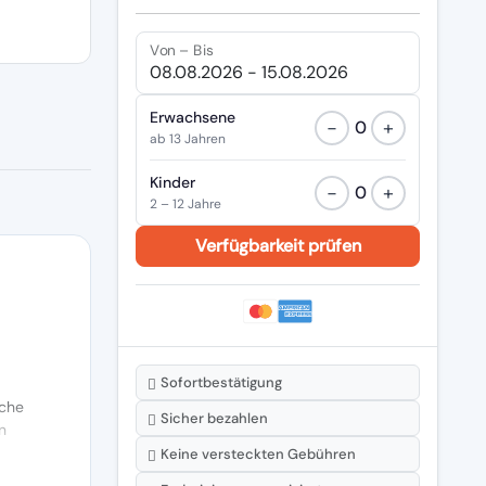
Von – Bis
Erwachsene
−
+
0
ab 13 Jahren
Kinder
−
+
0
2 – 12 Jahre
Sofortbestätigung
che
Sicher bezahlen
n
Keine versteckten Gebühren