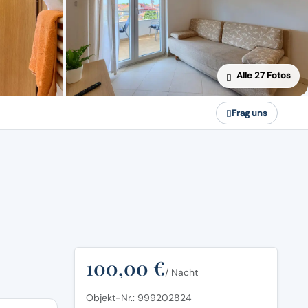
Alle 27 Fotos
Frag uns
100,00 €
/ Nacht
Objekt-Nr.: 999202824